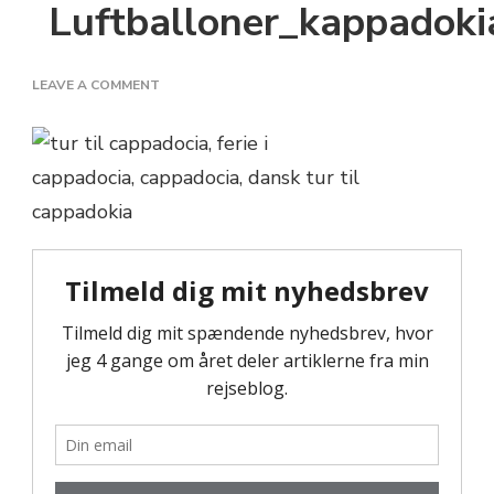
Luftballoner_kappadoki
ON
LEAVE A COMMENT
LUFTBALLONER_KAPPADOKIA