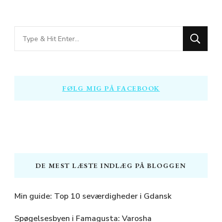
Looking
for
Something?
FØLG MIG PÅ FACEBOOK
DE MEST LÆSTE INDLÆG PÅ BLOGGEN
Min guide: Top 10 seværdigheder i Gdansk
Spøgelsesbyen i Famagusta: Varosha