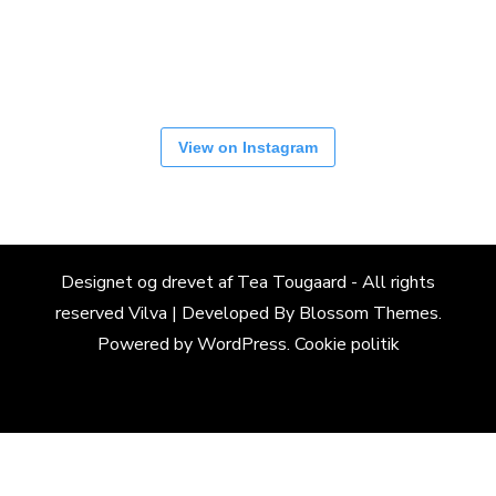
View on Instagram
Designet og drevet af Tea Tougaard - All rights
reserved
Vilva | Developed By
Blossom Themes
.
Powered by
WordPress
.
Cookie politik