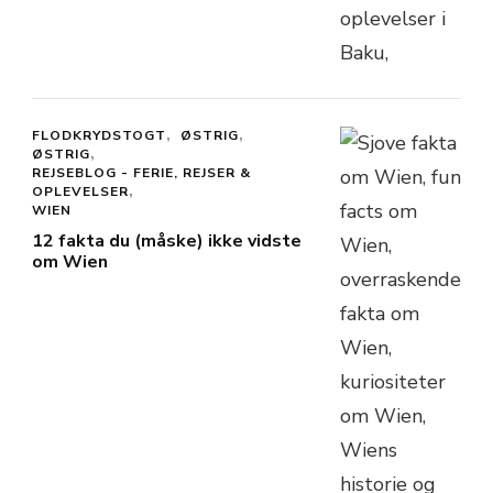
FLODKRYDSTOGT
ØSTRIG
ØSTRIG
REJSEBLOG - FERIE, REJSER &
OPLEVELSER
WIEN
12 fakta du (måske) ikke vidste
om Wien