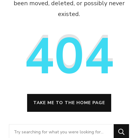
been moved, deleted, or possibly never
existed.
404
TAKE ME TO THE HOME PAGE
Looking