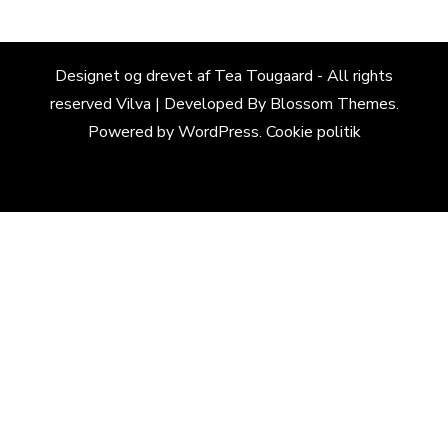
Designet og drevet af Tea Tougaard - All rights
reserved
Vilva | Developed By
Blossom Themes
.
Powered by
WordPress
.
Cookie politik