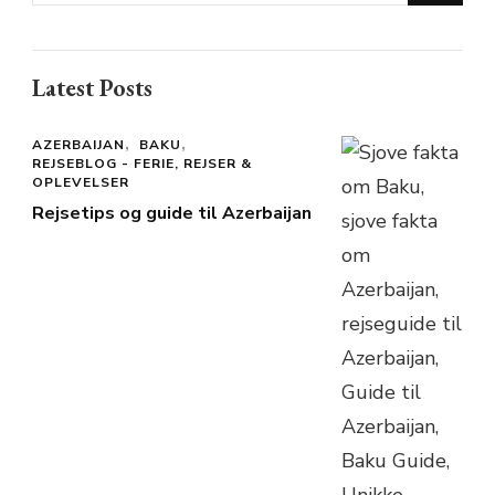
for
Something?
Latest Posts
AZERBAIJAN
BAKU
REJSEBLOG - FERIE, REJSER &
OPLEVELSER
Rejsetips og guide til Azerbaijan