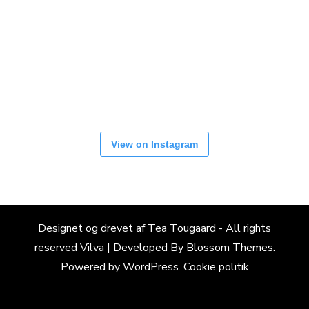
View on Instagram
Designet og drevet af Tea Tougaard - All rights
reserved
Vilva | Developed By
Blossom Themes
.
Powered by
WordPress
.
Cookie politik