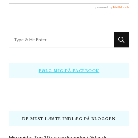
Looking
for
Something?
FØLG MIG PÅ FACEBOOK
DE MEST LÆSTE INDLÆG PÅ BLOGGEN
Min guide: Top 10 seværdigheder i Gdansk