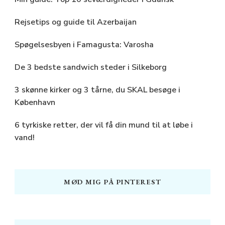
Rejsetips og guide til Azerbaijan
Spøgelsesbyen i Famagusta: Varosha
De 3 bedste sandwich steder i Silkeborg
3 skønne kirker og 3 tårne, du SKAL besøge i
København
6 tyrkiske retter, der vil få din mund til at løbe i
vand!
MØD MIG PÅ PINTEREST