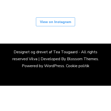
View on Instagram
Designet og drevet af Tea Tougaard - All rights
reserved
Vilva | Developed By
Blossom Themes
.
Powered by
WordPress
.
Cookie politik