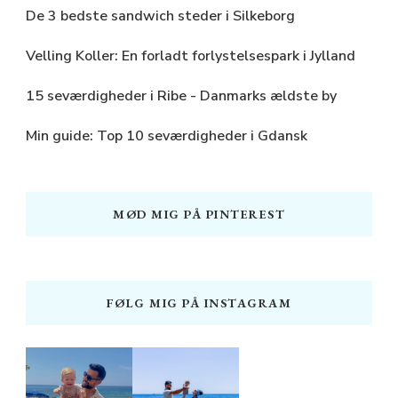
De 3 bedste sandwich steder i Silkeborg
Velling Koller: En forladt forlystelsespark i Jylland
15 seværdigheder i Ribe - Danmarks ældste by
Min guide: Top 10 seværdigheder i Gdansk
MØD MIG PÅ PINTEREST
FØLG MIG PÅ INSTAGRAM