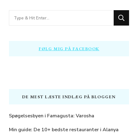
Looking
for
Something?
FØLG MIG PÅ FACEBOOK
DE MEST LÆSTE INDLÆG PÅ BLOGGEN
Spøgelsesbyen i Famagusta: Varosha
Min guide: De 10+ bedste restauranter i Alanya