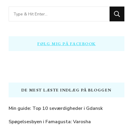
Looking
for
Something?
FØLG MIG PÅ FACEBOOK
DE MEST LÆSTE INDLÆG PÅ BLOGGEN
Min guide: Top 10 seværdigheder i Gdansk
Spøgelsesbyen i Famagusta: Varosha