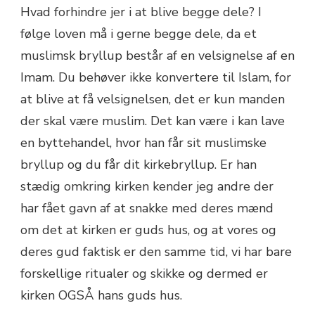
Hvad forhindre jer i at blive begge dele? I
følge loven må i gerne begge dele, da et
muslimsk bryllup består af en velsignelse af en
Imam. Du behøver ikke konvertere til Islam, for
at blive at få velsignelsen, det er kun manden
der skal være muslim. Det kan være i kan lave
en byttehandel, hvor han får sit muslimske
bryllup og du får dit kirkebryllup. Er han
stædig omkring kirken kender jeg andre der
har fået gavn af at snakke med deres mænd
om det at kirken er guds hus, og at vores og
deres gud faktisk er den samme tid, vi har bare
forskellige ritualer og skikke og dermed er
kirken OGSÅ hans guds hus.