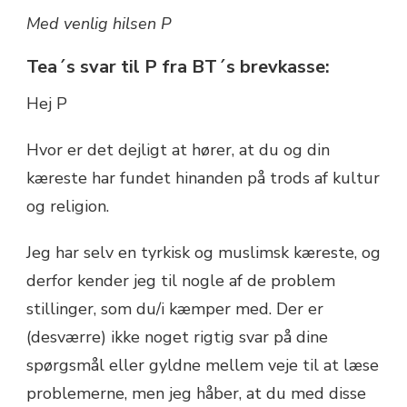
Med venlig hilsen P
Tea´s svar til P fra BT´s brevkasse:
Hej P
Hvor er det dejligt at hører, at du og din
kæreste har fundet hinanden på trods af kultur
og religion.
Jeg har selv en tyrkisk og muslimsk kæreste, og
derfor kender jeg til nogle af de problem
stillinger, som du/i kæmper med. Der er
(desværre) ikke noget rigtig svar på dine
spørgsmål eller gyldne mellem veje til at læse
problemerne, men jeg håber, at du med disse