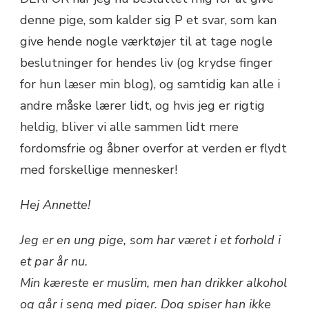
denne pige, som kalder sig P et svar, som kan
give hende nogle værktøjer til at tage nogle
beslutninger for hendes liv (og krydse finger
for hun læser min blog), og samtidig kan alle i
andre måske lærer lidt, og hvis jeg er rigtig
heldig, bliver vi alle sammen lidt mere
fordomsfrie og åbner overfor at verden er flydt
med forskellige mennesker!
Hej Annette!
Jeg er en ung pige, som har været i et forhold i
et par år nu.
Min kæreste er muslim, men han drikker alkohol
og går i seng med piger. Dog spiser han ikke