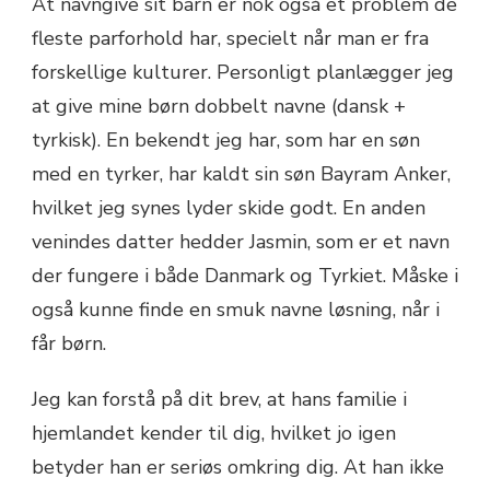
At navngive sit barn er nok også et problem de
fleste parforhold har, specielt når man er fra
forskellige kulturer. Personligt planlægger jeg
at give mine børn dobbelt navne (dansk +
tyrkisk). En bekendt jeg har, som har en søn
med en tyrker, har kaldt sin søn Bayram Anker,
hvilket jeg synes lyder skide godt. En anden
venindes datter hedder Jasmin, som er et navn
der fungere i både Danmark og Tyrkiet. Måske i
også kunne finde en smuk navne løsning, når i
får børn.
Jeg kan forstå på dit brev, at hans familie i
hjemlandet kender til dig, hvilket jo igen
betyder han er seriøs omkring dig. At han ikke