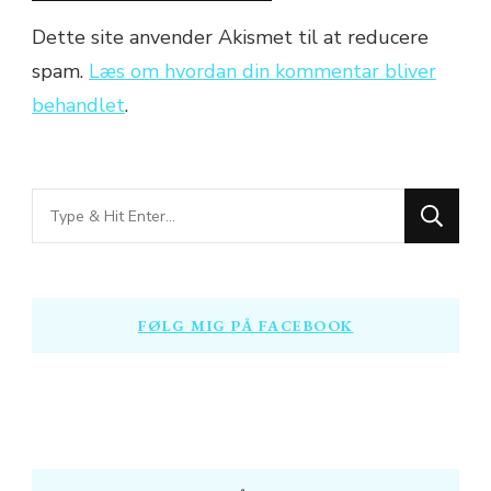
Dette site anvender Akismet til at reducere
spam.
Læs om hvordan din kommentar bliver
behandlet
.
Looking
for
Something?
FØLG MIG PÅ FACEBOOK