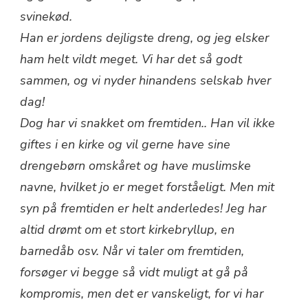
svinekød.
Han er jordens dejligste dreng, og jeg elsker
ham helt vildt meget. Vi har det så godt
sammen, og vi nyder hinandens selskab hver
dag!
Dog har vi snakket om fremtiden.. Han vil ikke
giftes i en kirke og vil gerne have sine
drengebørn omskåret og have muslimske
navne, hvilket jo er meget forståeligt. Men mit
syn på fremtiden er helt anderledes! Jeg har
altid drømt om et stort kirkebryllup, en
barnedåb osv. Når vi taler om fremtiden,
forsøger vi begge så vidt muligt at gå på
kompromis, men det er vanskeligt, for vi har