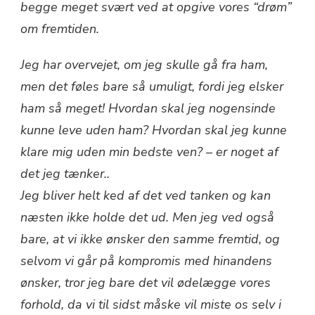
begge meget svært ved at opgive vores “drøm”
om fremtiden.
Jeg har overvejet, om jeg skulle gå fra ham,
men det føles bare så umuligt, fordi jeg elsker
ham så meget! Hvordan skal jeg nogensinde
kunne leve uden ham? Hvordan skal jeg kunne
klare mig uden min bedste ven? – er noget af
det jeg tænker..
Jeg bliver helt ked af det ved tanken og kan
næsten ikke holde det ud. Men jeg ved også
bare, at vi ikke ønsker den samme fremtid, og
selvom vi går på kompromis med hinandens
ønsker, tror jeg bare det vil ødelægge vores
forhold, da vi til sidst måske vil miste os selv i