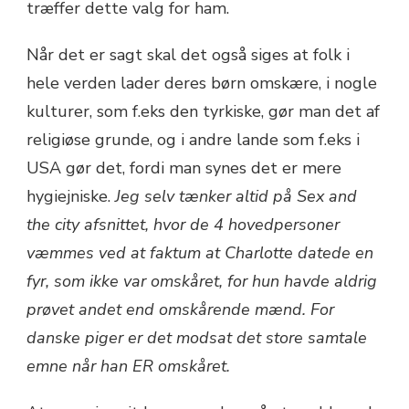
træffer dette valg for ham.
Når det er sagt skal det også siges at folk i
hele verden lader deres børn omskære, i nogle
kulturer, som f.eks den tyrkiske, gør man det af
religiøse grunde, og i andre lande som f.eks i
USA gør det, fordi man synes det er mere
hygiejniske.
Jeg selv tænker altid på Sex and
the city afsnittet, hvor de 4 hovedpersoner
væmmes ved at faktum at Charlotte datede en
fyr, som ikke var omskåret, for hun havde aldrig
prøvet andet end omskårende mænd. For
danske piger er det modsat det store samtale
emne når han ER omskåret.