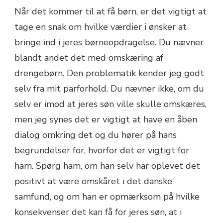
Når det kommer til at få børn, er det vigtigt at
tage en snak om hvilke værdier i ønsker at
bringe ind i jeres børneopdragelse. Du nævner
blandt andet det med omskæring af
drengebørn. Den problematik kender jeg godt
selv fra mit parforhold. Du nævner ikke, om du
selv er imod at jeres søn ville skulle omskæres,
men jeg synes det er vigtigt at have en åben
dialog omkring det og du hører på hans
begrundelser for, hvorfor det er vigtigt for
ham. Spørg ham, om han selv har oplevet det
positivt at være omskåret i det danske
samfund, og om han er opmærksom på hvilke
konsekvenser det kan få for jeres søn, at i