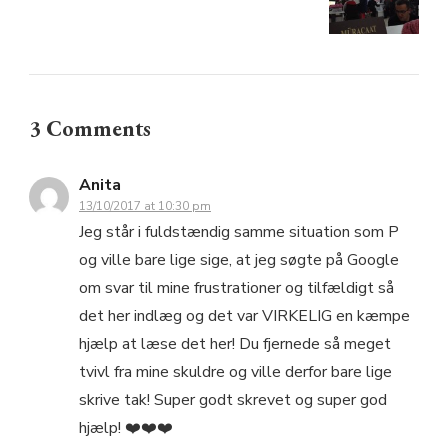
3 Comments
Anita
13/10/2017 at 10:30 pm
Jeg står i fuldstændig samme situation som P
og ville bare lige sige, at jeg søgte på Google
om svar til mine frustrationer og tilfældigt så
det her indlæg og det var VIRKELIG en kæmpe
hjælp at læse det her! Du fjernede så meget
tvivl fra mine skuldre og ville derfor bare lige
skrive tak! Super godt skrevet og super god
hjælp! ❤️❤️❤️