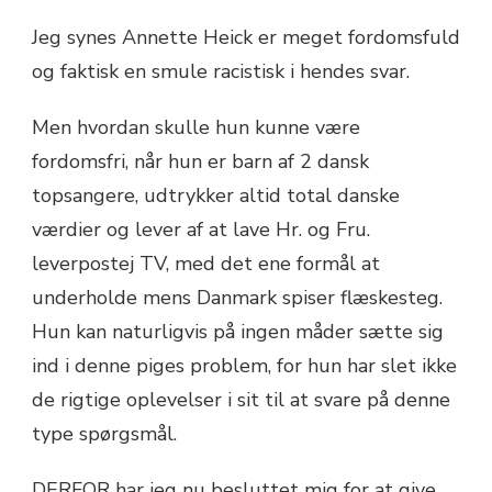
Jeg synes Annette Heick er meget fordomsfuld
og faktisk en smule racistisk i hendes svar.
Men hvordan skulle hun kunne være
fordomsfri, når hun er barn af 2 dansk
topsangere, udtrykker altid total danske
værdier og lever af at lave Hr. og Fru.
leverpostej TV, med det ene formål at
underholde mens Danmark spiser flæskesteg.
Hun kan naturligvis på ingen måder sætte sig
ind i denne piges problem, for hun har slet ikke
de rigtige oplevelser i sit til at svare på denne
type spørgsmål.
DERFOR har jeg nu besluttet mig for at give