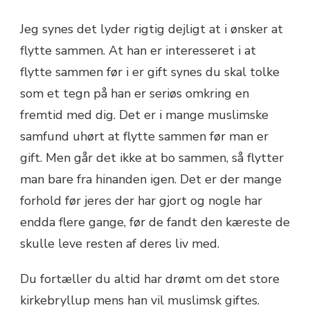
Jeg synes det lyder rigtig dejligt at i ønsker at
flytte sammen. At han er interesseret i at
flytte sammen før i er gift synes du skal tolke
som et tegn på han er seriøs omkring en
fremtid med dig. Det er i mange muslimske
samfund uhørt at flytte sammen før man er
gift. Men går det ikke at bo sammen, så flytter
man bare fra hinanden igen. Det er der mange
forhold før jeres der har gjort og nogle har
endda flere gange, før de fandt den kæreste de
skulle leve resten af deres liv med.
Du fortæller du altid har drømt om det store
kirkebryllup mens han vil muslimsk giftes.