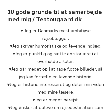
10 gode grunde til at samarbejde
med mig / Teatougaard.dk
♥ Jeg er Danmarks mest ambitiøse
rejseblogger.
♥Jeg skriver humoristiske og levende indlæg.
♥Jeg er punktlig og sætte en stor ære i at
overholde aftaler.
♥Jeg går meget op i at tage flotte billeder, så
jeg kan fortælle en levende historie.
♥Jeg er historie interesseret og deler min viden
med mine læsere.
♥Jeg er meget berejst.
♥Jeg ønsker at opleve en rejsedestination, som