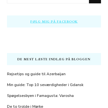
for
Something?
FØLG MIG PÅ FACEBOOK
DE MEST LÆSTE INDLÆG PÅ BLOGGEN
Rejsetips og guide til Azerbaijan
Min guide: Top 10 seværdigheder i Gdansk
Spøgelsesbyen i Famagusta: Varosha
De to trolde i Mørke