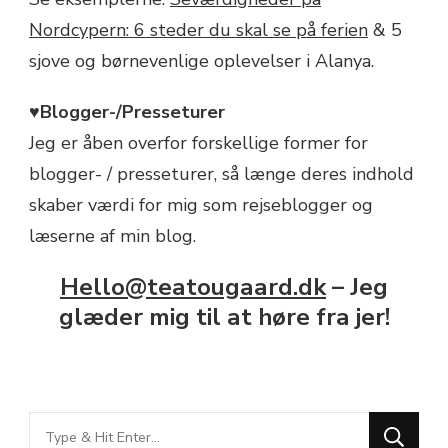
Nordcypern: 6 steder du skal se på ferien
& 5
sjove og børnevenlige oplevelser i Alanya.
♥Blogger-/Presseturer
Jeg er åben overfor forskellige former for
blogger- / presseturer, så længe deres indhold
skaber værdi for mig som rejseblogger og
læserne af min blog.
Hello@teatougaard.dk
– Jeg
glæder mig til at høre fra jer!
Looking