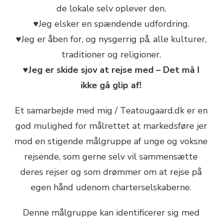
de lokale selv oplever den.
♥Jeg elsker en spændende udfordring.
♥Jeg er åben for, og nysgerrig på, alle kulturer,
traditioner og religioner.
♥Jeg er skide sjov at rejse med – Det må I
ikke gå glip af!
Et samarbejde med mig / Teatougaard.dk er en
god mulighed for målrettet at markedsføre jer
mod en stigende målgruppe af unge og voksne
rejsende, som gerne selv vil sammensætte
deres rejser og som drømmer om at rejse på
egen hånd udenom charterselskaberne.
Denne målgruppe kan identificerer sig med