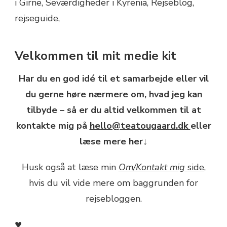
Velkommen til mit medie kit
Har du en god idé til et samarbejde eller vil
du gerne høre nærmere om, hvad jeg kan
tilbyde – så er du altid velkommen til at
kontakte mig på
hello@teatougaard.dk
eller
læse mere her↓
Husk også at læse min
Om/Kontakt mig
side
,
hvis du vil vide mere om baggrunden for
rejsebloggen.
♥