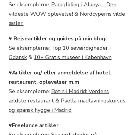
Se eksemplerne:
Paragliding i Alanya – Den
vildeste WOW oplevelse!
&
Nordcyperns vilde
æsler.
♥ Rejseartikler og guides på min blog.
Se eksemplerne:
Top 10 seværdigheder i
Gdansk
&
10+ Gratis museer i København
♥Artikler og/ eller anmeldelse af hotel,
restaurant, oplevelser m.m
Se eksemplerne:
Botin i Madrid: Verdens
ældste restaurant
&
Paella madlavningskursus
og spansk hygge i Madrid
♥Freelance artikler
Se eksemplerne:
Seværdigheder på