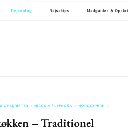
Rejseblog
Rejsetips
Madguides & Opskri
G OPSKRIFTER
NICOSIA / LEFKOŞA
NORDCYPERN
køkken – Traditionel