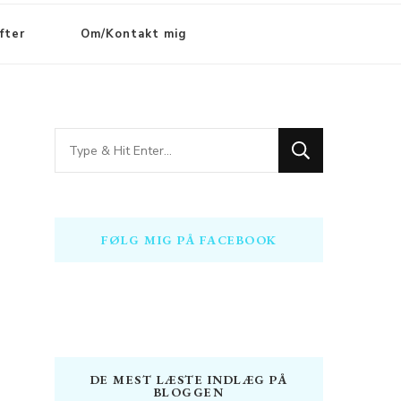
fter
Om/Kontakt mig
Looking
for
Something?
FØLG MIG PÅ FACEBOOK
DE MEST LÆSTE INDLÆG PÅ
BLOGGEN