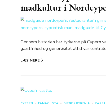
madkultur i Nordcyp
Gennem historien har tyrkerne på Cypern væ
gæstfrihed og generøsitet altid var central
LÆS MERE
CYPERN
FAMAGUSTA
GIRNE / KYRENIA
KARPA