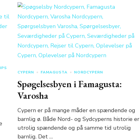
IPS
CYPERN
FAMAGUSTA
NORDCYPERN
Spøgelsesbyen i Famagusta:
Varosha
Cypern er på mange måder en spændende og
barnlig ø. Både Nord- og Sydcyperns historie er
e
utrolig spændende og på samme tid utrolig
barnlig. Det …