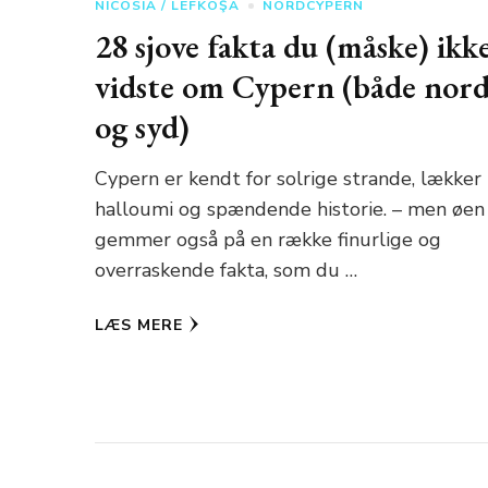
NICOSIA / LEFKOŞA
NORDCYPERN
28 sjove fakta du (måske) ikk
vidste om Cypern (både nor
og syd)
Cypern er kendt for solrige strande, lækker
halloumi og spændende historie. – men øen
gemmer også på en række finurlige og
overraskende fakta, som du …
LÆS MERE