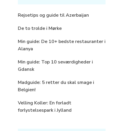
Rejsetips og guide til Azerbaijan
De to trolde i Mørke
Min guide: De 10+ bedste restauranter i
Alanya
Min guide: Top 10 seværdigheder i
Gdansk
Madguide: 5 retter du skal smage i
Belgien!
Velling Koller: En forladt
forlystelsespark i Jylland