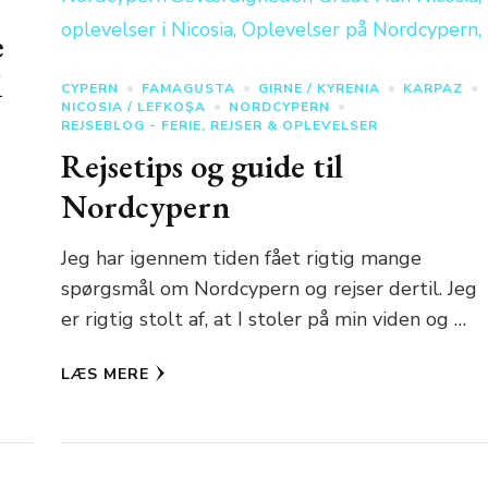
e
d
CYPERN
FAMAGUSTA
GIRNE / KYRENIA
KARPAZ
NICOSIA / LEFKOŞA
NORDCYPERN
REJSEBLOG - FERIE, REJSER & OPLEVELSER
Rejsetips og guide til
Nordcypern
Jeg har igennem tiden fået rigtig mange
spørgsmål om Nordcypern og rejser dertil. Jeg
er rigtig stolt af, at I stoler på min viden og …
LÆS MERE