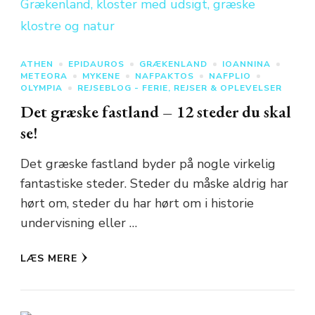
ATHEN
EPIDAUROS
GRÆKENLAND
IOANNINA
METEORA
MYKENE
NAFPAKTOS
NAFPLIO
OLYMPIA
REJSEBLOG - FERIE, REJSER & OPLEVELSER
Det græske fastland – 12 steder du skal
se!
Det græske fastland byder på nogle virkelig
fantastiske steder. Steder du måske aldrig har
hørt om, steder du har hørt om i historie
undervisning eller …
LÆS MERE