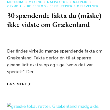
METEORA
MYKENE
NAFPAKTOS
NAFPLIO
OLYMPIA
REJSEBLOG - FERIE, REJSER & OPLEVELSER
30 spændende fakta du (måske)
ikke vidste om Grækenland
Der findes virkelig mange spændende fakta om
Grækenland. Fakta derfor én til at spærre
øjnene lidt ekstra op og sige “wow det var
specielt“. Der …
LÆS MERE