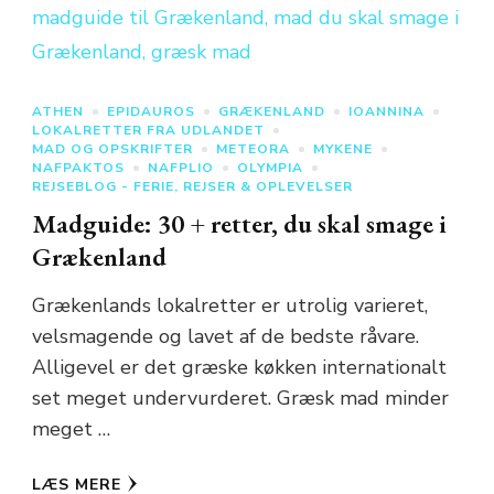
ATHEN
EPIDAUROS
GRÆKENLAND
IOANNINA
LOKALRETTER FRA UDLANDET
MAD OG OPSKRIFTER
METEORA
MYKENE
NAFPAKTOS
NAFPLIO
OLYMPIA
REJSEBLOG - FERIE, REJSER & OPLEVELSER
Madguide: 30 + retter, du skal smage i
Grækenland
Grækenlands lokalretter er utrolig varieret,
velsmagende og lavet af de bedste råvare.
Alligevel er det græske køkken internationalt
set meget undervurderet. Græsk mad minder
meget …
LÆS MERE