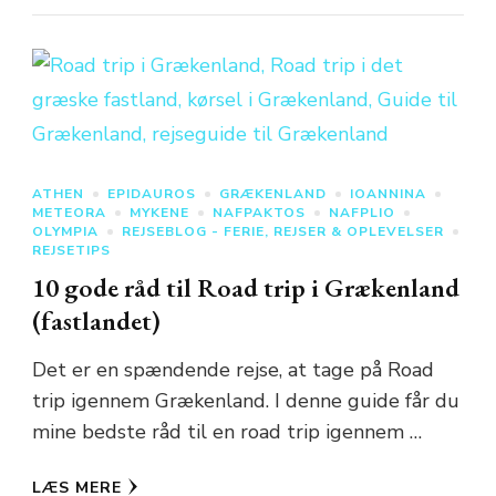
ATHEN
EPIDAUROS
GRÆKENLAND
IOANNINA
METEORA
MYKENE
NAFPAKTOS
NAFPLIO
OLYMPIA
REJSEBLOG - FERIE, REJSER & OPLEVELSER
REJSETIPS
10 gode råd til Road trip i Grækenland
(fastlandet)
Det er en spændende rejse, at tage på Road
trip igennem Grækenland. I denne guide får du
mine bedste råd til en road trip igennem …
LÆS MERE