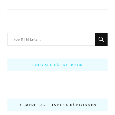
Looking
for
Something?
FØLG MIG PÅ FACEBOOK
DE MEST LÆSTE INDLÆG PÅ BLOGGEN