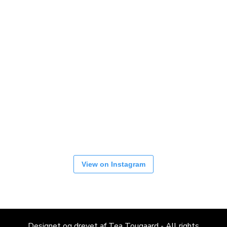
View on Instagram
Designet og drevet af Tea Tougaard - All rights