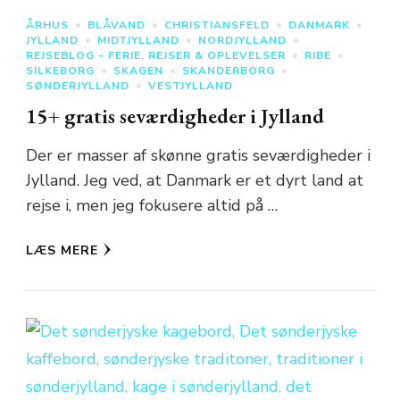
ÅRHUS
BLÅVAND
CHRISTIANSFELD
DANMARK
JYLLAND
MIDTJYLLAND
NORDJYLLAND
REJSEBLOG - FERIE, REJSER & OPLEVELSER
RIBE
SILKEBORG
SKAGEN
SKANDERBORG
SØNDERJYLLAND
VESTJYLLAND
15+ gratis seværdigheder i Jylland
Der er masser af skønne gratis seværdigheder i
Jylland. Jeg ved, at Danmark er et dyrt land at
rejse i, men jeg fokusere altid på …
LÆS MERE