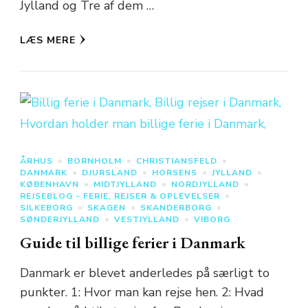
Jylland og Tre af dem …
LÆS MERE
ÅRHUS
BORNHOLM
CHRISTIANSFELD
DANMARK
DJURSLAND
HORSENS
JYLLAND
KØBENHAVN
MIDTJYLLAND
NORDJYLLAND
REJSEBLOG - FERIE, REJSER & OPLEVELSER
SILKEBORG
SKAGEN
SKANDERBORG
SØNDERJYLLAND
VESTJYLLAND
VIBORG
Guide til billige ferier i Danmark
Danmark er blevet anderledes på særligt to
punkter. 1: Hvor man kan rejse hen. 2: Hvad