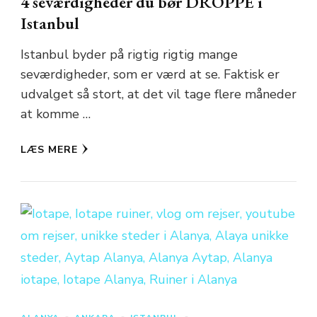
4 seværdigheder du bør DROPPE i
Istanbul
Istanbul byder på rigtig rigtig mange
seværdigheder, som er værd at se. Faktisk er
udvalget så stort, at det vil tage flere måneder
at komme …
LÆS MERE