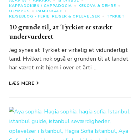
ALANYA
ANKARA
ISTANBUL
KAPPADOKIEN / CAPPADOCIA
KEKOVA & DEMRE
OLYMPOS
PAMUKKALE
REJSEBLOG - FERIE, REJSER & OPLEVELSER
TYRKIET
10 grunde til, at Tyrkiet er stærkt
undervurderet
Jeg synes at Tyrkiet er virkelig et vidunderligt
land. Hvilket nok også er grunden til at landet
har været mit hjem i over et årti. …
LÆS MERE