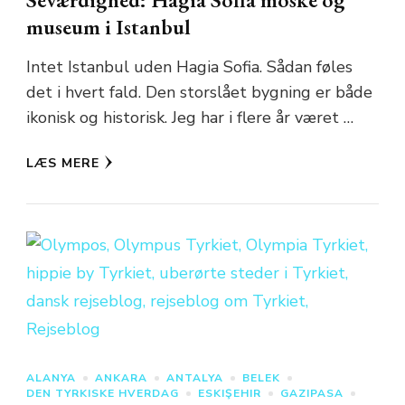
museum i Istanbul
Intet Istanbul uden Hagia Sofia. Sådan føles
det i hvert fald. Den storslået bygning er både
ikonisk og historisk. Jeg har i flere år været …
LÆS MERE
ALANYA
ANKARA
ANTALYA
BELEK
DEN TYRKISKE HVERDAG
ESKIŞEHIR
GAZIPASA