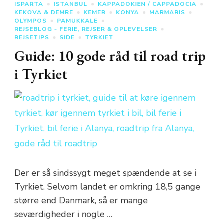
ISPARTA
ISTANBUL
KAPPADOKIEN / CAPPADOCIA
KEKOVA & DEMRE
KEMER
KONYA
MARMARIS
OLYMPOS
PAMUKKALE
REJSEBLOG - FERIE, REJSER & OPLEVELSER
REJSETIPS
SIDE
TYRKIET
Guide: 10 gode råd til road trip
i Tyrkiet
Der er så sindssygt meget spændende at se i
Tyrkiet. Selvom landet er omkring 18,5 gange
større end Danmark, så er mange
seværdigheder i nogle …