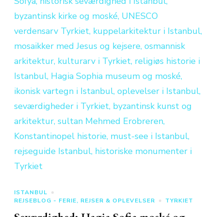
ISTANBUL
REJSEBLOG - FERIE, REJSER & OPLEVELSER
TYRKIET
Seværdighed: Hagia Sofia moské og