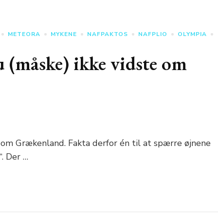
METEORA
MYKENE
NAFPAKTOS
NAFPLIO
OLYMPIA
 (måske) ikke vidste om
om Grækenland. Fakta derfor én til at spærre øjnene
“. Der …