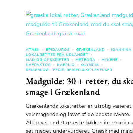
ATHEN
EPIDAUROS
GRÆKENLAND
IOANNINA
LOKALRETTER FRA UDLANDET
MAD OG OPSKRIFTER
METEORA
MYKENE
NAFPAKTOS
NAFPLIO
OLYMPIA
REJSEBLOG - FERIE, REJSER & OPLEVELSER
Madguide: 30 + retter, du sk
smage i Grækenland
Grækenlands lokalretter er utrolig varieret,
velsmagende og lavet af de bedste råvare.
Alligevel er det græske køkken internationa
set meget undervurderet. Græsk mad mind