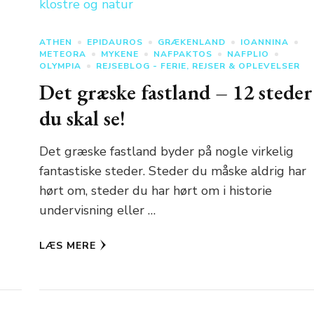
ATHEN
EPIDAUROS
GRÆKENLAND
IOANNINA
METEORA
MYKENE
NAFPAKTOS
NAFPLIO
OLYMPIA
REJSEBLOG - FERIE, REJSER & OPLEVELSER
Det græske fastland – 12 steder
du skal se!
Det græske fastland byder på nogle virkelig
fantastiske steder. Steder du måske aldrig har
hørt om, steder du har hørt om i historie
undervisning eller …
LÆS MERE