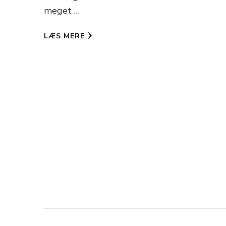
meget …
LÆS MERE