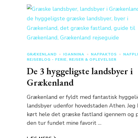
GRÆKENLAND
IOANNINA
NAFPAKTOS
NAFPL
REJSEBLOG - FERIE, REJSER & OPLEVELSER
De 3 hyggeligste landsbyer i
Grækenland
Grækenland er fyldt med fantastisk hyggel
landsbyer udenfor hovedstaden Athen. Jeg 
kørt hele det græske fastland igennem og 
den tur fundet mine favorit …