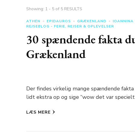
Showing: 1 - 5 of 5 RESULTS
ATHEN
EPIDAUROS
GRÆKENLAND
IOANNINA
REJSEBLOG - FERIE, REJSER & OPLEVELSER
30 spændende fakta du
Grækenland
Der findes virkelig mange spændende fakta 
lidt ekstra op og sige “wow det var specielt
LÆS MERE