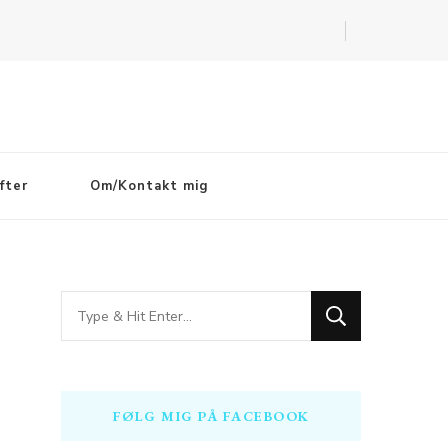
fter
Om/Kontakt mig
Looking
for
Something?
FØLG MIG PÅ FACEBOOK