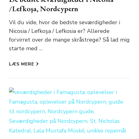
/Lefkoşa, Nordcypern
Vil du vide, hvor de bedste seværdigheder i
Nicosia / Lefkoşa / Lefkosia er? Allerede
forvirret over de mange skråstrege? Så lad mig
starte med …
LÆS MERE