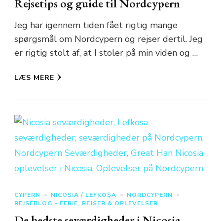
Rejsetips og guide til Nordcypern
Jeg har igennem tiden fået rigtig mange
spørgsmål om Nordcypern og rejser dertil. Jeg
er rigtig stolt af, at I stoler på min viden og …
LÆS MERE
CYPERN
NICOSIA / LEFKOŞA
NORDCYPERN
REJSEBLOG - FERIE, REJSER & OPLEVELSER
De bedste seværdigheder i Nicosia