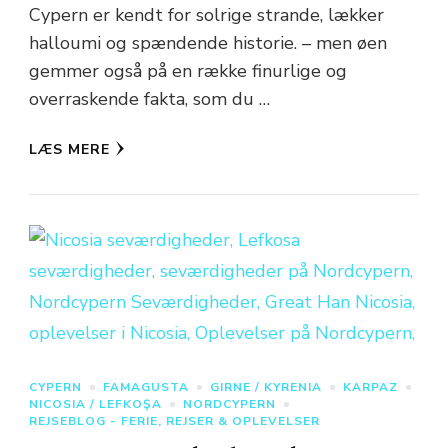
Cypern er kendt for solrige strande, lækker
halloumi og spændende historie. – men øen
gemmer også på en række finurlige og
overraskende fakta, som du …
LÆS MERE
CYPERN
FAMAGUSTA
GIRNE / KYRENIA
KARPAZ
NICOSIA / LEFKOŞA
NORDCYPERN
REJSEBLOG - FERIE, REJSER & OPLEVELSER