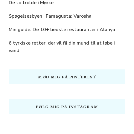
De to trolde i Mørke
Spøgelsesbyen i Famagusta: Varosha
Min guide: De 10+ bedste restauranter i Alanya
6 tyrkiske retter, der vil få din mund til at løbe i
vand!
MØD MIG PÅ PINTEREST
FØLG MIG PÅ INSTAGRAM