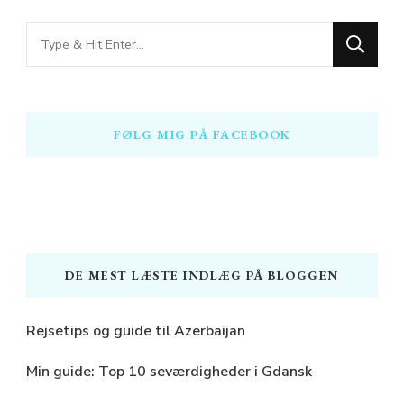
Looking
for
Something?
FØLG MIG PÅ FACEBOOK
DE MEST LÆSTE INDLÆG PÅ BLOGGEN
Rejsetips og guide til Azerbaijan
Min guide: Top 10 seværdigheder i Gdansk