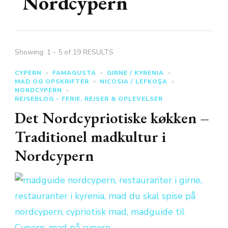
Nordcypern
Showing: 1 - 5 of 19 RESULTS
CYPERN
FAMAGUSTA
GIRNE / KYRENIA
MAD OG OPSKRIFTER
NICOSIA / LEFKOŞA
NORDCYPERN
REJSEBLOG - FERIE, REJSER & OPLEVELSER
Det Nordcypriotiske køkken –
Traditionel madkultur i
Nordcypern