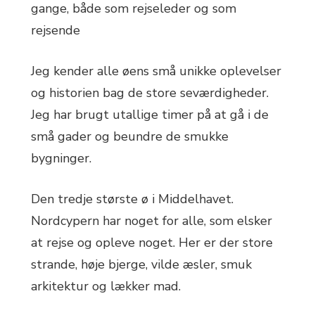
gange, både som rejseleder og som
rejsende
Jeg kender alle øens små unikke oplevelser
og historien bag de store seværdigheder.
Jeg har brugt utallige timer på at gå i de
små gader og beundre de smukke
bygninger.
Den tredje største ø i Middelhavet.
Nordcypern har noget for alle, som elsker
at rejse og opleve noget. Her er der store
strande, høje bjerge, vilde æsler, smuk
arkitektur og lækker mad.