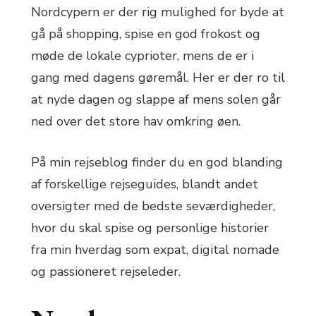
Nordcypern er der rig mulighed for byde at
gå på shopping, spise en god frokost og
møde de lokale cyprioter, mens de er i
gang med dagens gøremål. Her er der ro til
at nyde dagen og slappe af mens solen går
ned over det store hav omkring øen.
På min rejseblog finder du en god blanding
af forskellige rejseguides, blandt andet
oversigter med de bedste seværdigheder,
hvor du skal spise og personlige historier
fra min hverdag som expat, digital nomade
og passioneret rejseleder.