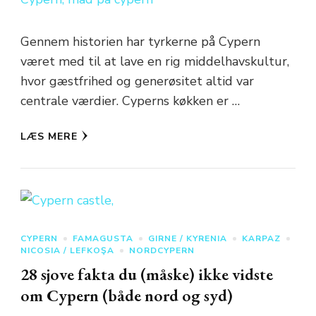
Gennem historien har tyrkerne på Cypern
været med til at lave en rig middelhavskultur,
hvor gæstfrihed og generøsitet altid var
centrale værdier. Cyperns køkken er …
LÆS MERE
CYPERN
FAMAGUSTA
GIRNE / KYRENIA
KARPAZ
NICOSIA / LEFKOŞA
NORDCYPERN
28 sjove fakta du (måske) ikke vidste
om Cypern (både nord og syd)