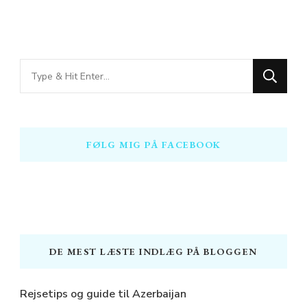
Looking
for
Something?
FØLG MIG PÅ FACEBOOK
DE MEST LÆSTE INDLÆG PÅ BLOGGEN
Rejsetips og guide til Azerbaijan