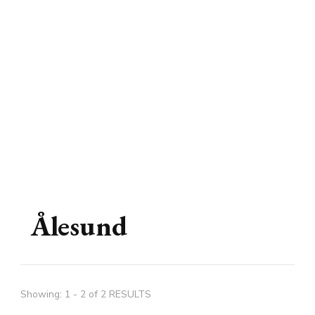
Ålesund
Showing: 1 - 2 of 2 RESULTS