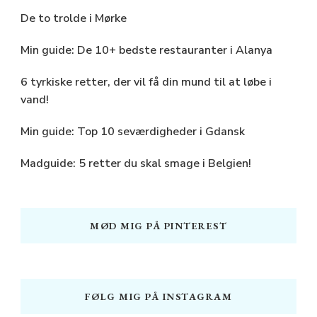
De to trolde i Mørke
Min guide: De 10+ bedste restauranter i Alanya
6 tyrkiske retter, der vil få din mund til at løbe i
vand!
Min guide: Top 10 seværdigheder i Gdansk
Madguide: 5 retter du skal smage i Belgien!
MØD MIG PÅ PINTEREST
FØLG MIG PÅ INSTAGRAM