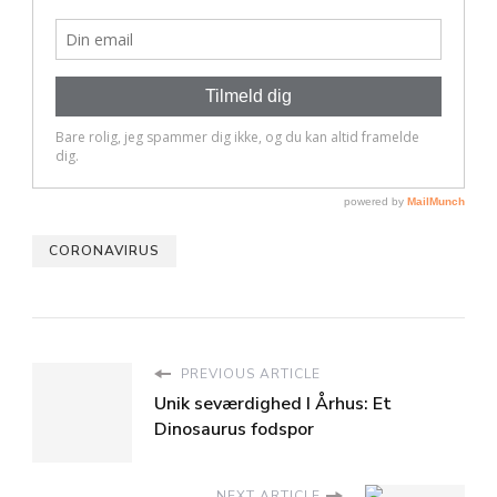
CORONAVIRUS
PREVIOUS ARTICLE
Unik seværdighed I Århus: Et
Dinosaurus fodspor
NEXT ARTICLE