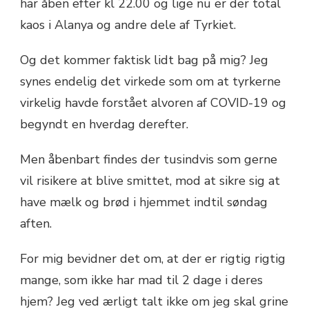
har åben efter kl 22.00 og lige nu er der total
kaos i Alanya og andre dele af Tyrkiet.
Og det kommer faktisk lidt bag på mig? Jeg
synes endelig det virkede som om at tyrkerne
virkelig havde forstået alvoren af COVID-19 og
begyndt en hverdag derefter.
Men åbenbart findes der tusindvis som gerne
vil risikere at blive smittet, mod at sikre sig at
have mælk og brød i hjemmet indtil søndag
aften.
For mig bevidner det om, at der er rigtig rigtig
mange, som ikke har mad til 2 dage i deres
hjem? Jeg ved ærligt talt ikke om jeg skal grine