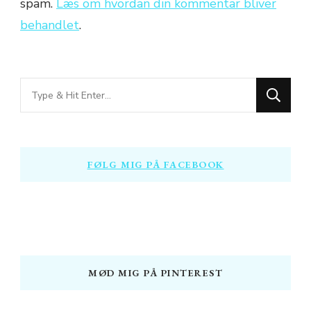
spam.
Læs om hvordan din kommentar bliver
behandlet
.
Looking
for
Something?
FØLG MIG PÅ FACEBOOK
MØD MIG PÅ PINTEREST