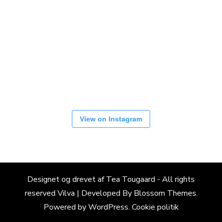
View on Instagram
Designet og drevet af Tea Tougaard - All rights
reserved
Vilva | Developed By
Blossom Themes
.
Powered by
WordPress
.
Cookie politik