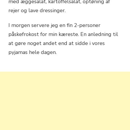
med æggesalat, kartoffelsalat, optøning af
rejer og lave dressinger.
I morgen servere jeg en fin 2-personer
påskefrokost for min kæreste. En anledning til
at gøre noget andet end at sidde i vores
pyjamas hele dagen.