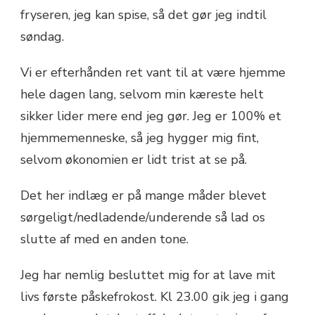
fryseren, jeg kan spise, så det gør jeg indtil
søndag.
Vi er efterhånden ret vant til at være hjemme
hele dagen lang, selvom min kæreste helt
sikker lider mere end jeg gør. Jeg er 100% et
hjemmemenneske, så jeg hygger mig fint,
selvom økonomien er lidt trist at se på.
Det her indlæg er på mange måder blevet
sørgeligt/nedladende/underende så lad os
slutte af med en anden tone.
Jeg har nemlig besluttet mig for at lave mit
livs første påskefrokost. Kl 23.00 gik jeg i gang