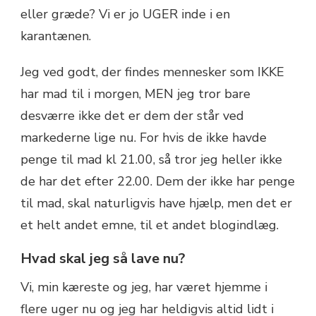
eller græde? Vi er jo UGER inde i en
karantænen.
Jeg ved godt, der findes mennesker som IKKE
har mad til i morgen, MEN jeg tror bare
desværre ikke det er dem der står ved
markederne lige nu. For hvis de ikke havde
penge til mad kl 21.00, så tror jeg heller ikke
de har det efter 22.00. Dem der ikke har penge
til mad, skal naturligvis have hjælp, men det er
et helt andet emne, til et andet blogindlæg.
Hvad skal jeg så lave nu?
Vi, min kæreste og jeg, har været hjemme i
flere uger nu og jeg har heldigvis altid lidt i