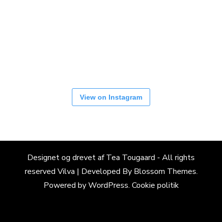
View on Instagram
Designet og drevet af Tea Tougaard - All rights
reserved
Vilva | Developed By
Blossom Themes
.
Powered by
WordPress
.
Cookie politik