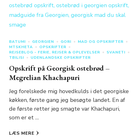
BATUMI
GEORGIEN
GORI
MAD OG OPSKRIFTER
MTSKHETA
OPSKRIFTER
REJSEBLOG - FERIE, REJSER & OPLEVELSER
SVANETI
TBILISI
UDENLANDSKE OPSKRIFTER
Opskrift på Georgisk ostebrød –
Megrelian Khachapuri
Jeg forelskede mig hovedkulds i det georgiske
køkken, første gang jeg besøgte landet. En af
de første retter jeg smagte var Khachapuri,
som er et …
LÆS MERE