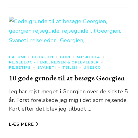
BATUMI
GEORGIEN
GORI
MTSKHETA
REJSEBLOG - FERIE, REJSER & OPLEVELSER
REJSETIPS
SVANETI
TBILISI
UNESCO
10 gode grunde til at besøge Georgien
Jeg har rejst meget i Georgien over de sidste 5
år. Først forelskede jeg mig i det som rejsende.
Kort efter det blev jeg tilbudt …
LÆS MERE