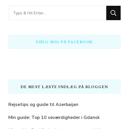
Looking
for
Something?
FØLG MIG PÅ FACEBOOK
DE MEST LÆSTE INDLÆG PÅ BLOGGEN
Rejsetips og guide til Azerbaijan
Min guide: Top 10 seværdigheder i Gdansk