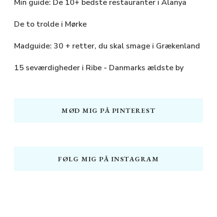
Min guide: De 10+ bedste restauranter i Alanya
De to trolde i Mørke
Madguide: 30 + retter, du skal smage i Grækenland
15 seværdigheder i Ribe - Danmarks ældste by
MØD MIG PÅ PINTEREST
FØLG MIG PÅ INSTAGRAM