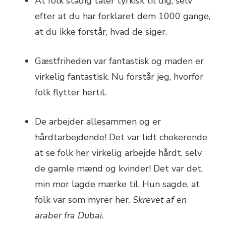
At folk stadig taler tyrkisk til dig, selv
efter at du har forklaret dem 1000 gange,
at du ikke forstår, hvad de siger.
Gæstfriheden var fantastisk og maden er
virkelig fantastisk. Nu forstår jeg, hvorfor
folk flytter hertil.
De arbejder allesammen og er
hårdtarbejdende! Det var lidt chokerende
at se folk her virkelig arbejde hårdt, selv
de gamle mænd og kvinder! Det var det,
min mor lagde mærke til. Hun sagde, at
folk var som myrer her.
Skrevet af en
araber fra Dubai.