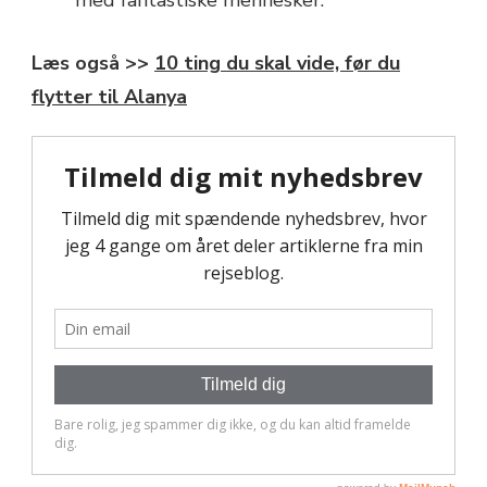
med fantastiske mennesker.
Læs også >>
10 ting du skal vide, før du
flytter til Alanya