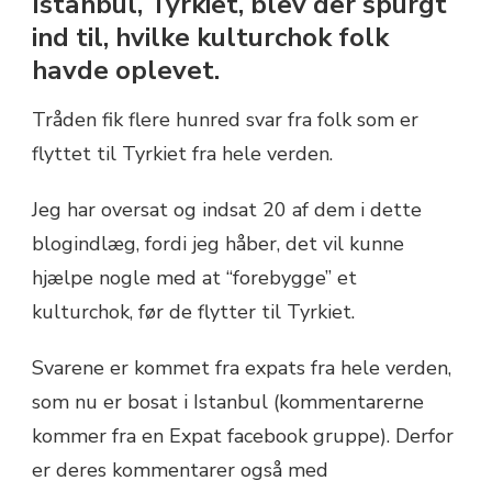
Istanbul, Tyrkiet, blev der spurgt
ind til, hvilke kulturchok folk
havde oplevet.
Tråden fik flere hunred svar fra folk som er
flyttet til Tyrkiet fra hele verden.
Jeg har oversat og indsat 20 af dem i dette
blogindlæg, fordi jeg håber, det vil kunne
hjælpe nogle med at “forebygge” et
kulturchok, før de flytter til Tyrkiet.
Svarene er kommet fra expats fra hele verden,
som nu er bosat i Istanbul (kommentarerne
kommer fra en Expat facebook gruppe). Derfor
er deres kommentarer også med