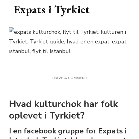
Expats i Tyrkiet
ON
LEAVE A COMMENT
20
KULTURCHOK
FRA
Hvad kulturchok har folk
EXPATS
I
oplevet i Tyrkiet?
TYRKIET
I en facebook gruppe for Expats i