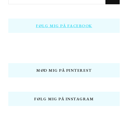
for
Something?
FØLG MIG PÅ FACEBOOK
MØD MIG PÅ PINTEREST
FØLG MIG PÅ INSTAGRAM