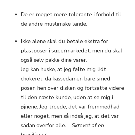
De er meget mere tolerante i forhold til
de andre muslimske lande.
Ikke alene skal du betale ekstra for
plastposer i supermarkedet, men du skal
også selv pakke dine varer.
Jeg kan huske, at jeg følte mig lidt
chokeret, da kassedamen bare smed
posen hen over disken og fortsatte videre
til den næste kunde, uden at se mig i
øjnene. Jeg troede, det var fremmedhad
eller noget, men så indså jeg, at det var
sådan overfor alle. –
Skrevet af en
brasilianer