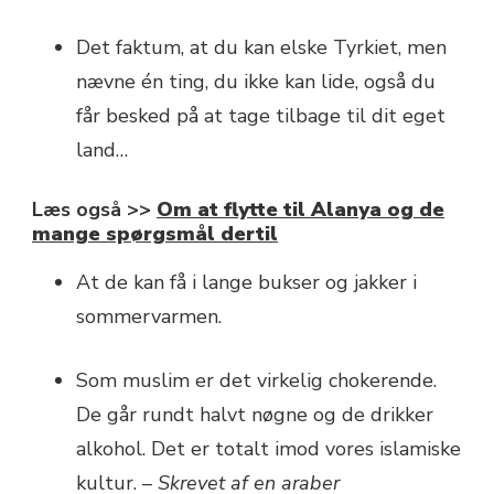
Det faktum, at du kan elske Tyrkiet, men
nævne én ting, du ikke kan lide, også du
får besked på at tage tilbage til dit eget
land…
Læs også >>
Om at flytte til Alanya og de
mange spørgsmål dertil
At de kan få i lange bukser og jakker i
sommervarmen.
Som muslim er det virkelig chokerende.
De går rundt halvt nøgne og de drikker
alkohol. Det er totalt imod vores islamiske
kultur. –
Skrevet af en araber