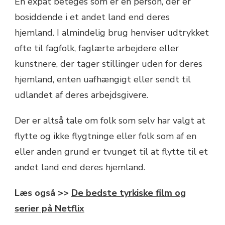
En expat beteges som er en person, der er
bosiddende i et andet land end deres
hjemland. I almindelig brug henviser udtrykket
ofte til fagfolk, faglærte arbejdere eller
kunstnere, der tager stillinger uden for deres
hjemland, enten uafhængigt eller sendt til
udlandet af deres arbejdsgivere.
Der er altså tale om folk som selv har valgt at
flytte og ikke flygtninge eller folk som af en
eller anden grund er tvunget til at flytte til et
andet land end deres hjemland.
Læs også >>
De bedste tyrkiske film og
serier på Netflix