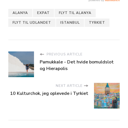
ALANYA
EXPAT
FLYT TIL ALANYA
FLYT TIL UDLANDET
ISTANBUL
TYRKIET
PREVIOUS ARTICLE
Pamukkale - Det hvide bomuldslot
og Hierapolis
NEXT ARTICLE
10 Kulturchok, jeg oplevede i Tyrkiet