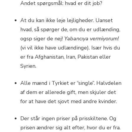
Andet spørgsmål: hvad er dit job?
At du kan ikke leje lejligheder. Uanset
hvad, så spørger de, om du er udlænding,
ogsp siger de nej!
Yabancıya vermiyorum!
(vi vil ikke have udlændinge)
.
Især hvis du
er fra Afghanistan, Iran, Pakistan eller
Syrien.
Alle mænd i Tyrkiet er “single”. Halvdelen
af dem er allerede gift, men skjuler det
for at have det sjovt med andre kvinder.
Der står ingen priser på prisskiltene. Og
prisen ændrer sig alt efter, hvor du er fra.