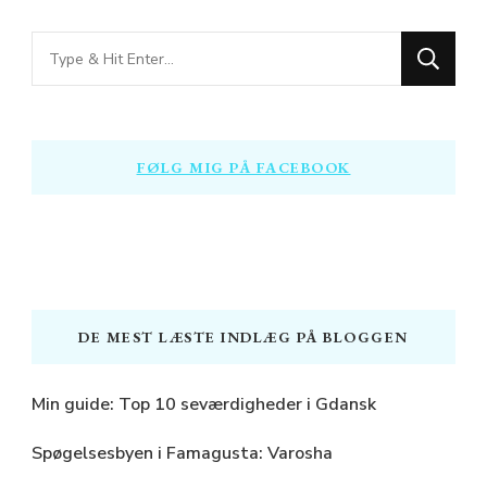
Looking
for
Something?
FØLG MIG PÅ FACEBOOK
DE MEST LÆSTE INDLÆG PÅ BLOGGEN
Min guide: Top 10 seværdigheder i Gdansk
Spøgelsesbyen i Famagusta: Varosha