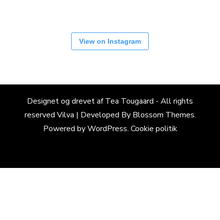
View on Instagram
Designet og drevet af Tea Tougaard - All rights
reserved
Vilva | Developed By
Blossom Themes
.
Powered by
WordPress
.
Cookie politik