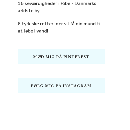
15 seværdigheder i Ribe - Danmarks
ældste by
6 tyrkiske retter, der vil få din mund til
at løbe i vand!
MØD MIG PÅ PINTEREST
FØLG MIG PÅ INSTAGRAM