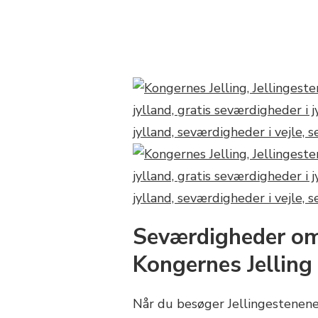
Seværdigheder omk
Kongernes Jelling
Når du besøger Jellingestenen