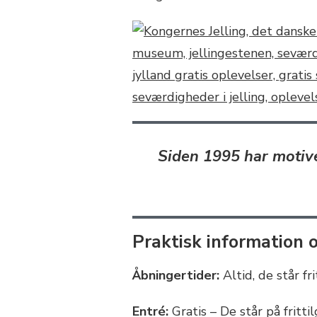
Siden 1995 har motive
Praktisk information 
Åbningertider:
Altid, de står fr
Entré:
Gratis – De står på fritti