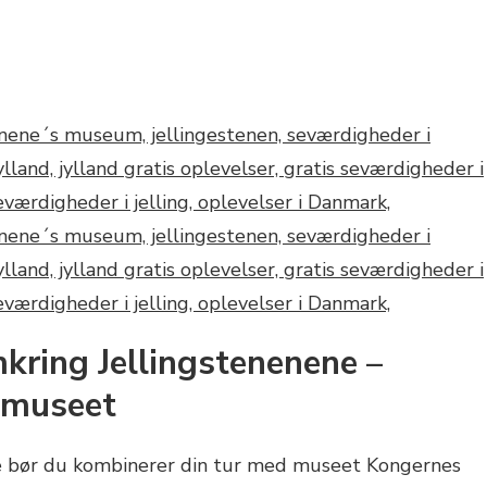
ring Jellingstenenene –
 museet
e bør du kombinerer din tur med museet Kongernes