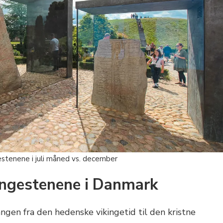
estenene i juli måned vs. december
lingestenene i Danmark
ngen fra den hedenske vikingetid til den kristne