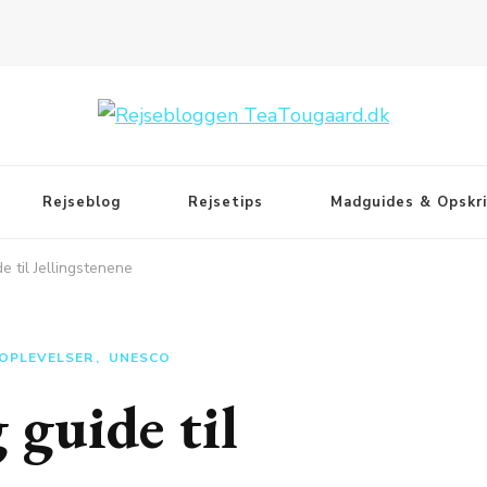
Rejseblog
Rejsetips
Madguides & Opskri
 til Jellingstenene
& OPLEVELSER
UNESCO
 guide til