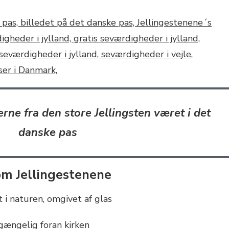
rne fra den store Jellingsten været i det
danske pas
om Jellingestenene
it i naturen, omgivet af glas
lgængelig foran kirken