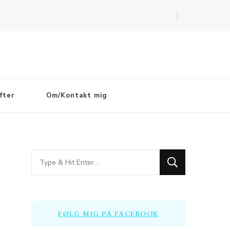
fter
Om/Kontakt mig
Looking
for
Something?
FØLG MIG PÅ FACEBOOK