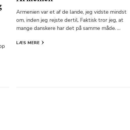
g
Armenien var et af de lande, jeg vidste mindst
om, inden jeg rejste dertil. Faktisk tror jeg, at
mange danskere har det på samme måde. …
LÆS MERE
top