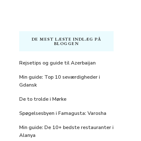
DE MEST LÆSTE INDLÆG PÅ
BLOGGEN
Rejsetips og guide til Azerbaijan
Min guide: Top 10 seværdigheder i
Gdansk
De to trolde i Mørke
Spøgelsesbyen i Famagusta: Varosha
Min guide: De 10+ bedste restauranter i
Alanya