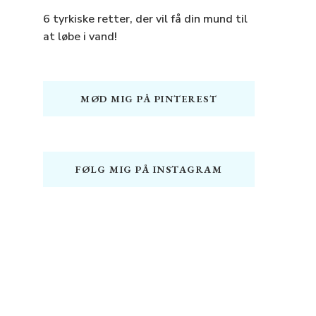
6 tyrkiske retter, der vil få din mund til
at løbe i vand!
MØD MIG PÅ PINTEREST
FØLG MIG PÅ INSTAGRAM