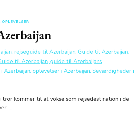
 & OPLEVELSER
 Azerbaijan
ig tror kommer til at vokse som rejsedestination i de
er, …