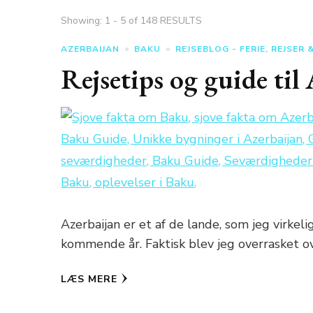
Showing: 1 - 5 of 148 RESULTS
AZERBAIJAN
BAKU
REJSEBLOG - FERIE, REJSER
Rejsetips og guide til
Azerbaijan er et af de lande, som jeg virkel
kommende år. Faktisk blev jeg overrasket ov
LÆS MERE