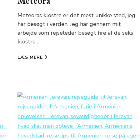
Meteora
Meteoras klostre er det mest unikke sted, jeg
har besøgt i verden. Jeg har gennem mit
arbejde som rejseleder besøgt fire af de seks
klostre …
LÆS MERE