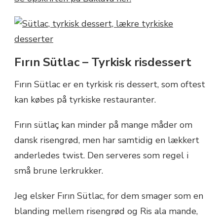
Fırın Sütlac – Tyrkisk risdessert
Fırın Sütlac er en tyrkisk ris dessert, som oftest
kan købes på tyrkiske restauranter.
Fırın sütlaç kan minder på mange måder om
dansk risengrød, men har samtidig en lækkert
anderledes twist. Den serveres som regel i
små brune lerkrukker.
Jeg elsker Fırın Sütlac, for dem smager som en
blanding mellem risengrød og Ris ala mande,