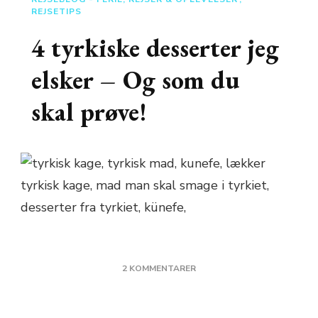
REJSETIPS
4 tyrkiske desserter jeg
elsker – Og som du
skal prøve!
TIL
2 KOMMENTARER
4
TYRKISKE
DESSERTER