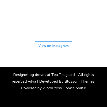
View on Instagram
Designet og drevet af Tea Tougaard - All rights
reserved
Vilva | Developed By
Blossom Themes
.
Powered by
WordPress
.
Cookie politik