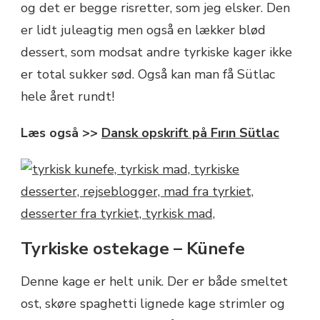
og det er begge risretter, som jeg elsker. Den
er lidt juleagtig men også en lækker blød
dessert, som modsat andre tyrkiske kager ikke
er total sukker sød. Også kan man få Sütlac
hele året rundt!
Læs også >>
Dansk opskrift på Fırın Sütlac
Tyrkiske ostekage – Künefe
Denne kage er helt unik. Der er både smeltet
ost, skøre spaghetti lignede kage strimler og