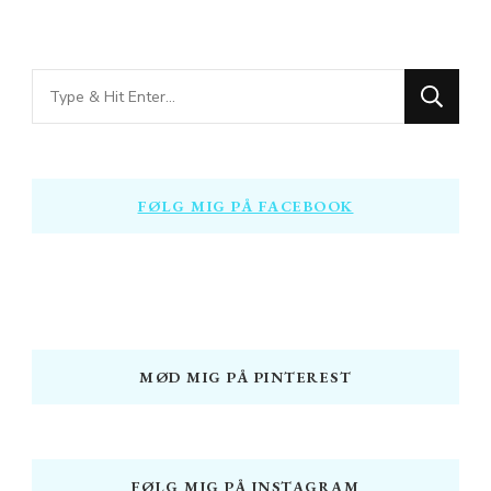
Looking
for
Something?
FØLG MIG PÅ FACEBOOK
MØD MIG PÅ PINTEREST
FØLG MIG PÅ INSTAGRAM