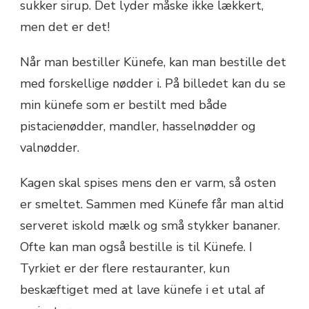
sukker sirup. Det lyder måske ikke lækkert,
men det er det!
Når man bestiller Künefe, kan man bestille det
med forskellige nødder i. På billedet kan du se
min künefe som er bestilt med både
pistacienødder, mandler, hasselnødder og
valnødder.
Kagen skal spises mens den er varm, så osten
er smeltet. Sammen med Künefe får man altid
serveret iskold mælk og små stykker bananer.
Ofte kan man også bestille is til Künefe. I
Tyrkiet er der flere restauranter, kun
beskæftiget med at lave künefe i et utal af