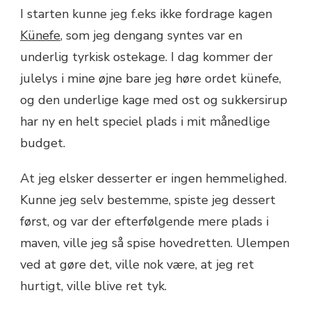
I starten kunne jeg f.eks ikke fordrage kagen
Künefe
, som jeg dengang syntes var en
underlig tyrkisk ostekage. I dag kommer der
julelys i mine øjne bare jeg høre ordet künefe,
og den underlige kage med ost og sukkersirup
har ny en helt speciel plads i mit månedlige
budget.
At jeg elsker desserter er ingen hemmelighed.
Kunne jeg selv bestemme, spiste jeg dessert
først, og var der efterfølgende mere plads i
maven, ville jeg så spise hovedretten. Ulempen
ved at gøre det, ville nok være, at jeg ret
hurtigt, ville blive ret tyk.