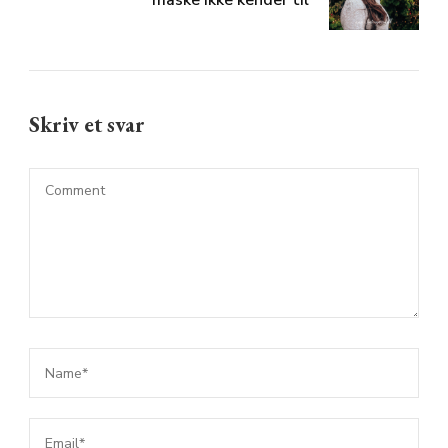
måske ikke kender til
Skriv et svar