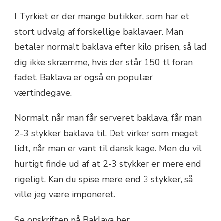
I Tyrkiet er der mange butikker, som har et
stort udvalg af forskellige baklavaer. Man
betaler normalt baklava efter kilo prisen, så lad
dig ikke skræmme, hvis der står 150 tl foran
fadet. Baklava er også en populær
værtindegave.
Normalt når man får serveret baklava, får man
2-3 stykker baklava til. Det virker som meget
lidt, når man er vant til dansk kage. Men du vil
hurtigt finde ud af at 2-3 stykker er mere end
rigeligt. Kan du spise mere end 3 stykker, så
ville jeg være imponeret.
Se opskriften på Baklava her.