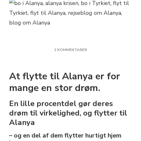
TIL
2 KOMMENTARER
1
ÅRS
KRISEN
At flytte til Alanya er for
I
ALANYA
mange en stor drøm.
En lille procentdel gør deres
drøm til virkelighed, og flytter til
Alanya
– og en del af dem flytter hurtigt hjem