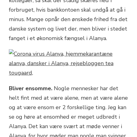
kollegaer, så skal der stadig skæres ned i
forbruget, hvis bankkontoen skal undgå at gå i
minus. Mange opnår den ønskede frihed fra det
danske system og livet der, men bliver i stedet
fanget i et økonomisk fængsel i Alanya.
Bliver ensomme.
Nogle mennesker har det
helt fint med at være alene, men at være alene
og at være ensom er 2 forskellige ting. Jeg kan
se og høre at ensomhed er meget udbredt i
Alanya. Det kan være svært at møde venner i
Alanya, for hvor møder man nogle man svinger