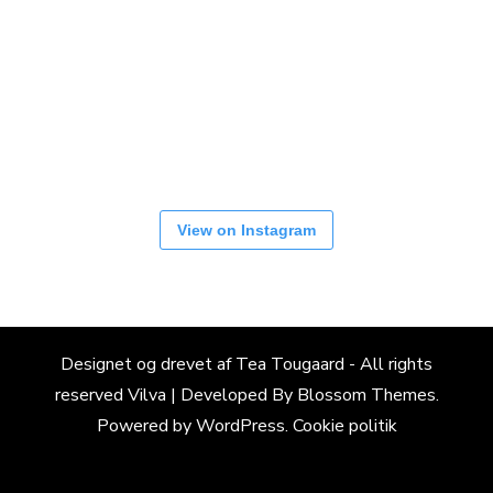
View on Instagram
Designet og drevet af Tea Tougaard - All rights
reserved
Vilva | Developed By
Blossom Themes
.
Powered by
WordPress
.
Cookie politik