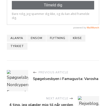
ALANYA
ENSOM
FLYTNING
KRISE
TYRKIET
PREVIOUS ARTICLE
Spøgelsesbyen i Famagusta: Varosha
NEXT ARTICLE
4 ting, jeg glæder mig til når verden