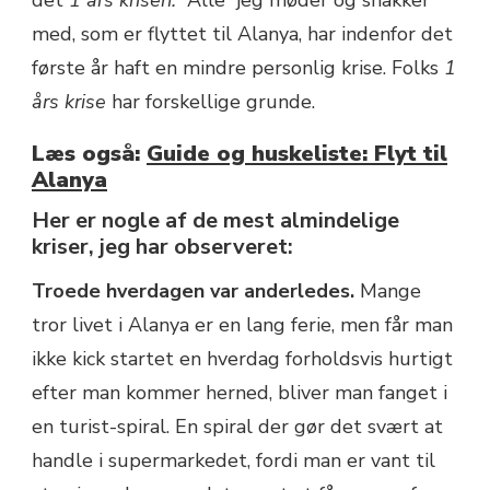
det
1 års krisen.
“Alle” jeg møder og snakker
med, som er flyttet til Alanya, har indenfor det
første år haft en mindre personlig krise. Folks
1
års krise
har forskellige grunde.
Læs også:
Guide og huskeliste: Flyt til
Alanya
Her er nogle af de mest almindelige
kriser, jeg har observeret:
Troede hverdagen var anderledes.
Mange
tror livet i Alanya er en lang ferie, men får man
ikke kick startet en hverdag forholdsvis hurtigt
efter man kommer herned, bliver man fanget i
en turist-spiral. En spiral der gør det svært at
handle i supermarkedet, fordi man er vant til