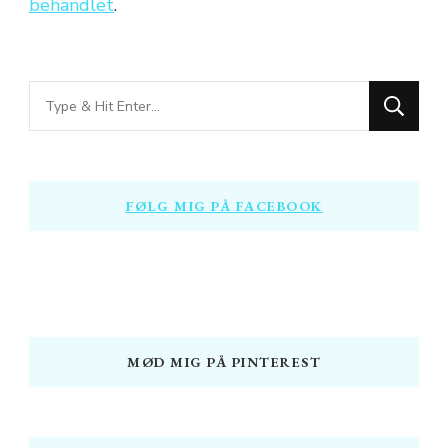
behandlet
.
Looking
for
Something?
FØLG MIG PÅ FACEBOOK
MØD MIG PÅ PINTEREST