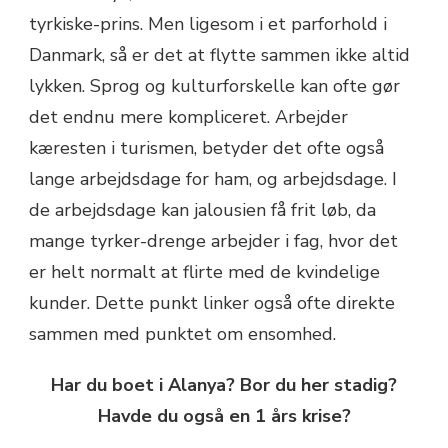
tyrkiske-prins. Men ligesom i et parforhold i
Danmark, så er det at flytte sammen ikke altid
lykken. Sprog og kulturforskelle kan ofte gør
det endnu mere kompliceret. Arbejder
kæresten i turismen, betyder det ofte også
lange arbejdsdage for ham, og arbejdsdage. I
de arbejdsdage kan jalousien få frit løb, da
mange tyrker-drenge arbejder i fag, hvor det
er helt normalt at flirte med de kvindelige
kunder. Dette punkt linker også ofte direkte
sammen med punktet om ensomhed.
Har du boet i Alanya? Bor du her stadig?
Havde du også en 1 års krise?