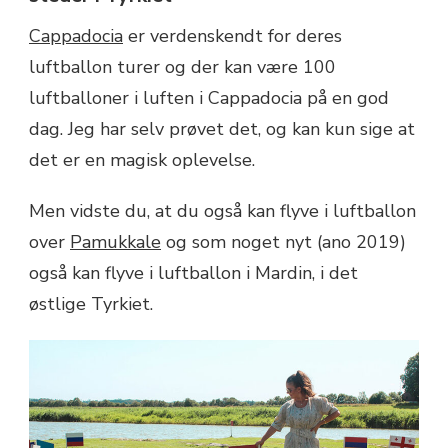
Cappadocia
er verdenskendt for deres
luftballon turer og der kan være 100
luftballoner i luften i Cappadocia på en god
dag. Jeg har selv prøvet det, og kan kun sige at
det er en magisk oplevelse.
Men vidste du, at du også kan flyve i luftballon
over
Pamukkale
og som noget nyt (ano 2019)
også kan flyve i luftballon i Mardin, i det
østlige Tyrkiet.