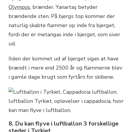
Olympos
, brænder. Yanartaş betyder
brændende sten. På bjergs top kommer der
naturlig skabte flammer op inde fra bjerget,
fordi der er metangas inde i bjerget, som siver
ud.
Ilden der kommet ud af bjerget siges at have
brændt i mere end 2500 år og flammerne blev
i gamle dage brugt som fyrtårn for skibene.
8. Du kan flyve i luftballon 3 forskellige
steder i Tyrkiet