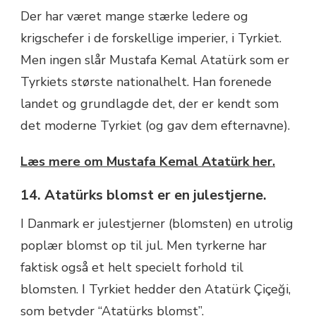
Der har været mange stærke ledere og
krigschefer i de forskellige imperier, i Tyrkiet.
Men ingen slår Mustafa Kemal Atatürk som er
Tyrkiets største
nationalhelt. Han forenede
landet og grundlagde det, der er kendt som
det moderne Tyrkiet (og gav dem efternavne).
Læs mere om Mustafa Kemal Atatürk her.
14. Atatürks blomst er en julestjerne.
I Danmark er julestjerner (blomsten) en utrolig
poplær blomst op til jul. Men tyrkerne har
faktisk også et helt specielt forhold til
blomsten. I Tyrkiet hedder den Atatürk Çiçeği,
som betyder “Atatürks blomst”.