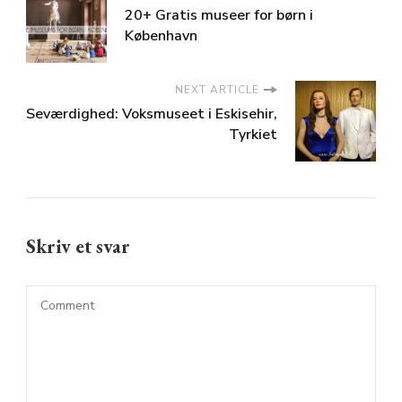
20+ Gratis museer for børn i
København
NEXT ARTICLE
Seværdighed: Voksmuseet i Eskisehir,
Tyrkiet
Skriv et svar