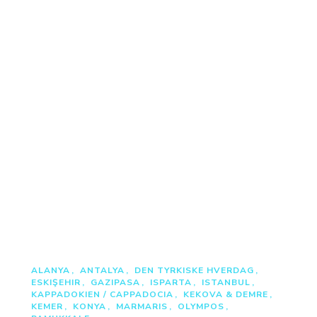
ALANYA
ANTALYA
DEN TYRKISKE HVERDAG
ESKIŞEHIR
GAZIPASA
ISPARTA
ISTANBUL
KAPPADOKIEN / CAPPADOCIA
KEKOVA & DEMRE
KEMER
KONYA
MARMARIS
OLYMPOS