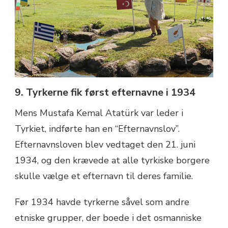
9. Tyrkerne fik først efternavne i 1934
Mens Mustafa Kemal Atatürk var leder i
Tyrkiet, indførte han en “Efternavnslov”.
Efternavnsloven blev vedtaget den 21. juni
1934, og den krævede at alle tyrkiske borgere
skulle vælge et efternavn til deres familie.
Før 1934 havde tyrkerne såvel som andre
etniske grupper, der boede i det osmanniske