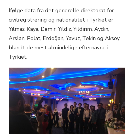
Ifølge data fra det generelle direktorat for
civilregistrering og nationalitet i Tyrkiet er
Yılmaz, Kaya, Demir, Yıldız, Yıldırım, Aydın,
Arslan, Polat, Erdoğan, Yavuz, Tekin og Aksoy
blandt de mest almindelige efternavne i
Tyrkiet.