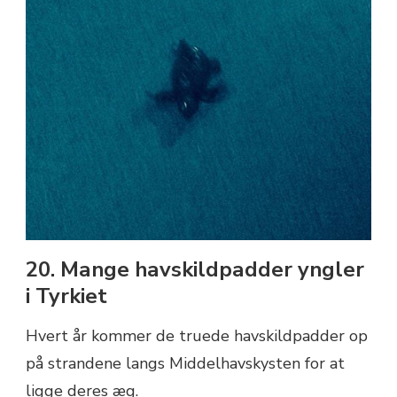
20. Mange havskildpadder yngler
i Tyrkiet
Hvert år kommer de truede havskildpadder op
på strandene langs Middelhavskysten for at
ligge deres æg.