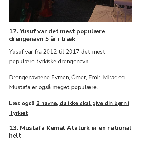
12. Yusuf var det mest populære
drengenavn 5 år i træk.
Yusuf var fra 2012 til 2017 det mest
populære tyrkiske drengenavn.
Drengenavnene Eymen, Ömer, Emir, Miraç og
Mustafa er også meget populære.
Læs også
8 navne, du ikke skal give din børn i
Tyrkiet
13.
Mustafa Kemal Atatürk er en national
helt