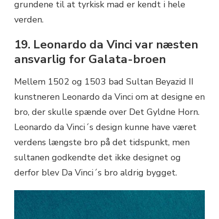
grundene til at tyrkisk mad er kendt i hele
verden.
19. Leonardo da Vinci var næsten
ansvarlig for Galata-broen
Mellem 1502 og 1503 bad Sultan Beyazid II
kunstneren Leonardo da Vinci om at designe en
bro, der skulle spænde over Det Gyldne Horn.
Leonardo da Vinci´s design kunne have været
verdens længste bro på det tidspunkt, men
sultanen godkendte det ikke designet og
derfor blev Da Vinci´s bro aldrig bygget.