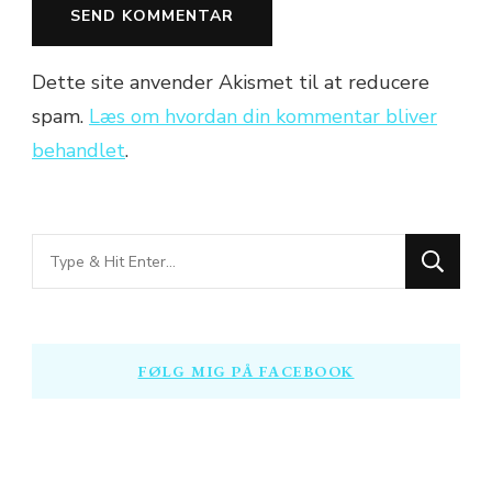
Dette site anvender Akismet til at reducere
spam.
Læs om hvordan din kommentar bliver
behandlet
.
Looking
for
Something?
FØLG MIG PÅ FACEBOOK