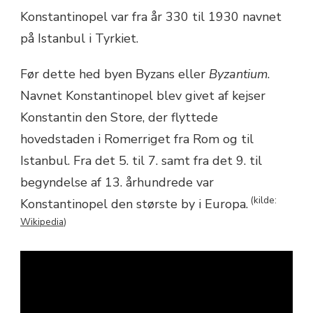
Konstantinopel var fra år 330 til 1930 navnet
på Istanbul i Tyrkiet.
Før dette hed byen Byzans eller
Byzantium
.
Navnet Konstantinopel blev givet af kejser
Konstantin den Store, der flyttede
hovedstaden i Romerriget fra Rom og til
Istanbul. Fra det 5. til 7. samt fra det 9. til
begyndelse af 13. århundrede var
(kilde:
Konstantinopel den største by i Europa.
Wikipedia
)