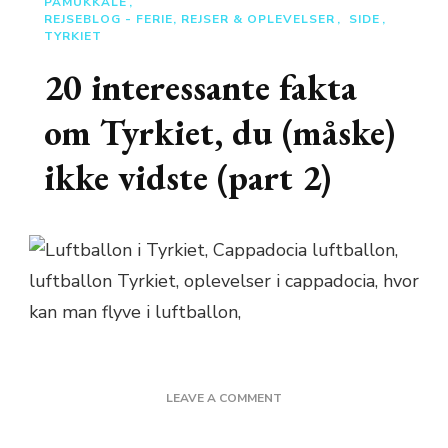
PAMUKKALE
REJSEBLOG - FERIE, REJSER & OPLEVELSER
SIDE
TYRKIET
20 interessante fakta
om Tyrkiet, du (måske)
ikke vidste (part 2)
ON
LEAVE A COMMENT
20
INTERESSANTE