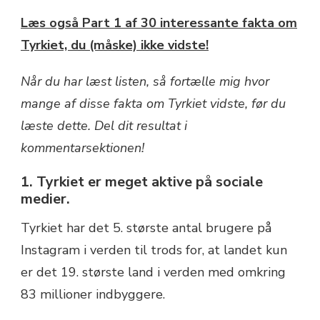
Læs også Part 1 af 30 interessante fakta om
Tyrkiet, du (måske) ikke vidste!
Når du har læst listen, så fortælle mig hvor
mange af disse fakta om Tyrkiet vidste, før du
læste dette.
Del dit resultat i
kommentarsektionen!
1. Tyrkiet er meget aktive på sociale
medier.
Tyrkiet har det 5. største antal brugere på
Instagram i verden til trods for, at landet kun
er det 19. største land i verden med omkring
83 millioner indbyggere.