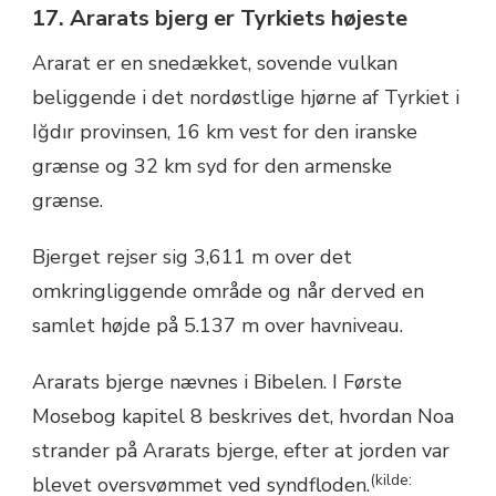
17. Ararats bjerg er Tyrkiets højeste
Ararat er en snedækket, sovende vulkan
beliggende i det nordøstlige hjørne af Tyrkiet i
Iğdır provinsen, 16 km vest for den iranske
grænse og 32 km syd for den armenske
grænse.
Bjerget rejser sig 3,611 m over det
omkringliggende område og når derved en
samlet højde på 5.137 m over havniveau.
Ararats bjerge nævnes i Bibelen. I Første
Mosebog kapitel 8 beskrives det, hvordan Noa
strander på Ararats bjerge, efter at jorden var
(kilde:
blevet oversvømmet ved syndfloden.