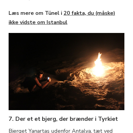
Læs mere om Tünel i
20 fakta, du (måske)
ikke vidste om Istanbul
7. Der et et bjerg, der brænder i Tyrkiet
Bjerget Yanartaş udenfor Antalya, tæt ved