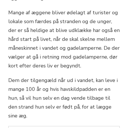
Mange af æggene bliver ødelagt af turister og
lokale som færdes på stranden og de unger,
der er så heldige at blive udklække har også en
hård start på livet, når de skal skelne mellem
måneskinnet i vandet og gadelamperne. De der
vælger at gå i retning mod gadelamperne, dør
kort efter deres liv er begyndt.
Dem der tilgengæld når ud i vandet, kan leve i
mange 100 år og hvis havskildpadden er en
hun, så vil hun selv en dag vende tilbage til
den strand hun selv er født på, for at lægge
sine æg.