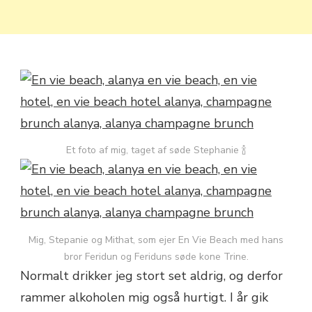
Et foto af mig, taget af søde Stephanie 🍾
Mig, Stepanie og Mithat, som ejer En Vie Beach med hans
bror Feridun og Feriduns søde kone Trine.
Normalt drikker jeg stort set aldrig, og derfor
rammer alkoholen mig også hurtigt. I år gik