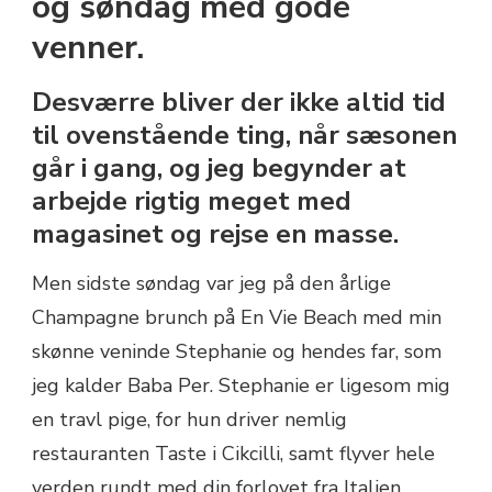
og søndag med gode
BEACH
venner.
Desværre bliver der ikke altid tid
til ovenstående ting, når sæsonen
går i gang, og jeg begynder at
arbejde rigtig meget med
magasinet og rejse en masse.
Men sidste søndag var jeg på den årlige
Champagne brunch på En Vie Beach med min
skønne veninde Stephanie og hendes far, som
jeg kalder Baba Per. Stephanie er ligesom mig
en travl pige, for hun driver nemlig
restauranten Taste i Cikcilli, samt flyver hele
verden rundt med din forlovet fra Italien.