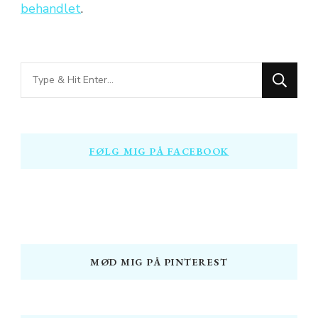
behandlet
.
Looking
for
Something?
FØLG MIG PÅ FACEBOOK
MØD MIG PÅ PINTEREST