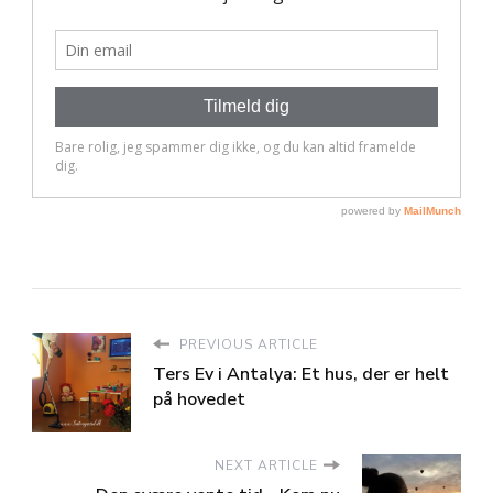
PREVIOUS ARTICLE
Ters Ev i Antalya: Et hus, der er helt
på hovedet
NEXT ARTICLE