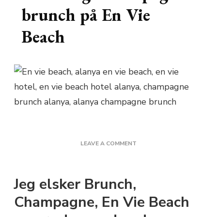
brunch på En Vie
Beach
ON
LEAVE A COMMENT
DEN
ÅRLIGE
CHAMPAGNE
Jeg elsker Brunch,
BRUNCH
PÅ
Champagne, En Vie Beach
EN
VIE