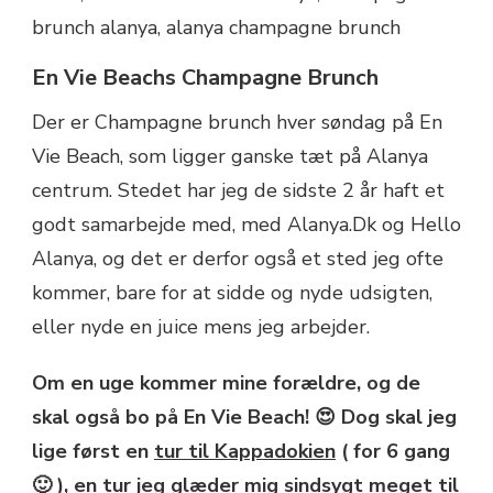
En Vie Beachs Champagne Brunch
Der er Champagne brunch hver søndag på En
Vie Beach, som ligger ganske tæt på Alanya
centrum. Stedet har jeg de sidste 2 år haft et
godt samarbejde med, med Alanya.Dk og Hello
Alanya, og det er derfor også et sted jeg ofte
kommer, bare for at sidde og nyde udsigten,
eller nyde en juice mens jeg arbejder.
Om en uge kommer mine forældre, og de
skal også bo på En Vie Beach! 😍 Dog skal jeg
lige først en
tur til Kappadokien
( for 6 gang
🙂 ), en tur jeg glæder mig sindsygt meget til