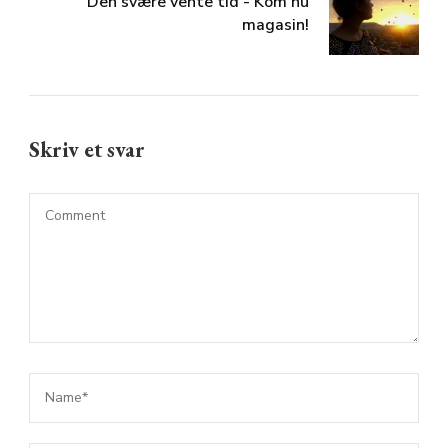
Den svære vente tid - Kom nu
magasin!
Skriv et svar