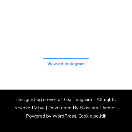
View on Instagram
Designet og drevet af Tea Tougaard - All rights
reserved
Vilva | Developed By
Blossom Themes
.
Powered by
WordPress
.
Cookie politik