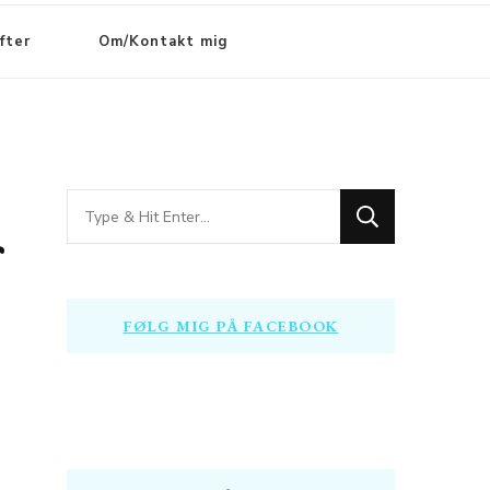
fter
Om/Kontakt mig
Looking
for
Something?
FØLG MIG PÅ FACEBOOK