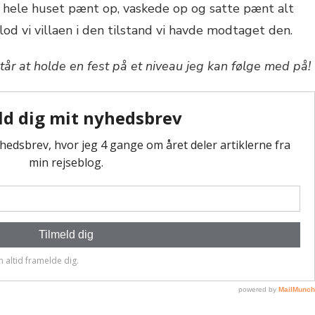
t hele huset pænt op, vaskede op og satte pænt alt
lod vi villaen i den tilstand vi havde modtaget den.
tår at holde en fest på et niveau jeg kan følge med på!