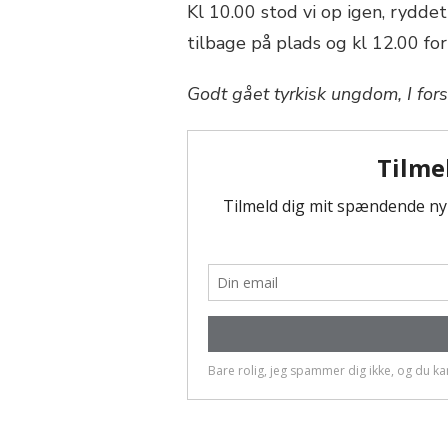
Kl 10.00 stod vi op igen, rydde
tilbage på plads og kl 12.00 for
Godt gået tyrkisk ungdom, I fors