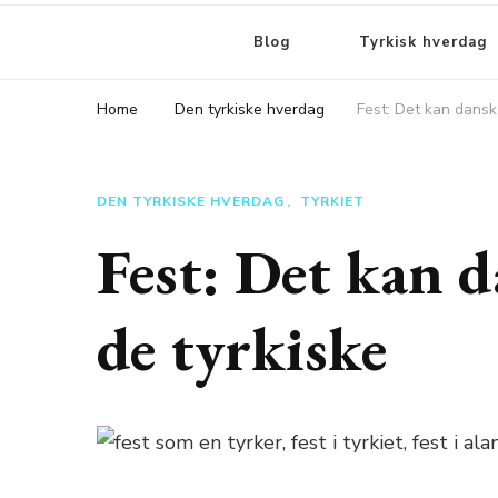
Blog
Tyrkisk hverdag
Home
Den tyrkiske hverdag
Fest: Det kan dansk
DEN TYRKISKE HVERDAG
TYRKIET
Fest: Det kan d
de tyrkiske