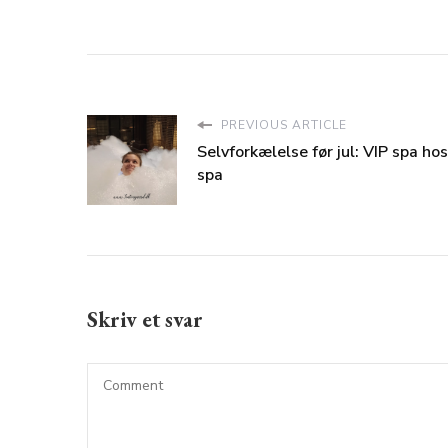
PREVIOUS ARTICLE
Selvforkælelse før jul: VIP spa ho
spa
Skriv et svar