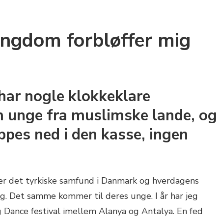
ungdom forbløffer mig
e har nogle klokkeklare
 unge fra muslimske lande, og
ppes ned i den kasse, ingen
å er det tyrkiske samfund i Danmark og hverdagens
ng. Det samme kommer til deres unge. I år har jeg
 Dance festival imellem Alanya og Antalya. En fed