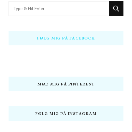
Looking
for
Something?
FØLG MIG PÅ FACEBOOK
MØD MIG PÅ PINTEREST
FØLG MIG PÅ INSTAGRAM