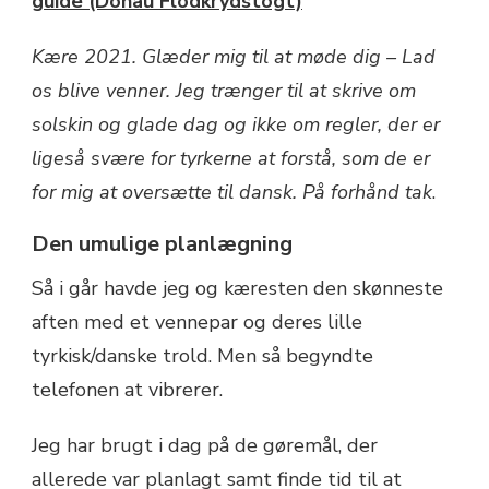
guide (Donau Flodkrydstogt)
Kære 2021. Glæder mig til at møde dig – Lad
os blive venner. Jeg trænger til at skrive om
solskin og glade dag og ikke om regler, der er
ligeså svære for tyrkerne at forstå, som de er
for mig at oversætte til dansk. På forhånd tak
.
Den umulige planlægning
Så i går havde jeg og kæresten den skønneste
aften med et vennepar og deres lille
tyrkisk/danske trold. Men så begyndte
telefonen at vibrerer.
Jeg har brugt i dag på de gøremål, der
allerede var planlagt samt finde tid til at