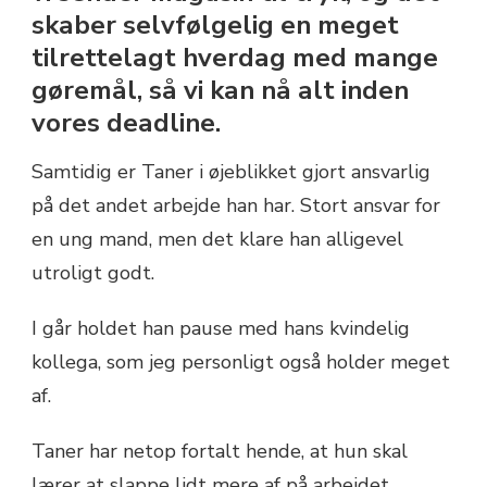
skaber selvfølgelig en meget
tilrettelagt hverdag med mange
gøremål, så vi kan nå alt inden
vores deadline.
Samtidig er Taner i øjeblikket gjort ansvarlig
på det andet arbejde han har. Stort ansvar for
en ung mand, men det klare han alligevel
utroligt godt.
I går holdet han pause med hans kvindelig
kollega, som jeg personligt også holder meget
af.
Taner har netop fortalt hende, at hun skal
lærer at slappe lidt mere af på arbejdet,