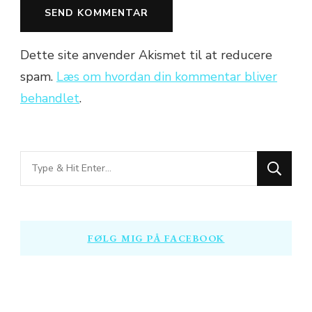
Dette site anvender Akismet til at reducere
spam.
Læs om hvordan din kommentar bliver
behandlet
.
Looking
for
Something?
FØLG MIG PÅ FACEBOOK