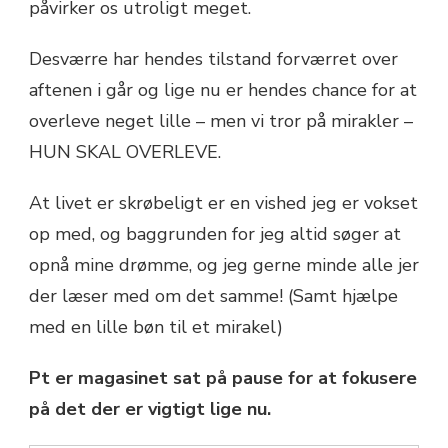
påvirker os utroligt meget.
Desværre har hendes tilstand forværret over
aftenen i går og lige nu er hendes chance for at
overleve neget lille – men vi tror på mirakler –
HUN SKAL OVERLEVE.
At livet er skrøbeligt er en vished jeg er vokset
op med, og baggrunden for jeg altid søger at
opnå mine drømme, og jeg gerne minde alle jer
der læser med om det samme! (Samt hjælpe
med en lille bøn til et mirakel)
Pt er magasinet sat på pause for at fokusere
på det der er vigtigt lige nu.