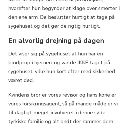
hvorefter hun begynder at klage over smerter i
den ene arm. De beslutter hurtigt at tage på
sygehuset og det gør de rigtig hurtigt.
En alvorlig drejning på dagen
Det viser sig på sygehuset at hun har en
blodprop i hjernen, og var de IKKE taget på
sygehuset, ville hun kort efter med sikkerhed
været død.
Kvindens bror er vores revisor og hans kone er
vores forsikringsagent, så på mange måde er vi
til dagligt meget involveret i denne søde
tyrkiske familie og alt ondt der rammer dem