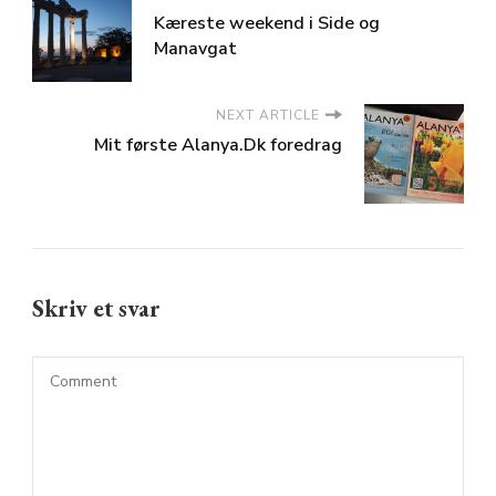
Kæreste weekend i Side og
Manavgat
NEXT ARTICLE
Mit første Alanya.Dk foredrag
Skriv et svar