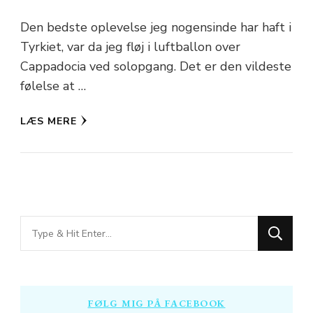
Den bedste oplevelse jeg nogensinde har haft i
Tyrkiet, var da jeg fløj i luftballon over
Cappadocia ved solopgang. Det er den vildeste
følelse at …
LÆS MERE
Looking
for
Something?
FØLG MIG PÅ FACEBOOK