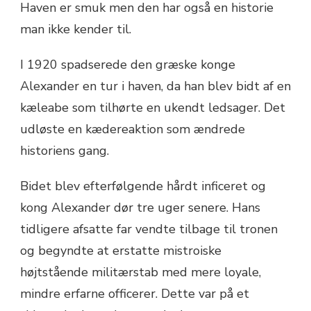
Haven er smuk men den har også en historie
man ikke kender til.
I 1920 spadserede den græske konge
Alexander en tur i haven, da han blev bidt af en
kæleabe som tilhørte en ukendt ledsager. Det
udløste en kædereaktion som ændrede
historiens gang.
Bidet blev efterfølgende hårdt inficeret og
kong Alexander dør tre uger senere. Hans
tidligere afsatte far vendte tilbage til tronen
og begyndte at erstatte mistroiske
højtstående militærstab med mere loyale,
mindre erfarne officerer. Dette var på et