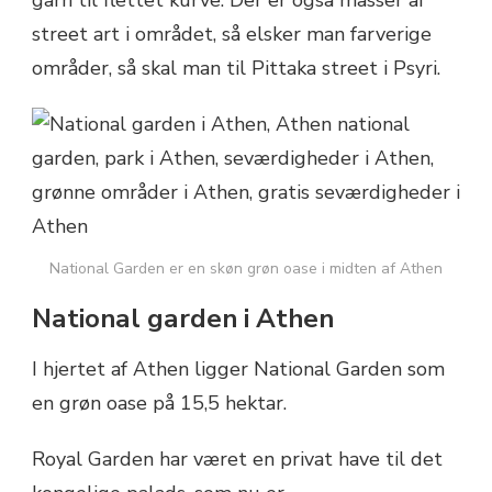
garn til flettet kurve. Der er også masser af
street art i området, så elsker man farverige
områder, så skal man til Pittaka street i Psyri.
National Garden er en skøn grøn oase i midten af Athen
National garden i Athen
I hjertet af Athen ligger National Garden som
en grøn oase på 15,5 hektar.
Royal Garden har været en privat have til det