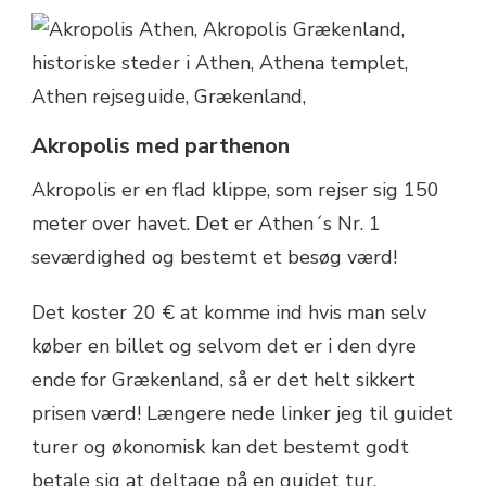
Akropolis med parthenon
Akropolis er en flad klippe, som rejser sig 150
meter over havet. Det er Athen´s Nr. 1
seværdighed og bestemt et besøg værd!
Det koster 20 € at komme ind hvis man selv
køber en billet og selvom det er i den dyre
ende for Grækenland, så er det helt sikkert
prisen værd! Længere nede linker jeg til guidet
turer og økonomisk kan det bestemt godt
betale sig at deltage på en guidet tur.