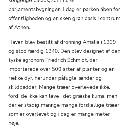
kongelige palads, som nu er
parlamentsbygningen. I dag er parken åben for
offentligheden og en skøn grøn oasis i centrum
af Athen.
Haven blev bestilt af dronning Amalia i 1839
og stod færdig 1840. Den blev designet af den
tyske agronom Friedrich Schmidt, der
importerede over 500 arter af planter og en
række dyr, herunder påfugle, ænder og
skildpadder. Mange træer overlevede ikke,
fordi de ikke kan leve i det græske klima, men
der er stadig mannge mange forskellige træer
som er overlevet og i dag er mange meter
høje.