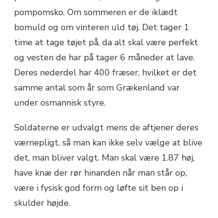
pompomsko. Om sommeren er de iklædt
bomuld og om vinteren uld tøj. Det tager 1
time at tage tøjet på, da alt skal være perfekt
og vesten de har på tager 6 måneder at lave.
Deres nederdel har 400 fræser, hvilket er det
samme antal som år som Grækenland var
under osmannisk styre.
Soldaterne er udvalgt mens de aftjener deres
værnepligt, så man kan ikke selv vælge at blive
det, man bliver valgt. Man skal være 1.87 høj,
have knæ der rør hinanden når man står op,
være i fysisk god form og løfte sit ben op i
skulder højde.