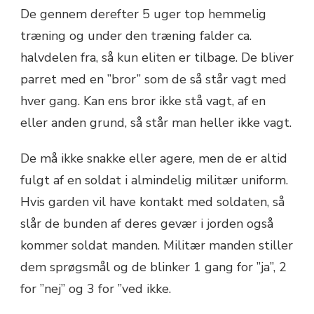
De gennem derefter 5 uger top hemmelig
træning og under den træning falder ca.
halvdelen fra, så kun eliten er tilbage. De bliver
parret med en ”bror” som de så står vagt med
hver gang. Kan ens bror ikke stå vagt, af en
eller anden grund, så står man heller ikke vagt.
De må ikke snakke eller agere, men de er altid
fulgt af en soldat i almindelig militær uniform.
Hvis garden vil have kontakt med soldaten, så
slår de bunden af deres gevær i jorden også
kommer soldat manden. Militær manden stiller
dem sprøgsmål og de blinker 1 gang for ”ja”, 2
for ”nej” og 3 for ”ved ikke.