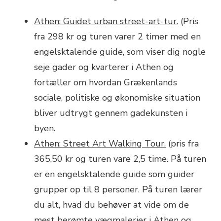
Athen: Guidet urban street-art-tur.
(Pris
fra 298 kr og turen varer 2 timer med en
engelsktalende guide, som viser dig nogle
seje gader og kvarterer i Athen og
fortæller om hvordan Grækenlands
sociale, politiske og økonomiske situation
bliver udtrygt gennem gadekunsten i
byen.
Athen: Street Art Walking Tour.
(pris fra
365,50 kr og turen vare 2,5 time. På turen
er en engelsktalende guide som guider
grupper op til 8 personer. På turen lærer
du alt, hvad du behøver at vide om de
mest berømte vægmalerier i Athen og