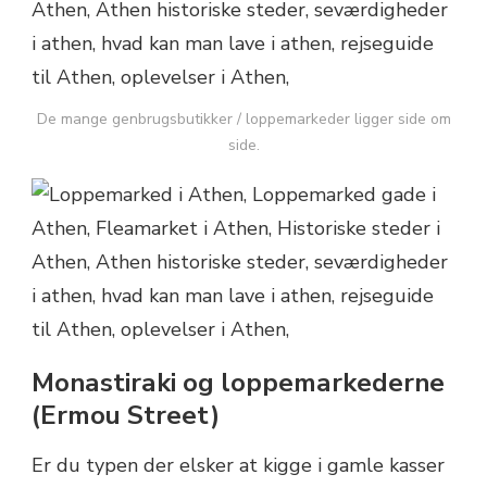
De mange genbrugsbutikker / loppemarkeder ligger side om
side.
Monastiraki og loppemarkederne
(Ermou Street)
Er du typen der elsker at kigge i gamle kasser