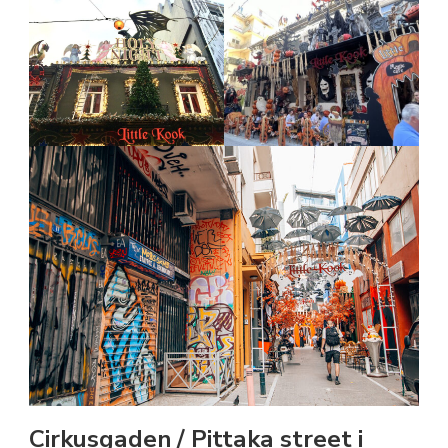
Cirkusgaden / Pittaka street i