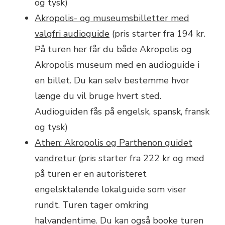
og tysk)
Akropolis- og museumsbilletter med
valgfri audioguide
(pris starter fra 194 kr.
På turen her får du både Akropolis og
Akropolis museum med en audioguide i
en billet. Du kan selv bestemme hvor
længe du vil bruge hvert sted.
Audioguiden fås på engelsk, spansk, fransk
og tysk)
Athen: Akropolis og Parthenon guidet
vandretur
(pris starter fra 222 kr og med
på turen er en autoristeret
engelsktalende lokalguide som viser
rundt. Turen tager omkring
halvandentime. Du kan også booke turen