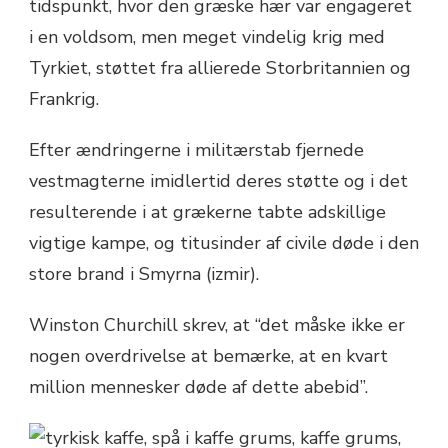
tidspunkt, hvor den græske hær var engageret
i en voldsom, men meget vindelig krig med
Tyrkiet, støttet fra allierede Storbritannien og
Frankrig.
Efter ændringerne i militærstab fjernede
vestmagterne imidlertid deres støtte og i det
resulterende i at grækerne tabte adskillige
vigtige kampe, og titusinder af civile døde i den
store brand i Smyrna (izmir).
Winston Churchill skrev, at “det måske ikke er
nogen overdrivelse at bemærke, at en kvart
million mennesker døde af dette abebid”.