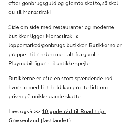
efter genbrugsguld og glemte skatte, så skal
du til Monastiraki.
Side om side med restauranter og moderne
butikker ligger Monastiraki´s
loppemarked/genbrugs butikker. Butikkerne er
proppet til renden med alt fra gamle
Playmobil figure til antikke spejle.
Butikkerne er ofte en stort spændende rod,
hvor du med lidt held kan prutte lidt om
prisen på unikke gamle skatte.
Læs også >>
10 gode råd til Road trip i
Grækenland (fastlandet)