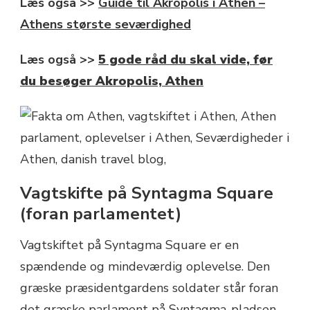
Læs også >>
Guide til Akropolis i Athen –
Athens største seværdighed
Læs også >>
5 gode råd du skal vide, før
du besøger Akropolis, Athen
Vagtskifte på Syntagma Square
(foran parlamentet)
Vagtskiftet på Syntagma Square er en
spændende og mindeværdig oplevelse. Den
græske præsidentgardens soldater står foran
det græske parlament på Syntagma-pladsen