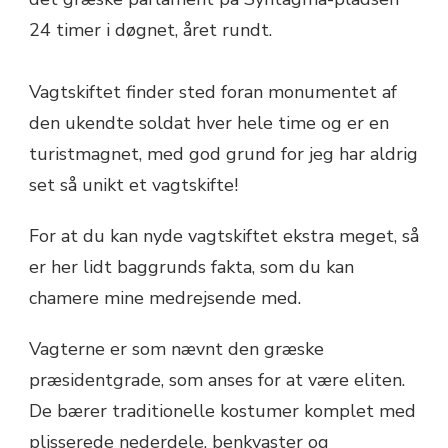
24 timer i døgnet, året rundt.
Vagtskiftet finder sted foran monumentet af
den ukendte soldat hver hele time og er en
turistmagnet, med god grund for jeg har aldrig
set så unikt et vagtskifte!
For at du kan nyde vagtskiftet ekstra meget, så
er her lidt baggrunds fakta, som du kan
chamere mine medrejsende med.
Vagterne er som nævnt den græske
præsidentgrade, som anses for at være eliten.
De bærer traditionelle kostumer komplet med
plisserede nederdele, benkvaster og