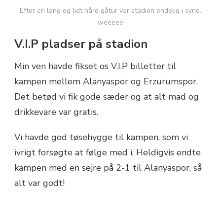
Efter en lang og lidt hård gåtur var stadion endelig i syne.
weeeee
V.I.P pladser på stadion
Min ven havde fikset os V.I.P billetter til
kampen mellem Alanyaspor og Erzurumspor.
Det betød vi fik gode sæder og at alt mad og
drikkevare var gratis.
Vi havde god tøsehygge til kampen, som vi
ivrigt forsøgte at følge med i. Heldigvis endte
kampen med en sejre på 2-1 til Alanyaspor, så
alt var godt!