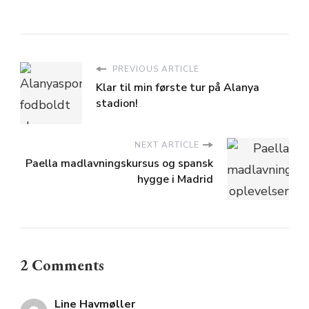
PREVIOUS ARTICLE
Klar til min første tur på Alanya
stadion!
NEXT ARTICLE
Paella madlavningskursus og spansk
hygge i Madrid
2 Comments
Line Havmøller