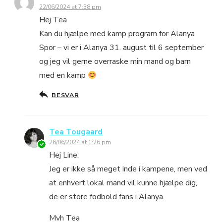
22/06/2024 at 7:38 pm
Hej Tea
Kan du hjælpe med kamp program for Alanya
Spor – vi er i Alanya 31. august til 6 september
og jeg vil gerne overraske min mand og barn
med en kamp
BESVAR
Tea Tougaard
26/06/2024 at 1:26 pm
Hej Line.
Jeg er ikke så meget inde i kampene, men ved
at enhvert lokal mand vil kunne hjælpe dig,
de er store fodbold fans i Alanya.
Mvh Tea