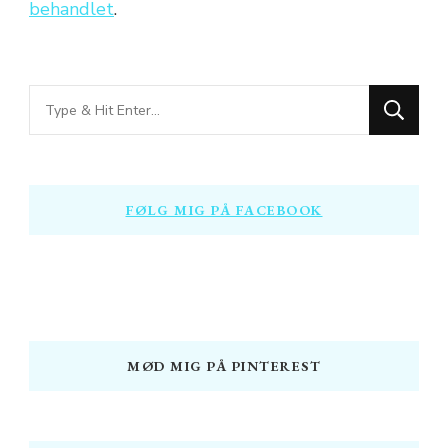
behandlet
.
Looking
for
Something?
FØLG MIG PÅ FACEBOOK
MØD MIG PÅ PINTEREST