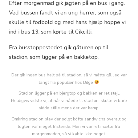
Efter morgenmad gik jagten på en bus i gang.
Ved bussen fandt vi en ung herrer, som også
skulle til fodbold og med hans hjælp hoppe vi
ind i bus 13, som kørte til Cikcilli.
Fra busstoppestedet gik gåturen op til
stadion, som ligger på en bakketop.
Der gik ingen bus helt på til stadion, så vi måtte gå. Jeg var
langt fra populær hos Bilge
Stadion ligger på en bjergtop og bakken er ret stejl.
Heldigvis vidste vi, at når vi nåede til stadion, skulle vi bare
sidde stille mens der var kamp.
Omkring stadion blev der solgt köfte sandwichs overalt og
lugten var meget fristende. Men vi var ret mætte fra
morgenmaden, så vi købte ikke noget.