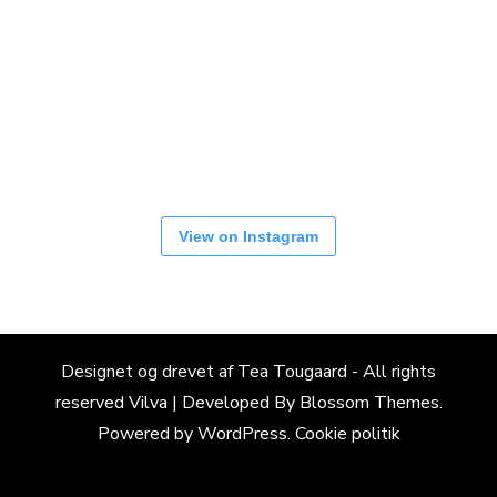
View on Instagram
Designet og drevet af Tea Tougaard - All rights
reserved
Vilva | Developed By
Blossom Themes
.
Powered by
WordPress
.
Cookie politik