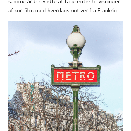
samme år begyndte at tage entré til visninger
af kortfilm med hverdagsmotiver fra Frankrig.