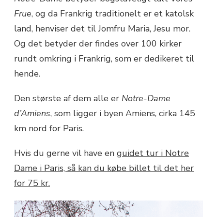
Frue
, og da Frankrig traditionelt er et katolsk
land, henviser det til Jomfru Maria, Jesu mor.
Og det betyder der findes over 100 kirker
rundt omkring i Frankrig, som er dedikeret til
hende.
Den største af dem alle er
Notre-Dame
d’Amiens
, som ligger i byen Amiens, cirka 145
km nord for Paris.
Hvis du gerne vil have en
guidet tur i Notre
Dame i Paris, så kan du købe billet til det her
for 75 kr.