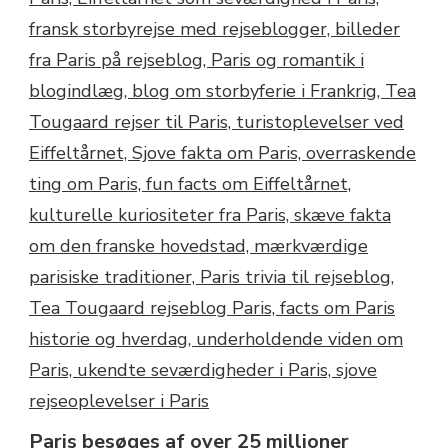
Paris besøges af over 25 millioner