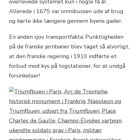
overlevede systemet kun i nogle få år.
Allerede i 1675 var omnibussen ude af brug
og kørte ikke længere gennem byens gader.
En anden sjov transportfakta: Punktligheden
på de franske jernbaner blev taget så alvorligt,
at den franske regering i 1910 indførte et
forbud mod kys på togstationer, for at undgå
forsinkelser!