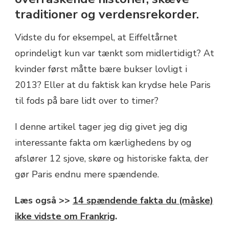
traditioner og verdensrekorder.
Vidste du for eksempel, at Eiffeltårnet
oprindeligt kun var tænkt som midlertidigt? At
kvinder først måtte bære bukser lovligt i
2013? Eller at du faktisk kan krydse hele Paris
til fods på bare lidt over to timer?
I denne artikel tager jeg dig givet jeg dig
interessante fakta om kærlighedens by og
afslører 12 sjove, skøre og historiske fakta, der
gør Paris endnu mere spændende.
Læs også >>
14 spændende fakta du (måske)
ikke vidste om Frankrig
.