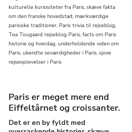
Paris er meget mere end
Eiffeltårnet og croissanter.
Det er en by fyldt med
overraskende historier, skæve