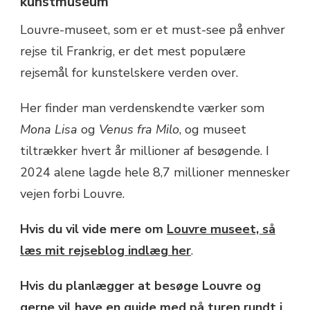
kunstmuseum
Louvre-museet, som er et must-see på enhver
rejse til Frankrig, er det mest populære
rejsemål for kunstelskere verden over.
Her finder man verdenskendte værker som
Mona Lisa
og
Venus fra Milo
, og museet
tiltrækker hvert år millioner af besøgende. I
2024 alene lagde hele 8,7 millioner mennesker
vejen forbi Louvre.
Hvis du vil vide mere om
Louvre museet, så
læs mit rejseblog indlæg her
.
Hvis du planlægger at besøge Louvre og
gerne vil have en guide med på turen rundt i