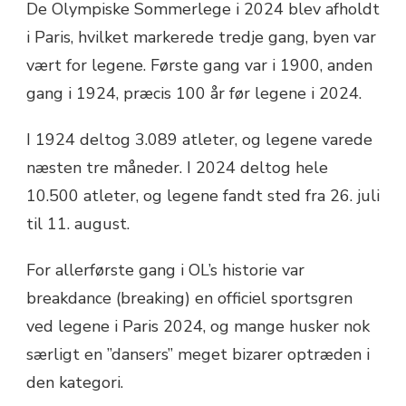
De Olympiske Sommerlege i 2024 blev afholdt
i Paris, hvilket markerede tredje gang, byen var
vært for legene. Første gang var i 1900, anden
gang i 1924, præcis 100 år før legene i 2024.
I 1924 deltog 3.089 atleter, og legene varede
næsten tre måneder. I 2024 deltog hele
10.500 atleter, og legene fandt sted fra 26. juli
til 11. august.
For allerførste gang i OL’s historie var
breakdance (breaking) en officiel sportsgren
ved legene i Paris 2024, og mange husker nok
særligt en ”dansers” meget bizarer optræden i
den kategori.