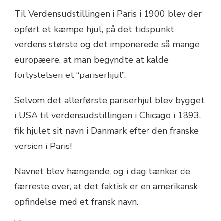
Til Verdensudstillingen i Paris i 1900 blev der
opført et kæmpe hjul, på det tidspunkt
verdens største og det imponerede så mange
europæere, at man begyndte at kalde
forlystelsen et “pariserhjul”.
Selvom det allerførste pariserhjul blev bygget
i USA til verdensudstillingen i Chicago i 1893,
fik hjulet sit navn i Danmark efter den franske
version i Paris!
Navnet blev hængende, og i dag tænker de
færreste over, at det faktisk er en amerikansk
opfindelse med et fransk navn.