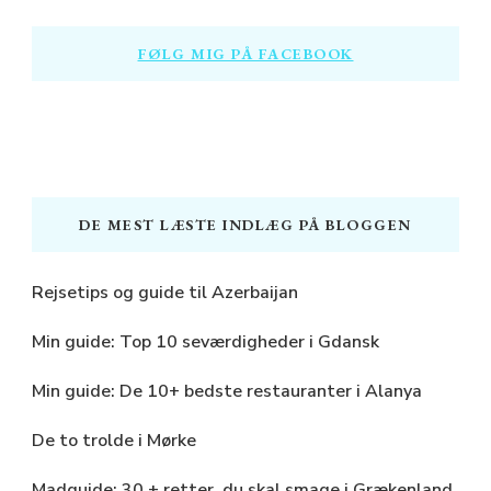
FØLG MIG PÅ FACEBOOK
DE MEST LÆSTE INDLÆG PÅ BLOGGEN
Rejsetips og guide til Azerbaijan
Min guide: Top 10 seværdigheder i Gdansk
Min guide: De 10+ bedste restauranter i Alanya
De to trolde i Mørke
Madguide: 30 + retter, du skal smage i Grækenland