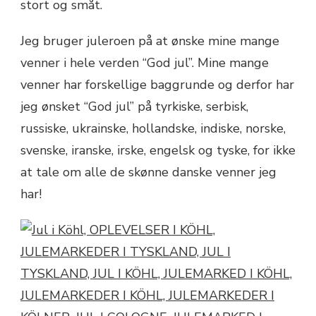
stort og småt.
Jeg bruger juleroen på at ønske mine mange
venner i hele verden “God jul”. Mine mange
venner har forskellige baggrunde og derfor har
jeg ønsket “God jul” på tyrkiske, serbisk,
russiske, ukrainske, hollandske, indiske, norske,
svenske, iranske, irske, engelsk og tyske, for ikke
at tale om alle de skønne danske venner jeg
har!