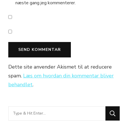
næste gang jeg kommenterer.
Dette site anvender Akismet til at reducere
spam.
Læs om hvordan din kommentar bliver
behandlet
.
Looking
for
Something?