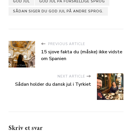
GOD JUL
GOD JUL PÅ FORSKELLIGE SPROG
SÅDAN SIGER DU GOD JUL PÅ ANDRE SPROG.
PREVIOUS ARTICLE
15 sjove fakta du (måske) ikke vidste
om Spanien
NEXT ARTICLE
Sådan holder du dansk jul i Tyrkiet
Skriv et svar