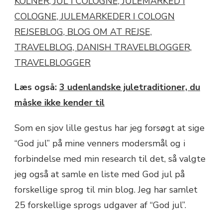
Læs også:
3 udenlandske juletraditioner, du
måske ikke kender til
Som en sjov lille gestus har jeg forsøgt at sige
“God jul” på mine venners modersmål og i
forbindelse med min research til det, så valgte
jeg også at samle en liste med God jul på
forskellige sprog til min blog. Jeg har samlet
25 forskellige sprogs udgaver af “God jul”.