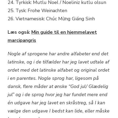
24. Tyrkisk: Mutlu Noel / Noeliniz kutlu olsun
25. Tysk: Frohe Weinachten
26. Vietnamesisk: Chúc Mừng Giáng Sinh
Læs også:
Min guide til en hjemmelavet
marcipangris
Nogle af sprogene har andre alfabeter end det
latinske, og i de tilfælder har jeg lavet udtale af
ordet med det latinske alfabet og original ordet
i en parentes. Nogle sprog har, ligesom på
dansk, flere måder at ønske “God jul/ Glædelig
jul” og i de sprog hvor jeg har fundet mere end
én udgave har jeg lavet en skråstreg, så I kan
vælge den udgave I bedst kan lide, eller måske