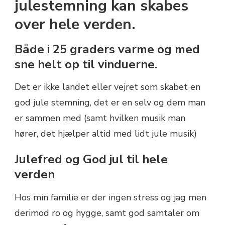
julestemning kan skabes
PÅ
over hele verden.
25
FORSKELLIGE
SPROG
Både i 25 graders varme og med
sne helt op til vinduerne.
Det er ikke landet eller vejret som skabet en
god jule stemning, det er en selv og dem man
er sammen med (samt hvilken musik man
hører, det hjælper altid med lidt jule musik)
Julefred og God jul til hele
verden
Hos min familie er der ingen stress og jag men
derimod ro og hygge, samt god samtaler om