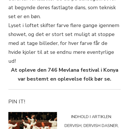
at begynde deres fastlagte dans, som teknisk
set er en bøn.
Lyset i loftet skifter farve flere gange igennem
showet, og det er stort set muligt at stoppe
med at tage billeder, for hver farve får de
hvide kjoler til at se endnu mere eventyrlige
ud!
At opleve den 746 Mevlana festival i Konya
var bestemt en oplevelse folk bør se.
PIN IT!
INDHOLD I ARTIKLEN:
DERVISH, DERVISH DASNER,