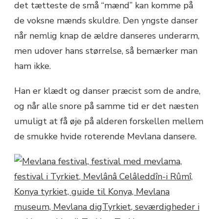
det tætteste de små “mænd” kan komme på
de voksne mænds skuldre. Den yngste danser
når nemlig knap de ældre danseres underarm,
men udover hans størrelse, så bemærker man
ham ikke.
Han er klædt og danser præcist som de andre,
og når alle snore på samme tid er det næsten
umuligt at få øje på alderen forskellen mellem
de smukke hvide roterende Mevlana dansere.