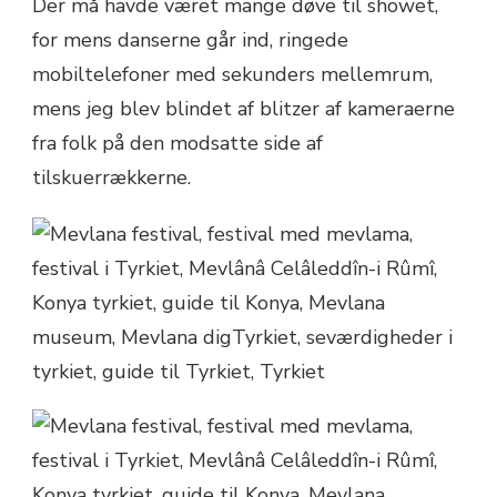
Der må havde været mange døve til showet,
for mens danserne går ind, ringede
mobiltelefoner med sekunders mellemrum,
mens jeg blev blindet af blitzer af kameraerne
fra folk på den modsatte side af
tilskuerrækkerne.