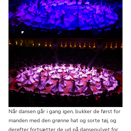
Når dansen går i gang igen, bukker de først for
manden med den grønne hat og sorte tøj, og
derefter fortsætter de ud på dansegulvet for