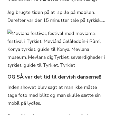
Jeg brugte tiden på at spille på mobilen.
Derefter var der 15 minutter tale på tyrkisk…..
OG SÅ var det tid til dervish danserne!!
Inden showet blev sagt at man ikke måtte
tage foto med blitz og man skulle sætte sin
mobil på lydløs.