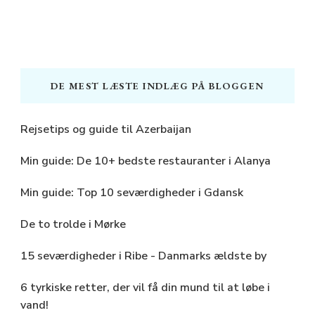
DE MEST LÆSTE INDLÆG PÅ BLOGGEN
Rejsetips og guide til Azerbaijan
Min guide: De 10+ bedste restauranter i Alanya
Min guide: Top 10 seværdigheder i Gdansk
De to trolde i Mørke
15 seværdigheder i Ribe - Danmarks ældste by
6 tyrkiske retter, der vil få din mund til at løbe i
vand!