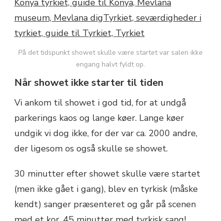
På det tidspunkt showet skulle være startet var salen ikke
engang halvt fyldt op.
Når showet ikke starter til tiden
Vi ankom til showet i god tid, for at undgå
parkerings kaos og lange køer. Lange køer
undgik vi dog ikke, for der var ca. 2000 andre,
der ligesom os også skulle se showet.
30 minutter efter showet skulle være startet
(men ikke gået i gang), blev en tyrkisk (måske
kendt) sanger præsenteret og går på scenen
med et kor. 45 minutter med tyrkisk sang!