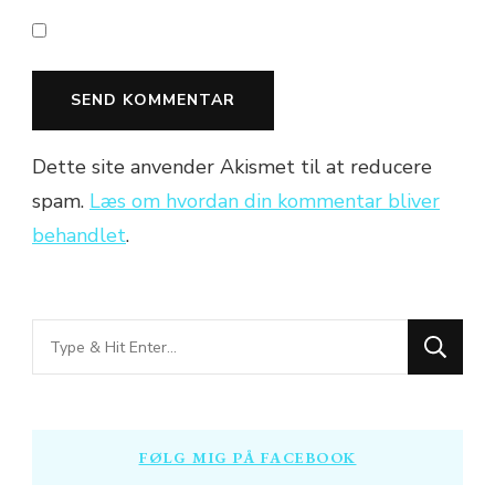
Dette site anvender Akismet til at reducere
spam.
Læs om hvordan din kommentar bliver
behandlet
.
Looking
for
Something?
FØLG MIG PÅ FACEBOOK