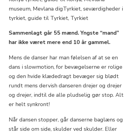
Sammenlagt går 55 mænd. Yngste “mand”
har ikke været mere end 10 år gammel.
Mens de danser har man følelsen af at se en
dans i slowmotion, for bevægelserne er rolige
og den hvide klædedragt bevæger sig blødt
rundt mens dervish danseren drejer og drejer
og drejer, indtil de alle pludselig gør stop. Alt
er helt synkront!
Når dansen stopper, går danserne baglæns og
står side om side, skulder ved skulder. Eller