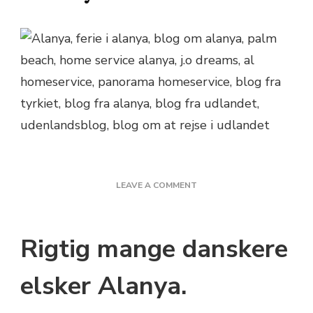
ON
LEAVE A COMMENT
ALANYA
ER
EN
Rigtig mange danskere
FACEBOOK
HOBBY
elsker Alanya.