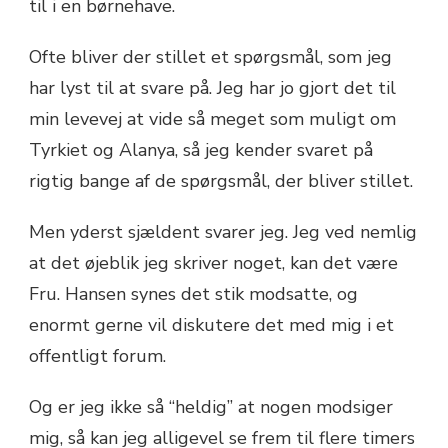
til i en børnehave.
Ofte bliver der stillet et spørgsmål, som jeg
har lyst til at svare på. Jeg har jo gjort det til
min levevej at vide så meget som muligt om
Tyrkiet og Alanya, så jeg kender svaret på
rigtig bange af de spørgsmål, der bliver stillet.
Men yderst sjældent svarer jeg. Jeg ved nemlig
at det øjeblik jeg skriver noget, kan det være
Fru. Hansen synes det stik modsatte, og
enormt gerne vil diskutere det med mig i et
offentligt forum.
Og er jeg ikke så “heldig” at nogen modsiger
mig, så kan jeg alligevel se frem til flere timers