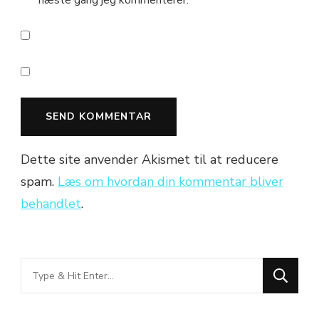
næste gang jeg kommenterer.
Dette site anvender Akismet til at reducere
spam.
Læs om hvordan din kommentar bliver
behandlet
.
Looking
for
Something?