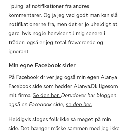
´pling´af notifikationer fra andres
kommentarer. Og ja jeg ved godt man kan slå
notifikationerne fra, men det er jo uheldigt at
gøre, hvis nogle henviser til mig senere i
tråden, også er jeg total fraværende og
ignorant.
Min egne Facebook sider
På Facebook driver jeg også min egen Alanya
Facebook side som hedder Alanya.Dk ligesom
mit firma.
Se den her.
Derudover har bloggen
også en Facebook side,
se den her.
Heldigvis sloges folk ikke så meget på min
side. Det hænger måske sammen med jeg ikke