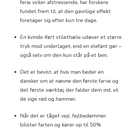
ferie virker afstressende, har forskere
fundet frem til, at den gavnlige effekt
foretager sig efter kun tre dage.
En kvinde iført stilethæle udøver et større
tryk mod underlaget, end en elefant gør –
også selv om den kun står på et ben.
Det er bevist, at hvis man beder en
dansker om at nævne den første farve og
det første værktøj, der falder dem ind, vil
de sige rød og hammer.
Når det er tåget vejr, fejlbedømmer
bilister farten og kører op til 50%