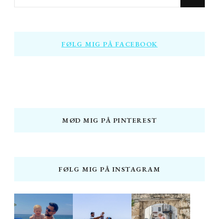
for
Something?
FØLG MIG PÅ FACEBOOK
MØD MIG PÅ PINTEREST
FØLG MIG PÅ INSTAGRAM