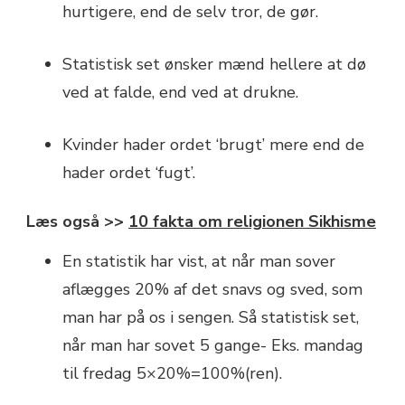
hurtigere, end de selv tror, de gør.
Statistisk set ønsker mænd hellere at dø
ved at falde, end ved at drukne.
Kvinder hader ordet ‘brugt’ mere end de
hader ordet ‘fugt’.
Læs også >>
10 fakta om religionen Sikhisme
En statistik har vist, at når man sover
aflægges 20% af det snavs og sved, som
man har på os i sengen. Så statistisk set,
når man har sovet 5 gange- Eks. mandag
til fredag 5×20%=100%(ren).