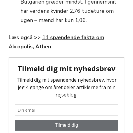
Bulgarien græder mindst. I gennemsnit
har verdens kvinder 2,76 tudeture om
ugen – mænd har kun 1,06.
Læs også >>
11 spændende fakta om
Akropolis, Athen