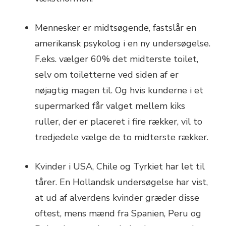
Mennesker er midtsøgende, fastslår en
amerikansk psykolog i en ny undersøgelse.
F.eks. vælger 60% det midterste toilet,
selv om toiletterne ved siden af er
nøjagtig magen til. Og hvis kunderne i et
supermarked får valget mellem kiks
ruller, der er placeret i fire rækker, vil to
tredjedele vælge de to midterste rækker.
Kvinder i USA, Chile og Tyrkiet har let til
tårer. En Hollandsk undersøgelse har vist,
at ud af alverdens kvinder græder disse
oftest, mens mænd fra Spanien, Peru og