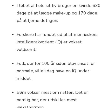
I løbet af hele sit liv bruger en kvinde 630
dage på at lægge make-up og 170 dage
på at fjerne det igen.
Forskere har fundet ud af at menneskers
intelligenskvotient (IQ) er vokset
voldsomt.
Folk, der for 100 år siden blev anset for
normale, ville i dag have en IQ under
middel.
Børn vokser mest om natten. Det er
nemlig her, der udskilles mest
væksthormon.