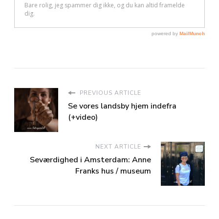
PREVIOUS ARTICLE
Se vores landsby hjem indefra
(+video)
NEXT ARTICLE
Seværdighed i Amsterdam: Anne
Franks hus / museum