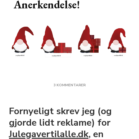
Anerkendelse!
TIL
3 KOMMENTARER
KRAVLENISSE
ANERKENDELSE!
Fornyeligt skrev jeg (og
gjorde lidt reklame) for
Julegavertilalle.dk
, en