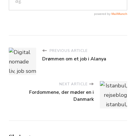
PREVIOUS ARTICLE
Drømmen om et job i Alanya
NEXT ARTICLE
Fordommene, der møder en i
Danmark