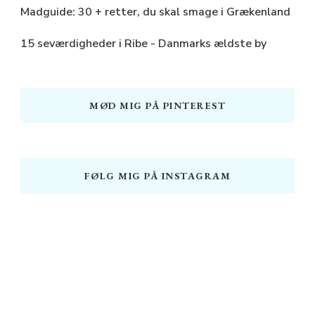
Madguide: 30 + retter, du skal smage i Grækenland
15 seværdigheder i Ribe - Danmarks ældste by
MØD MIG PÅ PINTEREST
FØLG MIG PÅ INSTAGRAM