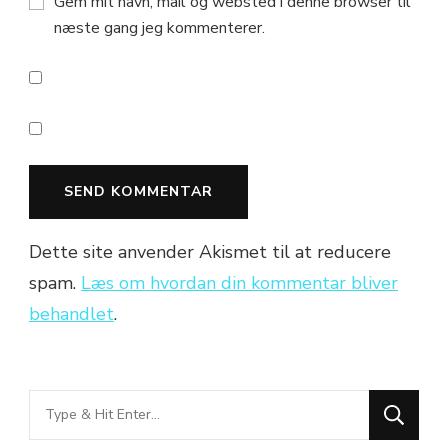
Gem mit navn, mail og websted i denne browser til
næste gang jeg kommenterer.
Dette site anvender Akismet til at reducere
spam.
Læs om hvordan din kommentar bliver
behandlet
.
Looking
for