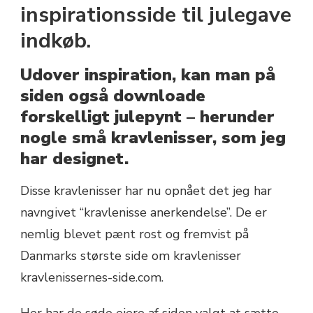
inspirationsside til julegave
indkøb.
Udover inspiration, kan man på
siden også downloade
forskelligt julepynt – herunder
nogle små kravlenisser, som jeg
har designet.
Disse kravlenisser har nu opnået det jeg har
navngivet “kravlenisse anerkendelse”. De er
nemlig blevet pænt rost og fremvist på
Danmarks største side om kravlenisser
kravlenissernes-side.com.
Her har de søde ejere af siden valgt at sætte