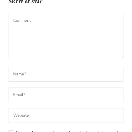
Skriv et svar