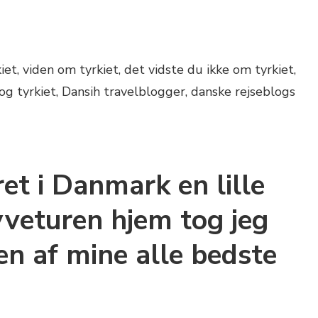
et i Danmark en lille
lyveturen hjem tog jeg
 af mine alle bedste