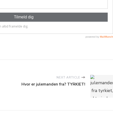
NEXT ARTICLE
Hvor er julemanden fra? TYRKIET!