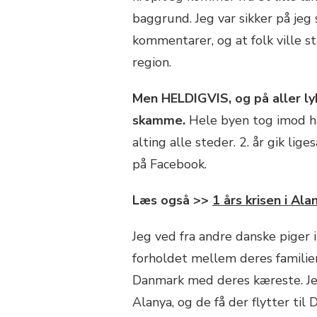
baggrund. Jeg var sikker på jeg
kommentarer, og at folk ville s
region.
Men HELDIGVIS, og på aller lykk
skamme.
Hele byen tog imod ha
alting alle steder. 2. år gik li
på Facebook.
Læs også >>
1 års krisen i Ala
Jeg ved fra andre danske piger
forholdet mellem deres familie
Danmark med deres kæreste. Jeg
Alanya, og de få der flytter t