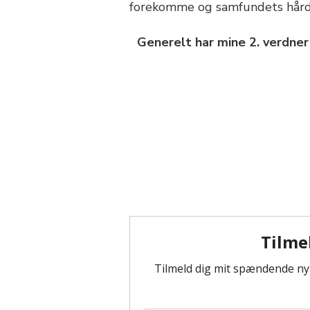
forekomme og samfundets hårde
Generelt har mine 2. verdner