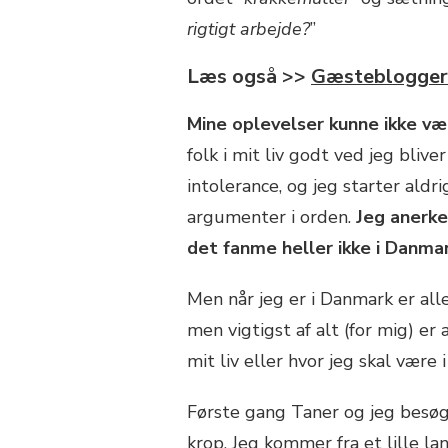
rigtigt arbejde?
”
Læs også >>
Gæsteblogger:
Mine oplevelser kunne ikke v
folk i mit liv godt ved jeg blive
intolerance, og jeg starter aldri
argumenter i orden.
Jeg anerke
det fanme heller ikke i Danmar
Men når jeg er i Danmark er alle
men vigtigst af alt (for mig) er
mit liv eller hvor jeg skal være 
Første gang Taner og jeg besøg
krop. Jeg kommer fra et lille la