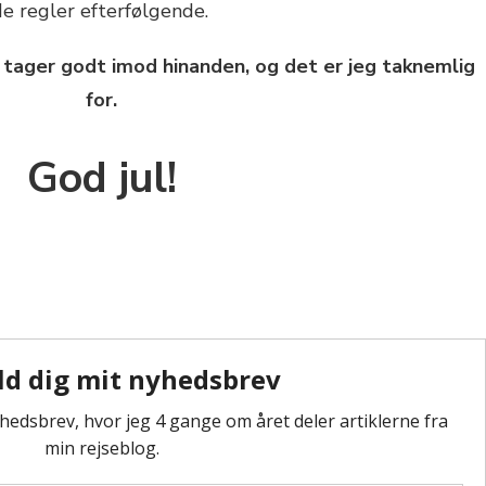
 regler efterfølgende.
 tager godt imod hinanden, og det er jeg taknemlig
for.
God jul!