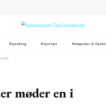
Rejseblog
Rejsetips
Madguides & Opskri
anmark
er møder en i