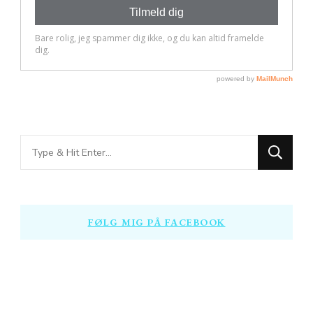
Looking
for
Something?
FØLG MIG PÅ FACEBOOK