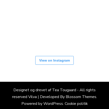
View on Instagram
Designet og drevet af Tea Tougaard - All rights
reserved
Vilva | Developed By
Blossom Themes
.
Powered by
WordPress
.
Cookie politik