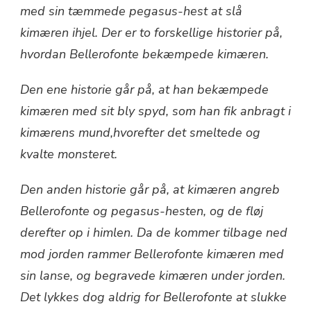
med sin tæmmede pegasus-hest at slå
kimæren ihjel. Der er to forskellige historier på,
hvordan Bellerofonte bekæmpede kimæren.
Den ene historie går på, at han bekæmpede
kimæren med sit bly spyd, som han fik anbragt i
kimærens mund,hvorefter det smeltede og
kvalte monsteret.
Den anden historie går på, at kimæren angreb
Bellerofonte og pegasus-hesten, og de fløj
derefter op i himlen. Da de kommer tilbage ned
mod jorden rammer Bellerofonte kimæren med
sin lanse, og begravede kimæren under jorden.
Det lykkes dog aldrig for Bellerofonte at slukke