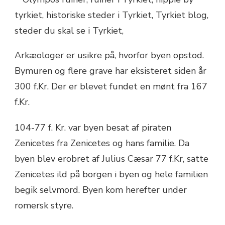
Arkæologer er usikre på, hvorfor byen opstod.
Bymuren og flere grave har eksisteret siden år
300 f.Kr. Der er blevet fundet en mønt fra 167
f.Kr.
104-77 f. Kr. var byen besat af piraten
Zenicetes fra Zenicetes og hans familie. Da
byen blev erobret af Julius Cæsar 77 f.Kr, satte
Zenicetes ild på borgen i byen og hele familien
begik selvmord. Byen kom herefter under
romersk styre.