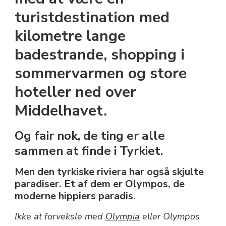
VED
turistdestination med
MIDDELHAVET
kilometre lange
badestrande, shopping i
sommervarmen og store
hoteller ned over
Middelhavet.
Og fair nok, de ting er alle
sammen at finde i Tyrkiet.
Men den tyrkiske riviera har også skjulte
paradiser. Et af dem er Olympos, de
moderne hippiers paradis.
Ikke at forveksle med
Olympia
eller Olympos