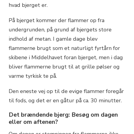
hvad bjerget er.
På bjerget kommer der flammer op fra
undergrunden, på grund af bjergets store
indhold af metan. I gamle dage blev
flammerne brugt som et naturligt fyrtårn for
skibene i Middelhavet foran bjerget, men i dag
bliver flammerne brugt til at grille pølser og
varme tyrkisk te på.
Den eneste vej op til de evige flammer foregår
til fods, og det er en gåtur på ca. 30 minutter.
Det brændende bjerg: Besøg om dagen
eller om aftenen?
Om dagen er stemningen fra flammerne ikke