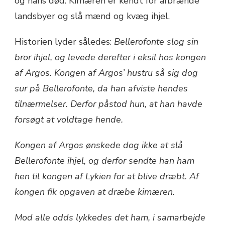
og hans død. Kimæren er kendt for afbrænde
landsbyer og slå mænd og kvæg ihjel.
Historien lyder således:
Bellerofonte slog sin
bror ihjel, og levede derefter i eksil hos kongen
af Argos. Kongen af Argos’ hustru så sig dog
sur på Bellerofonte, da han afviste hendes
tilnærmelser. Derfor påstod hun, at han havde
forsøgt at voldtage hende.
Kongen af Argos ønskede dog ikke at slå
Bellerofonte ihjel, og derfor sendte han ham
hen til kongen af Lykien for at blive dræbt. Af
kongen fik opgaven at dræbe kimæren.
Mod alle odds lykkedes det ham, i samarbejde