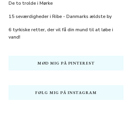
De to trolde i Mørke
15 seværdigheder i Ribe - Danmarks ældste by
6 tyrkiske retter, der vil få din mund til at løbe i
vand!
MØD MIG PÅ PINTEREST
FØLG MIG PÅ INSTAGRAM