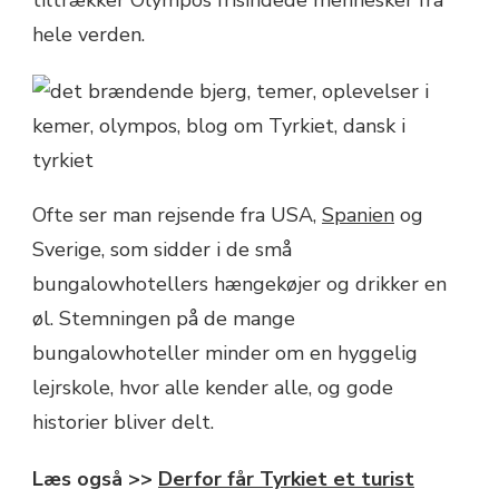
tiltrækker Olympos frisindede mennesker fra
hele verden.
Ofte ser man rejsende fra USA,
Spanien
og
Sverige, som sidder i de små
bungalowhotellers hængekøjer og drikker en
øl. Stemningen på de mange
bungalowhoteller minder om en hyggelig
lejrskole, hvor alle kender alle, og gode
historier bliver delt.
Læs også >>
Derfor får Tyrkiet et turist