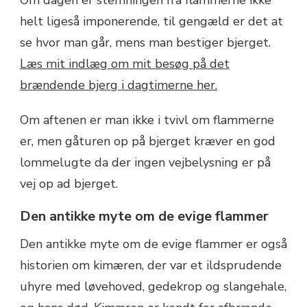
helt ligeså imponerende, til gengæld er det at
se hvor man går, mens man bestiger bjerget.
Læs mit indlæg om mit besøg på det
brændende bjerg i dagtimerne her.
Om aftenen er man ikke i tvivl om flammerne
er, men gåturen op på bjerget kræver en god
lommelugte da der ingen vejbelysning er på
vej op ad bjerget.
Den antikke myte om de evige flammer
Den antikke myte om de evige flammer er også
historien om kimæren, der var et ildsprudende
uhyre med løvehoved, gedekrop og slangehale,