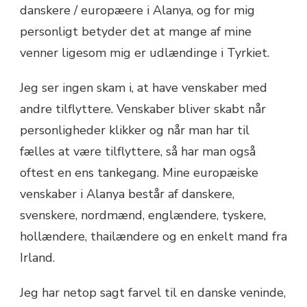
danskere / europæere i Alanya, og for mig
personligt betyder det at mange af mine
venner ligesom mig er udlændinge i Tyrkiet.
Jeg ser ingen skam i, at have venskaber med
andre tilflyttere. Venskaber bliver skabt når
personligheder klikker og når man har til
fælles at være tilflyttere, så har man også
oftest en ens tankegang. Mine europæiske
venskaber i Alanya består af danskere,
svenskere, nordmænd, englændere, tyskere,
hollændere, thailændere og en enkelt mand fra
Irland.
Jeg har netop sagt farvel til en danske veninde,