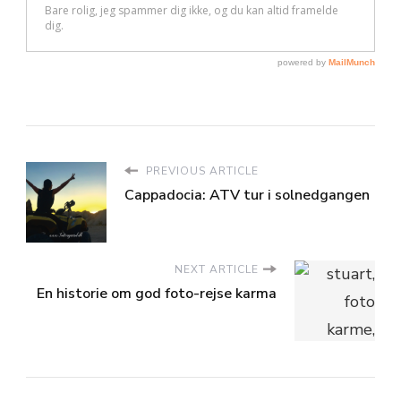
PREVIOUS ARTICLE
Cappadocia: ATV tur i solnedgangen
NEXT ARTICLE
En historie om god foto-rejse karma