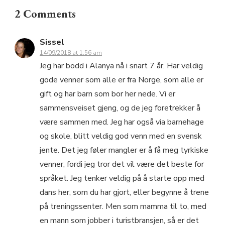
2 Comments
Sissel
14/09/2018 at 1:56 am
Jeg har bodd i Alanya nå i snart 7 år. Har veldig
gode venner som alle er fra Norge, som alle er
gift og har barn som bor her nede. Vi er
sammensveiset gjeng, og de jeg foretrekker å
være sammen med. Jeg har også via barnehage
og skole, blitt veldig god venn med en svensk
jente. Det jeg føler mangler er å få meg tyrkiske
venner, fordi jeg tror det vil være det beste for
språket. Jeg tenker veldig på å starte opp med
dans her, som du har gjort, eller begynne å trene
på treningssenter. Men som mamma til to, med
en mann som jobber i turistbransjen, så er det