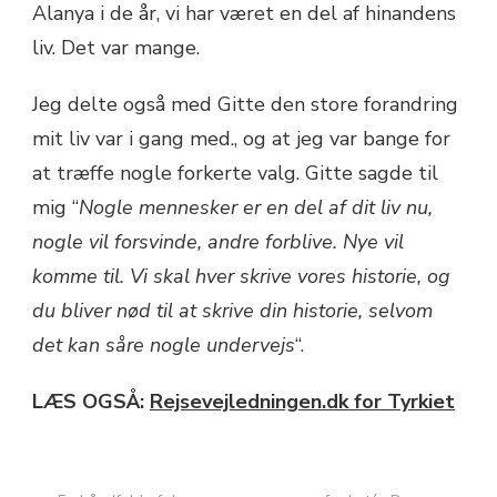
Alanya i de år, vi har været en del af hinandens
liv. Det var mange.
Jeg delte også med Gitte den store forandring
mit liv var i gang med., og at jeg var bange for
at træffe nogle forkerte valg. Gitte sagde til
mig “
Nogle mennesker er en del af dit liv nu,
nogle vil forsvinde, andre forblive. Nye vil
komme til. Vi skal hver skrive vores historie, og
du bliver nød til at skrive din historie, selvom
det kan såre nogle undervejs
“.
LÆS OGSÅ:
Rejsevejledningen.dk for Tyrkiet