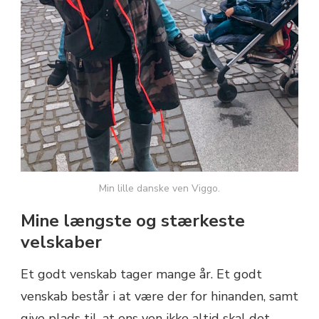
Min lille danske ven Viggo.
Mine længste og stærkeste
velskaber
Et godt venskab tager mange år. Et godt
venskab består i at være der for hinanden, samt
give plads til, at ens ven ikke altid skal det