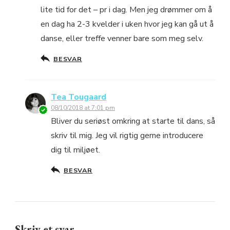
lite tid for det – pr i dag. Men jeg drømmer om å
en dag ha 2-3 kvelder i uken hvor jeg kan gå ut å
danse, eller treffe venner bare som meg selv.
BESVAR
Tea Tougaard
08/10/2018 at 7:01 pm
Bliver du seriøst omkring at starte til dans, så
skriv til mig. Jeg vil rigtig gerne introducere
dig til miljøet.
BESVAR
Skriv et svar