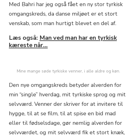
Med Bahri har jeg også fået en ny stor tyrkisk
omgangskreds, da danse miljøet er et stort
venskab, som man hurtigt blevet en del af.
Læs også:
Man ved man har en tyrkisk
kæreste når…
Mine mange søde tyrkiske venner, i alle aldre og køn.
Den nye omgangskreds betyder alverden for
min “single” hverdag, mit tyrkiske sprog og mit
selvværd. Venner der skriver for at invitere til
hygge, til at se film, til at spise en bid mad
eller til fødselsdage, gør nemlig alverden for
selvværdet, og mit selvværd fik et stort knæk,