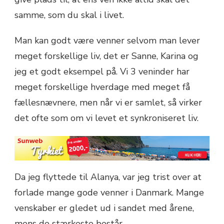
samme, som du skal i livet.
Man kan godt være venner selvom man lever
meget forskellige liv, det er Sanne, Karina og
jeg et godt eksempel på. Vi 3 veninder har
meget forskellige hverdage med meget få
fællesnævnere, men når vi er samlet, så virker
det ofte som om vi levet et synkroniseret liv.
Da jeg flyttede til Alanya, var jeg trist over at
forlade mange gode venner i Danmark. Mange
venskaber er gledet ud i sandet med årene,
mens de stærkeste består.