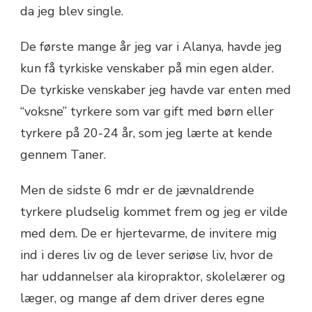
da jeg blev single.
De første mange år jeg var i Alanya, havde jeg
kun få tyrkiske venskaber på min egen alder.
De tyrkiske venskaber jeg havde var enten med
“voksne” tyrkere som var gift med børn eller
tyrkere på 20-24 år, som jeg lærte at kende
gennem Taner.
Men de sidste 6 mdr er de jævnaldrende
tyrkere pludselig kommet frem og jeg er vilde
med dem. De er hjertevarme, de invitere mig
ind i deres liv og de lever seriøse liv, hvor de
har uddannelser ala kiropraktor, skolelærer og
læger, og mange af dem driver deres egne