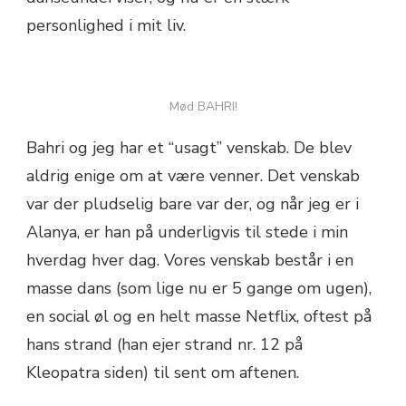
personlighed i mit liv.
Mød BAHRI!
Bahri og jeg har et “usagt” venskab. De blev
aldrig enige om at være venner. Det venskab
var der pludselig bare var der, og når jeg er i
Alanya, er han på underligvis til stede i min
hverdag hver dag. Vores venskab består i en
masse dans (som lige nu er 5 gange om ugen),
en social øl og en helt masse Netflix, oftest på
hans strand (han ejer strand nr. 12 på
Kleopatra siden) til sent om aftenen.