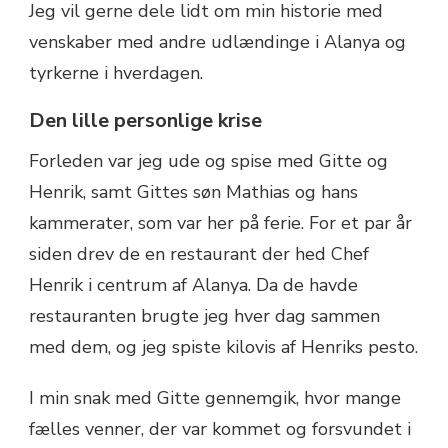
Jeg vil gerne dele lidt om min historie med
venskaber med andre udlændinge i Alanya og
tyrkerne i hverdagen.
Den lille personlige krise
Forleden var jeg ude og spise med Gitte og
Henrik, samt Gittes søn Mathias og hans
kammerater, som var her på ferie. For et par år
siden drev de en restaurant der hed Chef
Henrik i centrum af Alanya. Da de havde
restauranten brugte jeg hver dag sammen
med dem, og jeg spiste kilovis af Henriks pesto.
I min snak med Gitte gennemgik, hvor mange
fælles venner, der var kommet og forsvundet i