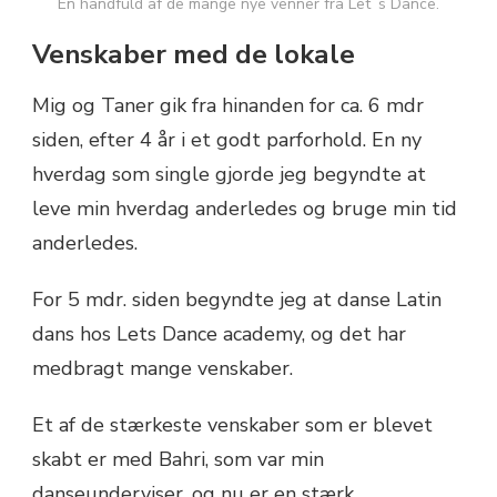
En håndfuld af de mange nye venner fra Let´s Dance.
Venskaber med de lokale
Mig og Taner gik fra hinanden for ca. 6 mdr
siden, efter 4 år i et godt parforhold. En ny
hverdag som single gjorde jeg begyndte at
leve min hverdag anderledes og bruge min tid
anderledes.
For 5 mdr. siden begyndte jeg at danse Latin
dans hos Lets Dance academy, og det har
medbragt mange venskaber.
Et af de stærkeste venskaber som er blevet
skabt er med Bahri, som var min
danseunderviser, og nu er en stærk