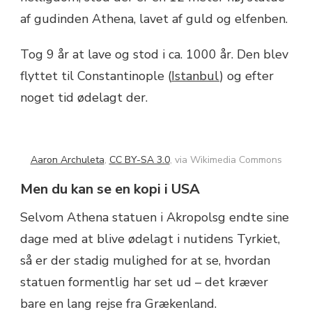
af gudinden Athena, lavet af guld og elfenben.
Tog 9 år at lave og stod i ca. 1000 år. Den blev
flyttet til Constantinople (
Istanbul
) og efter
noget tid ødelagt der.
Aaron Archuleta
,
CC BY-SA 3.0
, via Wikimedia Commons
Men du kan se en kopi i USA
Selvom Athena statuen i Akropolsg endte sine
dage med at blive ødelagt i nutidens Tyrkiet,
så er der stadig mulighed for at se, hvordan
statuen formentlig har set ud – det kræver
bare en lang rejse fra Grækenland.