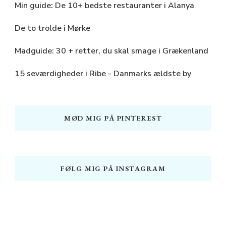
Min guide: De 10+ bedste restauranter i Alanya
De to trolde i Mørke
Madguide: 30 + retter, du skal smage i Grækenland
15 seværdigheder i Ribe - Danmarks ældste by
MØD MIG PÅ PINTEREST
FØLG MIG PÅ INSTAGRAM