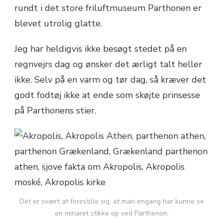
rundt i det store friluftmuseum Parthonen er
blevet utrolig glatte.
Jeg har heldigvis ikke besøgt stedet på en
regnvejrs dag og ønsker det ærligt talt heller
ikke. Selv på en varm og tør dag, så kræver det
godt fodtøj ikke at ende som skøjte prinsesse
på Parthonens stier.
Det er svært at forestille sig, at man engang har kunne se
en minaret stikke op ved Parthenon.