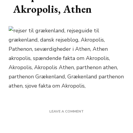
Akropolis, Athen
ON
LEAVE A COMMENT
11
SPÆNDENDE
FAKTA