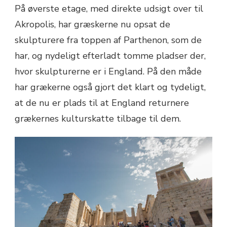
På øverste etage, med direkte udsigt over til
Akropolis, har græskerne nu opsat de
skulpturere fra toppen af Parthenon, som de
har, og nydeligt efterladt tomme pladser der,
hvor skulpturerne er i England. På den måde
har grækerne også gjort det klart og tydeligt,
at de nu er plads til at England returnere
grækernes kulturskatte tilbage til dem.