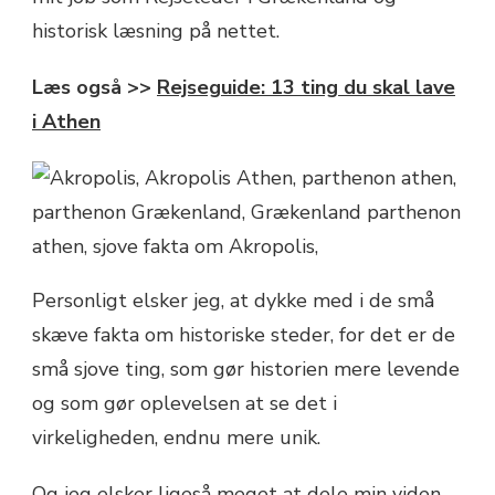
historisk læsning på nettet.
Læs også >>
Rejseguide: 13 ting du skal lave
i Athen
Personligt elsker jeg, at dykke med i de små
skæve fakta om historiske steder, for det er de
små sjove ting, som gør historien mere levende
og som gør oplevelsen at se det i
virkeligheden, endnu mere unik.
Og jeg elsker ligeså meget at dele min viden,