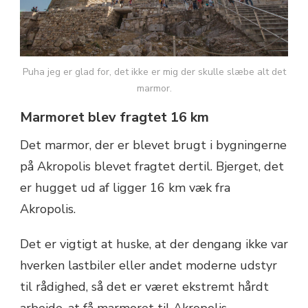
Puha jeg er glad for, det ikke er mig der skulle slæbe alt det
marmor.
Marmoret blev fragtet 16 km
Det marmor, der er blevet brugt i bygningerne
på Akropolis blevet fragtet dertil. Bjerget, det
er hugget ud af ligger 16 km væk fra
Akropolis.
Det er vigtigt at huske, at der dengang ikke var
hverken lastbiler eller andet moderne udstyr
til rådighed, så det er været ekstremt hårdt
arbejde, at få marmoret til Akropolis.