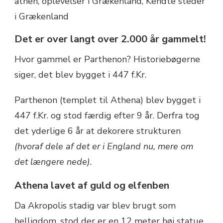
Det er over langt over 2.000 år gammelt!
Hvor gammel er Parthenon? Historiebøgerne
siger, det blev bygget i 447 f.Kr.
Parthenon (templet til Athena) blev bygget i
447 f.Kr. og stod færdig efter 9 år. Derfra tog
det yderlige 6 år at dekorere strukturen
(hvoraf dele af det er i England nu, mere om
det længere nede).
Athena lavet af guld og elfenben
Da Akropolis stadig var blev brugt som
helligdom, stod der er en 12 meter høj statue