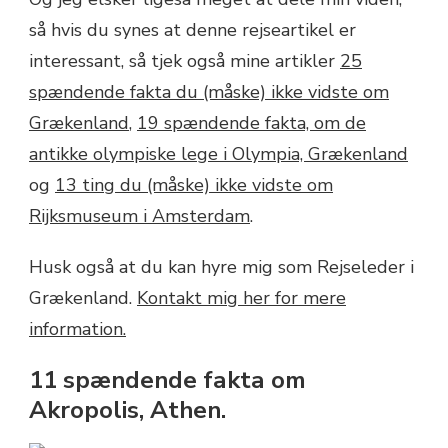
så hvis du synes at denne rejseartikel er
interessant, så tjek også mine artikler
25
spændende fakta du (måske) ikke vidste om
Grækenland
,
19 spændende fakta, om de
antikke olympiske lege i Olympia, Grækenland
og
13 ting du (måske) ikke vidste om
Rijksmuseum i Amsterdam
.
Husk også at du kan hyre mig som Rejseleder i
Grækenland.
Kontakt mig her for mere
information.
11 spændende fakta om
Akropolis, Athen.