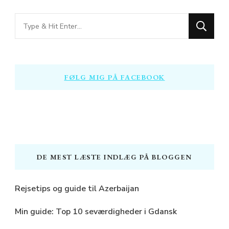
Looking
for
Something?
FØLG MIG PÅ FACEBOOK
DE MEST LÆSTE INDLÆG PÅ BLOGGEN
Rejsetips og guide til Azerbaijan
Min guide: Top 10 seværdigheder i Gdansk