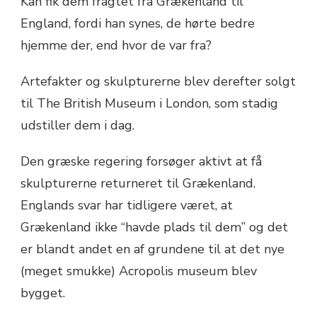
Kan fik dem fragtet fra Grækenland til
England, fordi han synes, de hørte bedre
hjemme der, end hvor de var fra?
Artefakter og skulpturerne blev derefter solgt
til The British Museum i London, som stadig
udstiller dem i dag.
Den græske regering forsøger aktivt at få
skulpturerne returneret til Grækenland.
Englands svar har tidligere været, at
Grækenland ikke “havde plads til dem” og det
er blandt andet en af grundene til at det nye
(meget smukke) Acropolis museum blev
bygget.