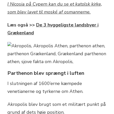
I Nicosia på Cypern kan du se et katolsk kirke,
som blev lavet til moské af osmannerne.
Læs også >>
De 3 hyggeligste landsbyer i
Grækenland
Parthenon blev sprængt i luften
I slutningen af 1600’erne kæmpede
venetianerne og tyrkerne om Athen.
Akropolis blev brugt som et militært punkt på
grund af dets høje position.