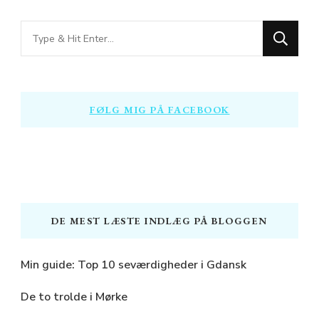
Looking
for
Something?
FØLG MIG PÅ FACEBOOK
DE MEST LÆSTE INDLÆG PÅ BLOGGEN
Min guide: Top 10 seværdigheder i Gdansk
De to trolde i Mørke