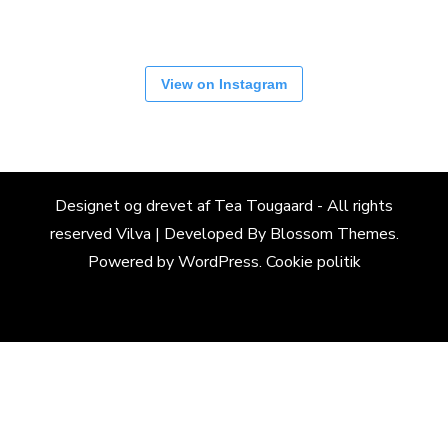
View on Instagram
Designet og drevet af Tea Tougaard - All rights
reserved
Vilva | Developed By
Blossom Themes
.
Powered by
WordPress
.
Cookie politik