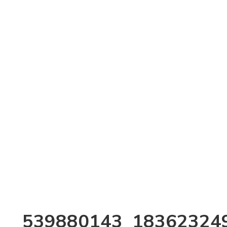
539880143_18362324