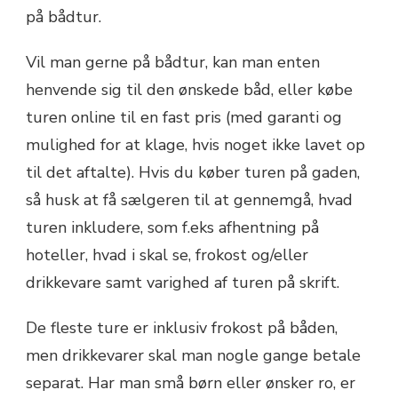
på bådtur.
Vil man gerne på bådtur, kan man enten
henvende sig til den ønskede båd, eller købe
turen online til en fast pris (med garanti og
mulighed for at klage, hvis noget ikke lavet op
til det aftalte). Hvis du køber turen på gaden,
så husk at få sælgeren til at gennemgå, hvad
turen inkludere, som f.eks afhentning på
hoteller, hvad i skal se, frokost og/eller
drikkevare samt varighed af turen på skrift.
De fleste ture er inklusiv frokost på båden,
men drikkevarer skal man nogle gange betale
separat. Har man små børn eller ønsker ro, er