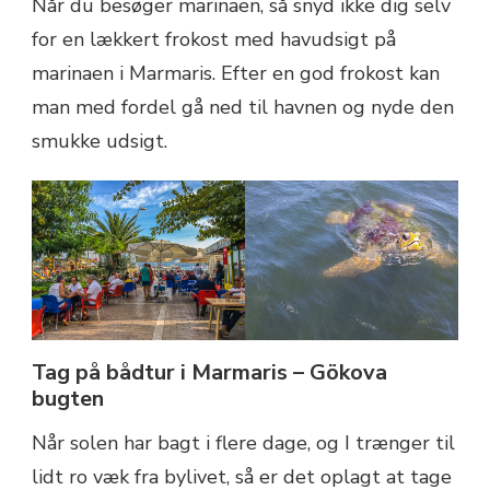
Når du besøger marinaen, så snyd ikke dig selv
for en lækkert frokost med havudsigt på
marinaen i Marmaris. Efter en god frokost kan
man med fordel gå ned til havnen og nyde den
smukke udsigt.
Tag på bådtur i Marmaris – Gökova
bugten
Når solen har bagt i flere dage, og I trænger til
lidt ro væk fra bylivet, så er det oplagt at tage