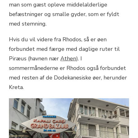
man som gæst opleve middelalderlige
befæstninger og smalle gyder, som er fyldt
med stemning.
Hvis du vil videre fra Rhodos, så er øen
forbundet med færge med daglige ruter til
Piræus (havnen nær
Athen
). I
sommermånederne er Rhodos også forbundet
med resten af ​​de Dodekanesiske øer, herunder
Kreta.