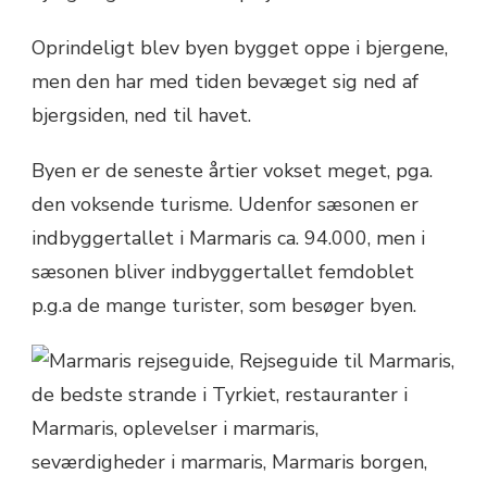
Oprindeligt blev byen bygget oppe i bjergene,
men den har med tiden bevæget sig ned af
bjergsiden, ned til havet.
Byen er de seneste årtier vokset meget, pga.
den voksende turisme. Udenfor sæsonen er
indbyggertallet i Marmaris ca. 94.000, men i
sæsonen bliver indbyggertallet femdoblet
p.g.a de mange turister, som besøger byen.