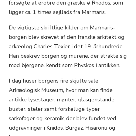
forsøgte at erobre den græske ø Rhodos, som
ligger ca. 1 times sejllads fra Marmaris.
De vigtigste skriftlige kilder om Marmaris-
borgen blev skrevet af den franske arkitekt og
arkæolog Charles Texier i det 19. århundrede.
Han beskrev borgen og murene, der strakte sig
mod bjergene, kendt som Physkos i antikken.
I dag huser borgens fire skjulte sale
Arkæologisk Museum, hvor man kan finde
antikke lysestager, mønter, glasgenstande,
buster, steler samt forskellige typer
sarkofager og keramik, der blev fundet ved
udgravninger i Knidos, Burgaz, Hisarönü og