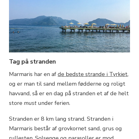
Tag på stranden
Marmaris har en af
de bedste strande i Tyrkiet
,
og er man til sand mellem fødderne og roligt
havvand, så er en dag på stranden et af de helt
store
must
under ferien.
Stranden er 8 km lang strand. Stranden i
Marmaris består af grovkornet sand, grus og
rullesten. Solsenge og parasoller er mod