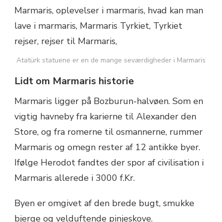
Atatürk statuene er en de mange seværdigheder i Marmaris
Lidt om Marmaris historie
Marmaris ligger på Bozburun-halvøen. Som en
vigtig havneby fra karierne til Alexander den
Store, og fra romerne til osmannerne, rummer
Marmaris og omegn rester af 12 antikke byer.
Ifølge Herodot fandtes der spor af civilisation i
Marmaris allerede i 3000 f.Kr.
Byen er omgivet af den brede bugt, smukke
bjerge og velduftende pinjeskove.