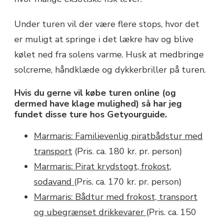
Under turen vil der være flere stops, hvor det
er muligt at springe i det lækre hav og blive
kølet ned fra solens varme. Husk at medbringe
solcreme, håndklæde og dykkerbriller på turen.
Hvis du gerne vil købe turen online (og
dermed have klage mulighed) så har jeg
fundet disse ture hos Getyourguide.
Marmaris: Familievenlig piratbådstur med
transport
(Pris. ca. 180 kr. pr. person)
Marmaris: Pirat krydstogt, frokost,
sodavand
(Pris. ca. 170 kr. pr. person)
Marmaris: Bådtur med frokost, transport
og ubegrænset drikkevarer
(Pris. ca. 150