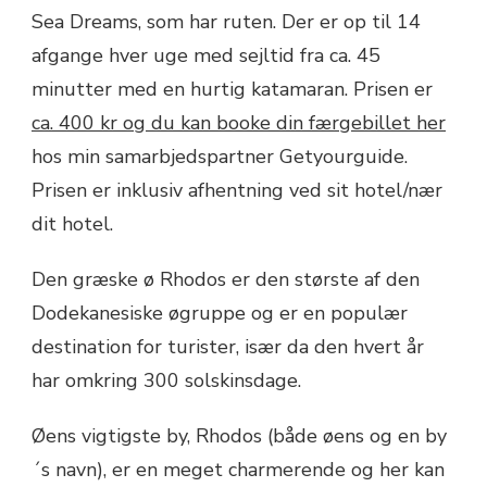
Sea Dreams, som har ruten. Der er op til 14
afgange hver uge med sejltid fra ca. 45
minutter med en hurtig katamaran. Prisen er
ca. 400 kr og du kan booke din færgebillet her
hos min samarbjedspartner Getyourguide.
Prisen er inklusiv afhentning ved sit hotel/nær
dit hotel.
Den græske ø Rhodos er den største af den
Dodekanesiske øgruppe og er en populær
destination for turister, især da den hvert år
har omkring 300 solskinsdage.
Øens vigtigste by, Rhodos (både øens og en by
´s navn), er en meget charmerende og her kan