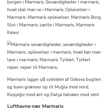
Marmaris ligger på sydsiden af Gökova bugten
og byen grænser op til Muğla mod nord,
Küyçeğiz mod øst og Datça halvøen mod vest.
Lufthavne nær Marmaris