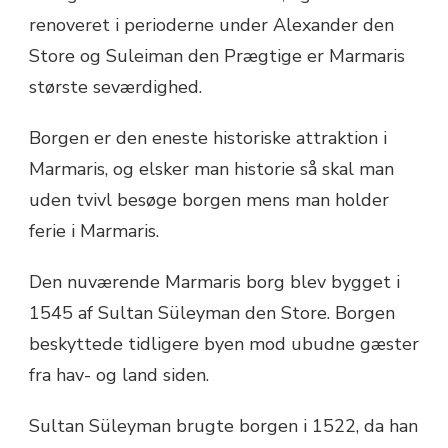
renoveret i perioderne under Alexander den
Store og Suleiman den Prægtige er Marmaris
største seværdighed.
Borgen er den eneste historiske attraktion i
Marmaris, og elsker man historie så skal man
uden tvivl besøge borgen mens man holder
ferie i Marmaris.
Den nuværende Marmaris borg blev bygget i
1545 af Sultan Süleyman den Store. Borgen
beskyttede tidligere byen mod ubudne gæster
fra hav- og land siden.
Sultan Süleyman brugte borgen i 1522, da han