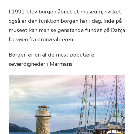
I 1991 blev borgen åbnet et museum, hvilket
også er den funktion borgen har i dag. Inde på
museet kan man se genstande fundet på Datça
halvøen fra bronzealderen.
Borgen er en af de mest populære
seværdigheder i Marmaris!