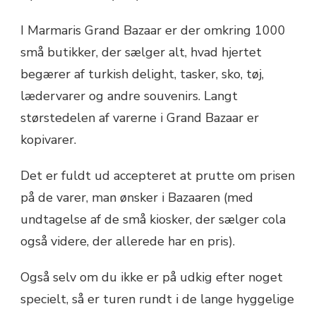
I Marmaris Grand Bazaar er der omkring 1000
små butikker, der sælger alt, hvad hjertet
begærer af turkish delight, tasker, sko, tøj,
lædervarer og andre souvenirs. Langt
størstedelen af varerne i Grand Bazaar er
kopivarer.
Det er fuldt ud accepteret at prutte om prisen
på de varer, man ønsker i Bazaaren (med
undtagelse af de små kiosker, der sælger cola
også videre, der allerede har en pris).
Også selv om du ikke er på udkig efter noget
specielt, så er turen rundt i de lange hyggelige