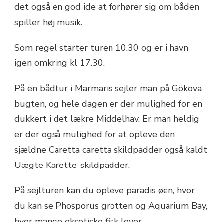
det også en god ide at forhører sig om båden
spiller høj musik.
Som regel starter turen 10.30 og er i havn
igen omkring kl 17.30.
På en bådtur i Marmaris sejler man på Gökova
bugten, og hele dagen er der mulighed for en
dukkert i det lækre Middelhav. Er man heldig
er der også mulighed for at opleve den
sjældne Caretta caretta skildpadder også kaldt
Uægte Karette-skildpadder.
På sejlturen kan du opleve paradis øen, hvor
du kan se Phosporus grotten og Aquarium Bay,
hvor mange eksotiske fisk lever.