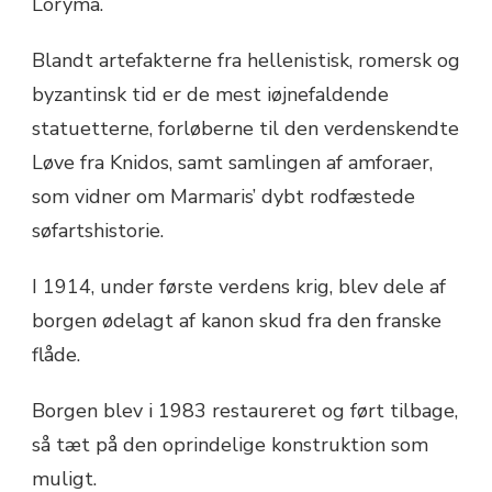
Loryma.
Blandt artefakterne fra hellenistisk, romersk og
byzantinsk tid er de mest iøjnefaldende
statuetterne, forløberne til den verdenskendte
Løve fra Knidos, samt samlingen af amforaer,
som vidner om Marmaris’ dybt rodfæstede
søfartshistorie.
I 1914, under første verdens krig, blev dele af
borgen ødelagt af kanon skud fra den franske
flåde.
Borgen blev i 1983 restaureret og ført tilbage,
så tæt på den oprindelige konstruktion som
muligt.