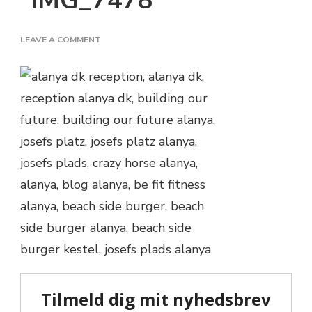
IMG_7478
ON
LEAVE A COMMENT
IMG_7478