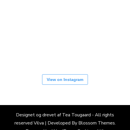
View on Instagram
Designet og drevet af Tea Tougaard - All rights
reserved
Vilva | Developed By
Blossom Themes
.