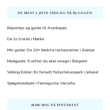
DE MEST LÆSTE INDLÆG PÅ BLOGGEN
Rejsetips og guide til Azerbaijan
De to trolde i Mørke
Min guide: De 10+ bedste restauranter i Alanya
Madguide: 5 retter du skal smage i Belgien!
Velling Koller: En forladt forlystelsespark i Jylland
Spøgelsesbyen i Famagusta: Varosha
MØD MIG PÅ PINTEREST