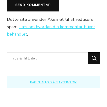
Dette site anvender Akismet til at reducere
spam.
Læs om hvordan din kommentar bliver
behandlet
.
Looking
for
Something?
FØLG MIG PÅ FACEBOOK