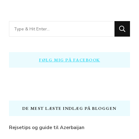
Looking
for
Something?
FØLG MIG PÅ FACEBOOK
DE MEST LÆSTE INDLÆG PÅ BLOGGEN
Rejsetips og guide til Azerbaijan