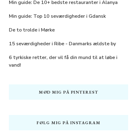
Min guide: De 10+ bedste restauranter i Alanya
Min guide: Top 10 seværdigheder i Gdansk
De to trolde i Mørke
15 seværdigheder i Ribe - Danmarks ældste by
6 tyrkiske retter, der vil få din mund til at løbe i
vand!
MØD MIG PÅ PINTEREST
FØLG MIG PÅ INSTAGRAM