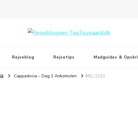
Rejseblog
Rejsetips
Madguides & Opskri
ia
Cappadocia – Dag 1 Ankomsten
IMG_1210