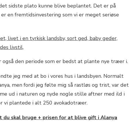
 det sidste plato kunne blive beplantet. Det er på
er en fremtidsinvestering som vi er meget seriøse
r også den periode som er bedst at plante nye træer i.
endte jeg med at bo i vores hus i landsbyen. Normalt
nya, men fordi jeg følte mig så rastløs og trist, var det
e ud i naturen og nyde nogle stille aftner med ild i
r vi plantede i alt 250 avokadotræer.
lt du skal bruge + prisen for at blive gift i Alanya