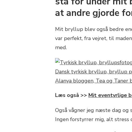
stå for under mit 
at andre gjorde fo
Mit bryllup blev også bedre en
var perfekt, fra vejret, til ma
med.
Læs også >>
Mit eventyrlige b
Også vågner jeg næste dag og sk
Ingen forstyrrer mig, alt stress