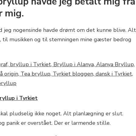
bryllup havde jeg betalt mig fra
r mig.
d jeg nogensinde havde drømt om det kunne blive. Alt
den, til musikken og til stemningen mine gæster bedrog
ryllup i Tyrkiet
al pludselig ikke noget. Alt planlægning er slut.
 og panik er overstået. Der er larmende stille.