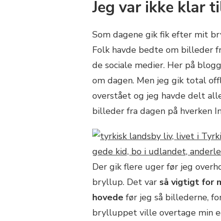
Jeg var ikke klar ti
Som dagene gik fik efter mit br
Folk havde bedte om billeder f
de sociale medier. Her på blogge
om dagen. Men jeg gik total offl
overstået og jeg havde delt all
billeder fra dagen på hverken I
Der gik flere uger før jeg overh
bryllup. Det var
så vigtigt for
hovede
før jeg så billederne, f
brylluppet ville overtage min eg