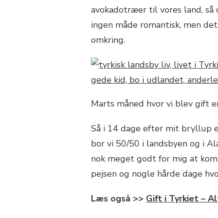
avokadotræer til vores land, så
ingen måde romantisk, men det 
omkring.
Marts måned hvor vi blev gift e
Så i 14 dage efter mit bryllup 
bor vi 50/50 i landsbyen og i Ala
nok meget godt for mig at komm
pejsen og nogle hårde dage hvo
Læs også >>
Gift i Tyrkiet – A