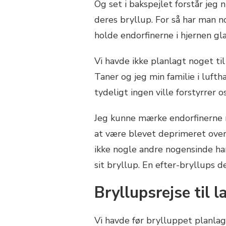
Og set i bakspejlet forstår jeg n
deres bryllup. For så har man no
holde endorfinerne i hjernen gl
Vi havde ikke planlagt noget til
Taner og jeg min familie i luf
tydeligt ingen ville forstyrrer os
Jeg kunne mærke endorfinerne m
at være blevet deprimeret over 
ikke nogle andre nogensinde har
sit bryllup. En efter-bryllups d
Bryllupsrejse til 
Vi havde før brylluppet planlagt