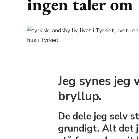
ingen taler om
Jeg synes jeg v
bryllup.
De dele jeg selv s
grundigt. Alt det j