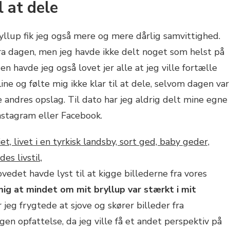
l at dele
yllup fik jeg også mere og mere dårlig samvittighed.
ra dagen, men jeg havde ikke delt noget som helst på
n havde jeg også lovet jer alle at jeg ville fortælle
ine og følte mig ikke klar til at dele, selvom dagen var
e andres opslag. Til dato har jeg aldrig delt mine egne
nstagram eller Facebook.
ovedet havde lyst til at kigge billederne fra vores
 mig at mindet om mit bryllup var stærkt i mit
or jeg frygtede at sjove og skører billeder fra
en opfattelse, da jeg ville få et andet perspektiv på