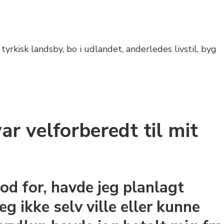
ar velforberedt til mit
tod for, havde jeg planlagt
eg ikke selv ville eller kunne