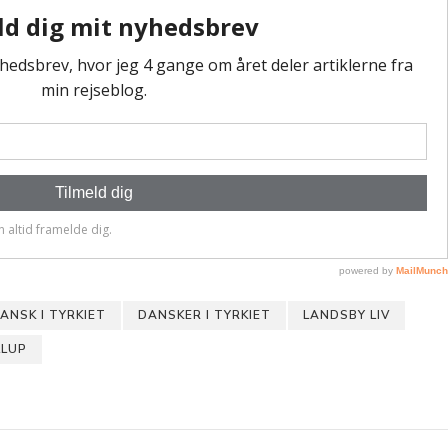
ANSK I TYRKIET
DANSKER I TYRKIET
LANDSBY LIV
LLUP