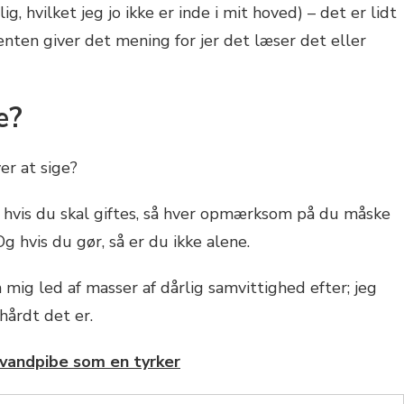
lig, hvilket jeg jo ikke er inde i mit hoved) – det er lidt
enten giver det mening for jer det læser det eller
e?
er at sige?
 at hvis du skal giftes, så hver opmærksom på du måske
g hvis du gør, så er du ikke alene.
m mig led af masser af dårlig samvittighed efter; jeg
hårdt det er.
 vandpibe som en tyrker