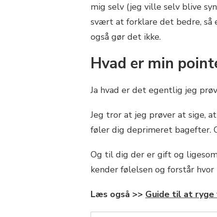
mig selv (jeg ville selv blive syn
svært at forklare det bedre, så 
også gør det ikke.
Hvad er min point
Ja hvad er det egentlig jeg prøv
Jeg tror at jeg prøver at sige,
føler dig deprimeret bagefter. O
Og til dig der er gift og ligeso
kender følelsen og forstår hvor 
Læs også >>
Guide til at ryge