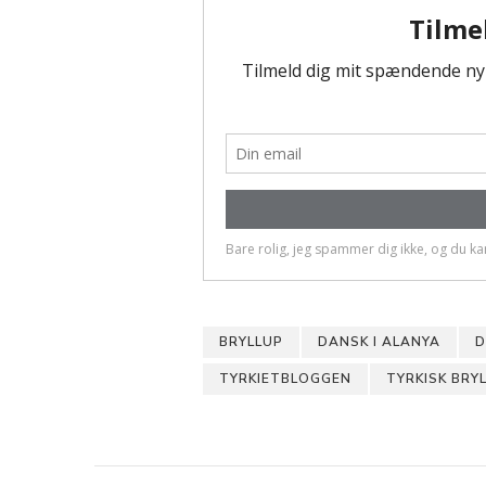
BRYLLUP
DANSK I ALANYA
D
TYRKIETBLOGGEN
TYRKISK BRY