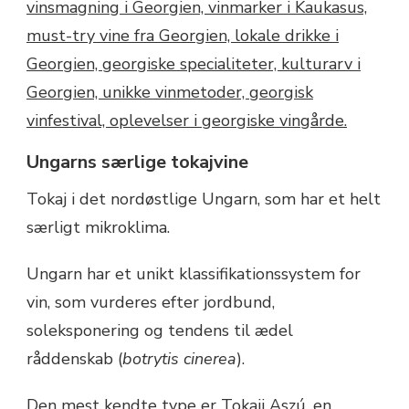
Ungarns særlige tokajvine
Tokaj i det nordøstlige Ungarn, som har et helt
særligt mikroklima.
Ungarn har et unikt klassifikationssystem for
vin, som vurderes efter jordbund,
soleksponering og tendens til ædel
råddenskab (
botrytis cinerea
).
Den mest kendte type er Tokaji Aszú, en