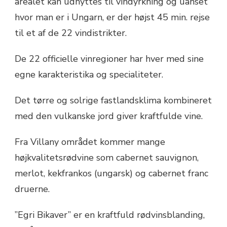
arealet kan udnyttes til vindyrkning og uanset
hvor man er i Ungarn, er der højst 45 min. rejse
til et af de 22 vindistrikter.
De 22 officielle vinregioner har hver med sine
egne karakteristika og specialiteter.
Det tørre og solrige fastlandsklima kombineret
med den vulkanske jord giver kraftfulde vine.
Fra Villany området kommer mange
højkvalitetsrødvine som cabernet sauvignon,
merlot, kekfrankos (ungarsk) og cabernet franc
druerne.
”Egri Bikaver” er en kraftfuld rødvinsblanding,