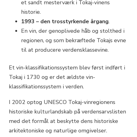
et sandt mesterværk i Tokaj-vinens
historie.
1993 – den trosstyrkende årgang
.
En vin, der genoplivede håb og stolthed i
regionen, og som bekræftede Tokajs evne
til at producere verdensklassevine.
Et vin-klassifikationssystem blev først indført i
Tokaj i 1730 og er det ældste vin-
klassifikationssystem i verden.
I 2002 optog UNESCO Tokaj-vinregionens
historiske kulturlandskab på verdensarvslisten
med det formål at beskytte dens historiske
arkitektoniske og naturlige omgivelser.