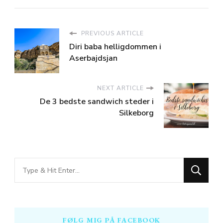
PREVIOUS ARTICLE
Diri baba helligdommen i
Aserbajdsjan
NEXT ARTICLE
De 3 bedste sandwich steder i
Silkeborg
Looking
for
Something?
FØLG MIG PÅ FACEBOOK