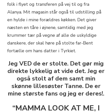
folk i flyet og transferen på vej til og fra
Alanya. Mit magasin står også til udstilling på
en hylde i mine forældres køkken. Det giver
næsten en tåre i øjnene, samtidig med jeg
krummer tær på vegne af alle de uskyldige
danskere, der skal høre på stolte far-Bent
fortælle om hans datter i Tyrkiet.
Jeg VED de er stolte. Det gør mig
direkte lykkelig at vide det. Jeg er
også stolt af dem samt min
skønne lillesøster Tanne. De er
mine største fans og jeg er deres!.
“MAMMA LOOK AT ME, I