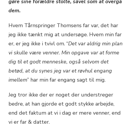
gøre sine forældre stolte, såvel som at overgå
dem.
Hvem Tårnspringer Thomsens far var, det har
jeg ikke tænkt mig at undersøge. Hvem min far
er, er jeg ikke i tvivl om. “
Det var aldrig min plan
vi skulle være venner. Min opgave var at forme
dig til et godt menneske, også selvom det
betød, at du synes jeg var et røvhul engang
imellem
” har min far engang sagt til mig.
Jeg tror ikke der er noget der understreger
bedre, at han gjorde et godt stykke arbejde,
end det faktum at vi i dag er mere venner, end
vi er far & datter.