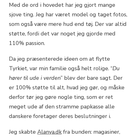
Med de ord i hovedet har jeg gjort mange
sjove ting. Jeg har været model og taget fotos,
som også være mere hud end tøj. Der var altid
støtte, fordi det var noget jeg gjorde med
110% passion.
Da jeg præsenterede ideen om at flytte
Tyrkiet, var min familie også helt rolige. “
Du
hører til ude i verden
” blev der bare sagt. Der
er 100% støtte til alt, hvad jeg gør, og måske
derfor tør jeg gøre nogle ting, som er ret
meget ude af den stramme papkasse alle
danskere foretager deres beslutninger i.
Jeg skabte
Alanya.dk
fra bunden: magasiner,