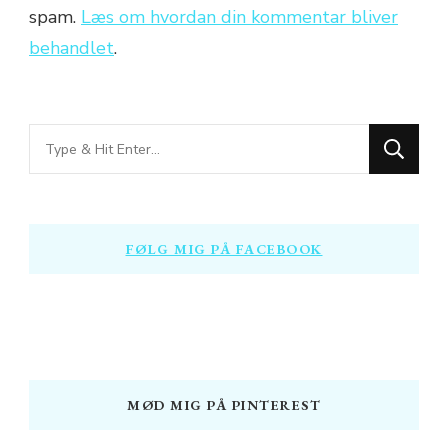
spam.
Læs om hvordan din kommentar bliver
behandlet
.
Looking
for
Something?
FØLG MIG PÅ FACEBOOK
MØD MIG PÅ PINTEREST