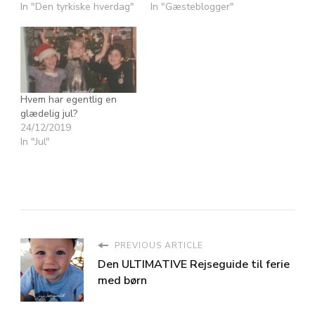
In "Den tyrkiske hverdag"
In "Gæsteblogger"
Hvem har egentlig en
glædelig jul?
24/12/2019
In "Jul"
PREVIOUS ARTICLE
Den ULTIMATIVE Rejseguide til ferie
med børn