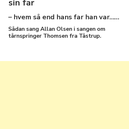
sin far
– hvem så end hans far han var……
Sådan sang Allan Olsen i sangen om
tårnspringer Thomsen fra Tåstrup.