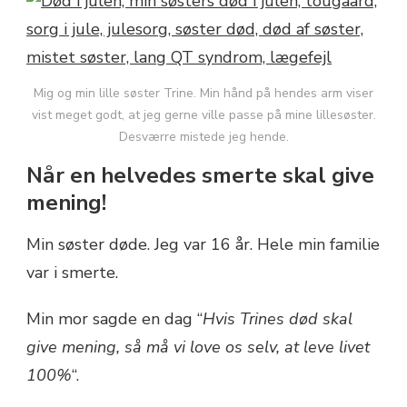
Mig og min lille søster Trine. Min hånd på hendes arm viser
vist meget godt, at jeg gerne ville passe på mine lillesøster.
Desværre mistede jeg hende.
Når en helvedes smerte skal give
mening!
Min søster døde. Jeg var 16 år. Hele min familie
var i smerte.
Min mor sagde en dag “
Hvis Trines død skal
give mening, så må vi love os selv, at leve livet
100%
“.