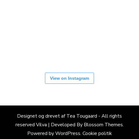
View on Instagram
Designet og drevet af Tea Tougaard - All rights
reserved
Vilva | Developed By
Blossom Themes
.
Powered by
WordPress
.
Cookie politik