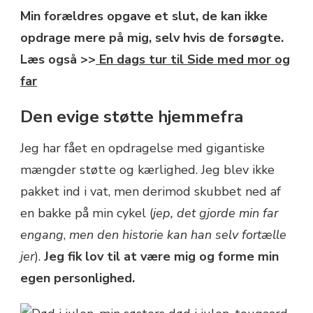
Min forældres opgave et slut, de kan ikke
opdrage mere på mig, selv hvis de forsøgte.
Læs også >>
En dags tur til Side med mor og
far
Den evige støtte hjemmefra
Jeg har fået en opdragelse med gigantiske
mængder støtte og kærlighed. Jeg blev ikke
pakket ind i vat, men derimod skubbet ned af
en bakke på min cykel (
jep, det gjorde min far
engang
,
men den historie kan han selv fortælle
jer
).
Jeg fik lov til at være mig og forme min
egen personlighed.